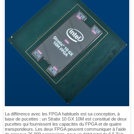
La différence avec les FPGA habituels est sa conception, à
base de pucettes : un Stratix 10 GX 10M est constitué de deux
pucettes qui fournissent les capacités du FPGA et de quatre
transpondeurs. Les deux FPGA peuvent communiquer à l'aide