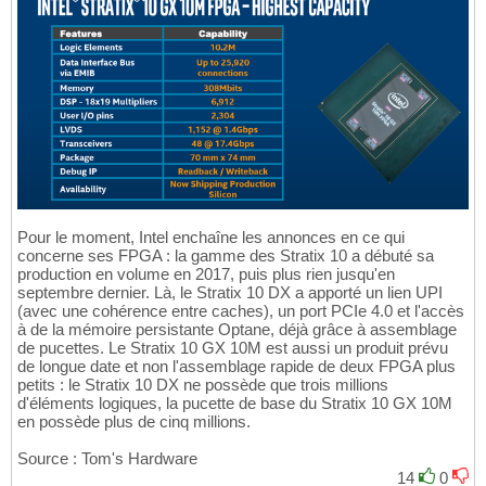
Pour le moment, Intel enchaîne les annonces en ce qui
concerne ses FPGA : la gamme des Stratix 10 a débuté sa
production en volume en 2017, puis plus rien jusqu'en
septembre dernier. Là, le Stratix 10 DX a apporté un lien UPI
(avec une cohérence entre caches), un port PCIe 4.0 et l'accès
à de la mémoire persistante Optane, déjà grâce à assemblage
de pucettes. Le Stratix 10 GX 10M est aussi un produit prévu
de longue date et non l'assemblage rapide de deux FPGA plus
petits : le Stratix 10 DX ne possède que trois millions
d'éléments logiques, la pucette de base du Stratix 10 GX 10M
en possède plus de cinq millions.
Source : Tom's Hardware
14
0