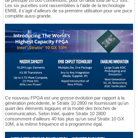
de presque 26 000 connexions, pour un débit total de 6,5 To/s.
Les six pucettes sont rassemblées à l'aide de la technologie
EMIB, il s'agit d'ailleurs de sa première utilisation pour une puce
complète aussi grande.
Ce nouveau FPGA est une grosse évolution par rapport à la
génération précédente, le Stratix 10 2800 ne fournissant qu'un
quart des éléments logiques et la moitié des broches de
communication. Selon Intel, quatre Stratix 10 2800
consomment d'ailleurs 40 fois plus qu'un seul Stratix 10 GX
10M, à la même fréquence et à programme égal.