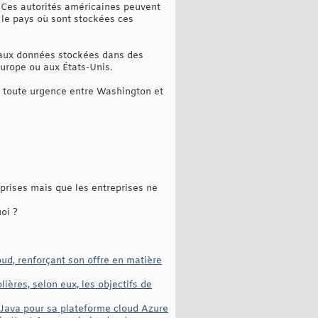
». Ces autorités américaines peuvent
 le pays où sont stockées ces
s aux données stockées dans des
Europe ou aux États-Unis.
de toute urgence entre Washington et
eprises mais que les entreprises ne
oi ?
oud, renforçant son offre en matière
ières, selon eux, les objectifs de
 Java pour sa plateforme cloud Azure