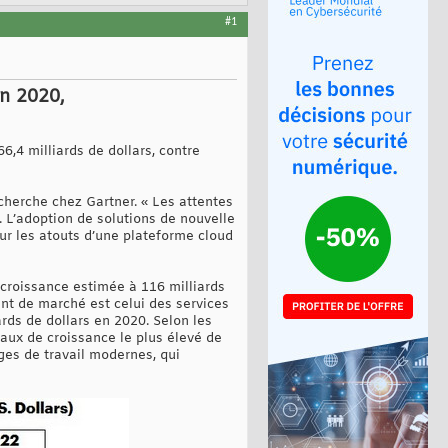
#1
en 2020,
,4 milliards de dollars, contre
echerche chez Gartner. « Les attentes
 L’adoption de solutions de nouvelle
sur les atouts d’une plateforme cloud
 croissance estimée à 116 milliards
ent de marché est celui des services
ards de dollars en 2020. Selon les
taux de croissance le plus élevé de
ges de travail modernes, qui