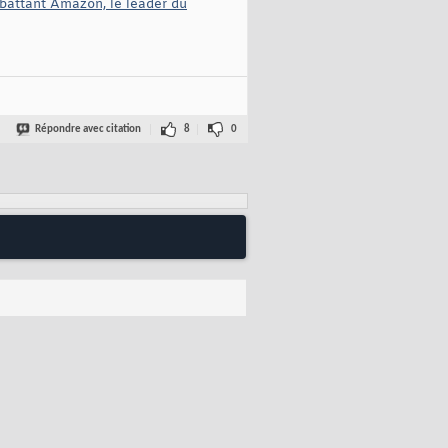
 battant Amazon, le leader du
Répondre avec citation
8
0