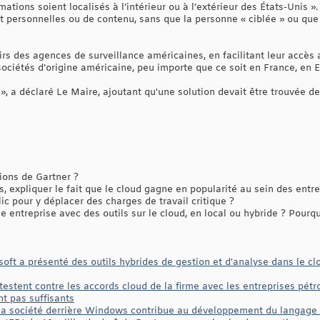
ations soient localisés à l’intérieur ou à l’extérieur des États-Unis 
personnelles ou de contenu, sans que la personne « ciblée » ou que
irs des agences de surveillance américaines, en facilitant leur accè
ociétés d’origine américaine, peu importe que ce soit en France, en 
 », a déclaré Le Maire, ajoutant qu'une solution devait être trouvée 
ons de Gartner ?
s, expliquer le fait que le cloud gagne en popularité au sein des entr
ic pour y déplacer des charges de travail critique ?
 entreprise avec des outils sur le cloud, en local ou hybride ? Pourqu
soft a présenté des outils hybrides de gestion et d'analyse dans le cl
estent contre les accords cloud de la firme avec les entreprises pétrol
nt pas suffisants
 la société derrière Windows contribue au développement du langage