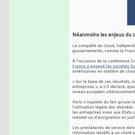
Néanmoins les enjeux du 
La conquête du cloud, indépend
gouvernements, comme la France,
À l’occasion de la conférence Cr
France a engagé les sociétés D
américaines en matière de cloud
« Sur la base de ces résultats, 
entreprises », a-t-il déclaré, a
niveau européen ultérieurement
Paris s'inquiète du fait qu'une 
l’utilisation légale des données
les entreprises sises aux États-
mandat ou d’assignation en just
Les prestataires de service do
information relatifs à un client