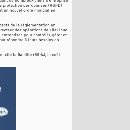
e dont de nombreux chefs d'entreprise
r la protection des données (RGPD)
 ait un nouvel ordre mondial en
spects de la réglementation en
recteur des opérations de FileCloud.
entreprises pour contrôler, gérer et
our répondre à leurs besoins en
 cité la fiabilité (68 %), le coût