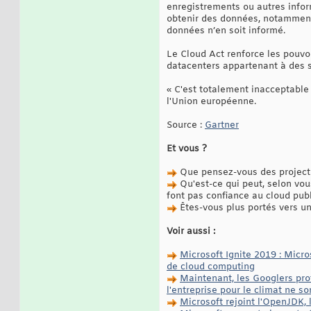
enregistrements ou autres inform
obtenir des données, notamment 
données n’en soit informé.
Le Cloud Act renforce les pouvo
datacenters appartenant à des s
« C'est totalement inacceptable
l'Union européenne.
Source :
Gartner
Et vous ?
Que pensez-vous des projecti
Qu'est-ce qui peut, selon vou
font pas confiance au cloud publ
Êtes-vous plus portés vers une
Voir aussi :
Microsoft Ignite 2019 : Micro
de cloud computing
Maintenant, les Googlers prot
l'entreprise pour le climat ne so
Microsoft rejoint l'OpenJDK,