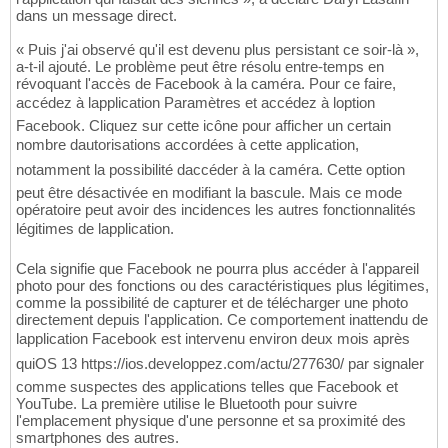
dans un message direct.
« Puis j'ai observé qu'il est devenu plus persistant ce soir-là »,
a-t-il ajouté. Le problème peut être résolu entre-temps en
révoquant l'accès de Facebook à la caméra. Pour ce faire,
accédez à lapplication Paramètres et accédez à loption
Facebook. Cliquez sur cette icône pour afficher un certain
nombre dautorisations accordées à cette application,
notamment la possibilité daccéder à la caméra. Cette option
peut être désactivée en modifiant la bascule. Mais ce mode
opératoire peut avoir des incidences les autres fonctionnalités
légitimes de lapplication.
Cela signifie que Facebook ne pourra plus accéder à l'appareil
photo pour des fonctions ou des caractéristiques plus légitimes,
comme la possibilité de capturer et de télécharger une photo
directement depuis l'application. Ce comportement inattendu de
lapplication Facebook est intervenu environ deux mois après
quiOS 13 https://ios.developpez.com/actu/277630/ par signaler
comme suspectes des applications telles que Facebook et
YouTube. La première utilise le Bluetooth pour suivre
l'emplacement physique d'une personne et sa proximité des
smartphones des autres.