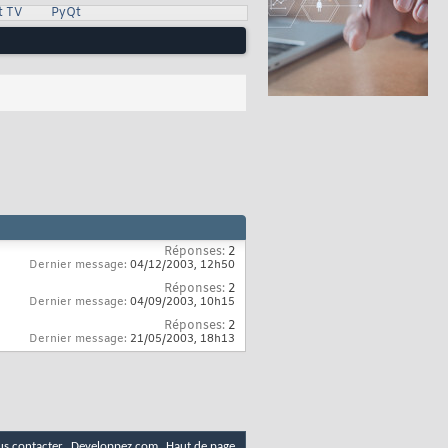
t TV
PyQt
Réponses:
2
Dernier message:
04/12/2003,
12h50
Réponses:
2
Dernier message:
04/09/2003,
10h15
Réponses:
2
Dernier message:
21/05/2003,
18h13
s contacter
Developpez.com
Haut de page