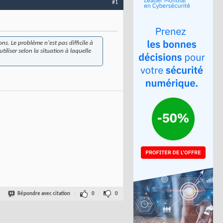
#1
s. Le problème n'est pas difficile à
iliser selon la situation à laquelle
Répondre avec citation
0
0