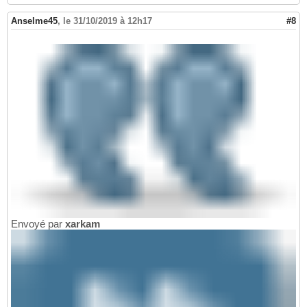
Anselme45
,
le 31/10/2019 à 12h17
#8
Envoyé par
xarkam