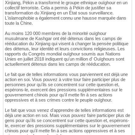
Xinjiang, Pékin a transformé le groupe ethnique ouïghour en un
collectif terroriste. Cela a permis à Pékin de justifier sa
transformation du Xinjiang en un État sous surveillance.
L'islamophobie a également connu une hausse marquée dans
toute la Chine.
Au moins 120 000 membres de la minorité ouïghour
musulmane de Kashgar ont été détenus dans les camps de
rééducation du Xinjiang qui visent à changer la pensée politique
des détenus, leur identité et leurs convictions religieuses. Les
rapports du Congrès mondial ouïghour soumis aux Nations
Unies en juillet 2018 indiquent qu'un million d' Ouïghours sont
actuellement détenus dans les camps de rééducation.
Le fait que de telles informations vous parviennent est déjà une
action en soi. Vous pouvez à votre tour faire participer plus de
personnes pour qu'ils se concentrent sur cette question et,
espérons-le, exercent des pressions supplémentaires sur le
gouvernement chinois pour qu'il mette fin à ses actions
oppressives et à ses crimes contre le peuple ouïghour.
Le fait que vous venez d'apprendre de telles informations est
déjà une action en soi. Mais vous pouvez faire participer plus de
gens pour qu'ils se concentrent sur cette question et, espérons-
le, exercer des pressions supplémentaires sur le gouvernement
chinois pour qu'il mette fin à ses actions oppressives et à ses