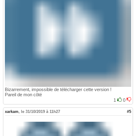
Bizarrement, impossible de télécharger cette version !
Pareil de mon côté
1
0
xarkam
,
le 31/10/2019 à 11h27
#5