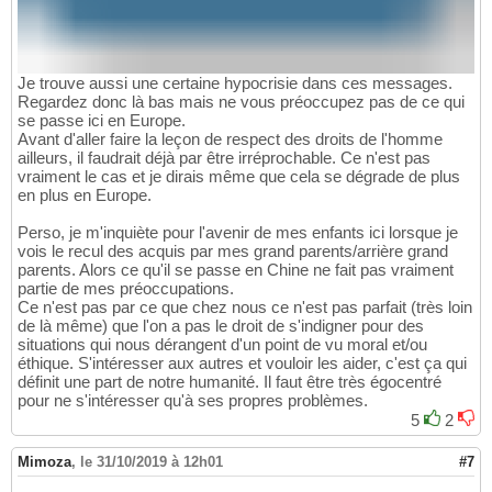
Je trouve aussi une certaine hypocrisie dans ces messages.
Regardez donc là bas mais ne vous préoccupez pas de ce qui
se passe ici en Europe.
Avant d'aller faire la leçon de respect des droits de l'homme
ailleurs, il faudrait déjà par être irréprochable. Ce n'est pas
vraiment le cas et je dirais même que cela se dégrade de plus
en plus en Europe.
Perso, je m'inquiète pour l'avenir de mes enfants ici lorsque je
vois le recul des acquis par mes grand parents/arrière grand
parents. Alors ce qu'il se passe en Chine ne fait pas vraiment
partie de mes préoccupations.
Ce n'est pas par ce que chez nous ce n'est pas parfait (très loin
de là même) que l'on a pas le droit de s'indigner pour des
situations qui nous dérangent d'un point de vu moral et/ou
éthique. S'intéresser aux autres et vouloir les aider, c'est ça qui
définit une part de notre humanité. Il faut être très égocentré
pour ne s'intéresser qu'à ses propres problèmes.
5
2
Mimoza
,
le 31/10/2019 à 12h01
#7