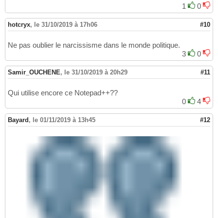
1
0
hotcryx
,
le 31/10/2019 à 17h06
#10
Ne pas oublier le narcissisme dans le monde politique.
3
0
Samir_OUCHENE
,
le 31/10/2019 à 20h29
#11
Qui utilise encore ce Notepad++??
0
4
Bayard
,
le 01/11/2019 à 13h45
#12