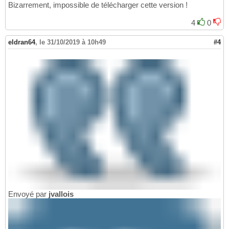
Bizarrement, impossible de télécharger cette version !
4
0
eldran64
,
le 31/10/2019 à 10h49
#4
Envoyé par
jvallois