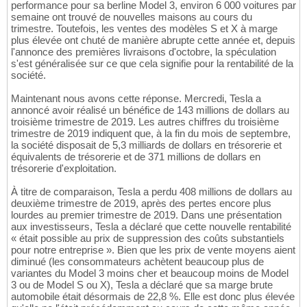
performance pour sa berline Model 3, environ 6 000 voitures par
semaine ont trouvé de nouvelles maisons au cours du
trimestre. Toutefois, les ventes des modèles S et X à marge
plus élevée ont chuté de manière abrupte cette année et, depuis
l'annonce des premières livraisons d'octobre, la spéculation
s'est généralisée sur ce que cela signifie pour la rentabilité de la
société.
Maintenant nous avons cette réponse. Mercredi, Tesla a
annoncé avoir réalisé un bénéfice de 143 millions de dollars au
troisième trimestre de 2019. Les autres chiffres du troisième
trimestre de 2019 indiquent que, à la fin du mois de septembre,
la société disposait de 5,3 milliards de dollars en trésorerie et
équivalents de trésorerie et de 371 millions de dollars en
trésorerie d'exploitation.
À titre de comparaison, Tesla a perdu 408 millions de dollars au
deuxième trimestre de 2019, après des pertes encore plus
lourdes au premier trimestre de 2019. Dans une présentation
aux investisseurs, Tesla a déclaré que cette nouvelle rentabilité
« était possible au prix de suppression des coûts substantiels
pour notre entreprise ». Bien que les prix de vente moyens aient
diminué (les consommateurs achètent beaucoup plus de
variantes du Model 3 moins cher et beaucoup moins de Model
3 ou de Model S ou X), Tesla a déclaré que sa marge brute
automobile était désormais de 22,8 %. Elle est donc plus élevée