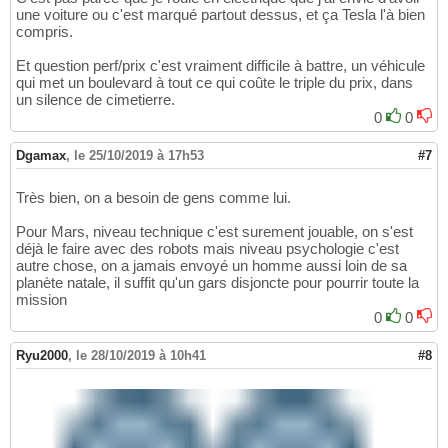
une voiture ou c'est marqué partout dessus, et ça Tesla l'à bien
compris.
Et question perf/prix c'est vraiment difficile à battre, un véhicule
qui met un boulevard à tout ce qui coûte le triple du prix, dans
un silence de cimetierre.
0
0
Dgamax
,
le 25/10/2019 à 17h53
#7
Très bien, on a besoin de gens comme lui.
Pour Mars, niveau technique c'est surement jouable, on s'est
déjà le faire avec des robots mais niveau psychologie c'est
autre chose, on a jamais envoyé un homme aussi loin de sa
planète natale, il suffit qu'un gars disjoncte pour pourrir toute la
mission
0
0
Ryu2000
,
le 28/10/2019 à 10h41
#8