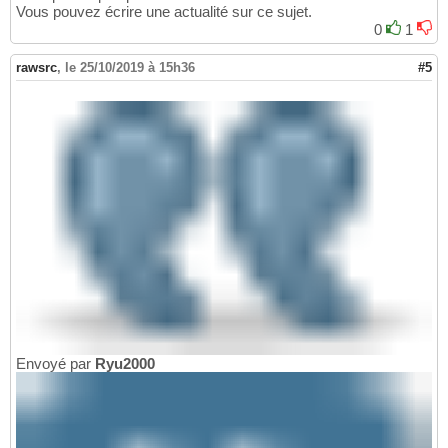
Vous pouvez écrire une actualité sur ce sujet.
0
1
rawsrc
,
le 25/10/2019 à 15h36
#5
Envoyé par
Ryu2000