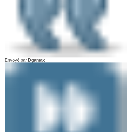
Envoyé par
Dgamax