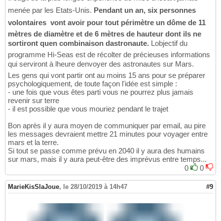
menée par les Etats-Unis.
Pendant un an, six personnes 
volontaires  vont avoir pour tout périmètre un dôme de 11
mètres de diamètre et de 6 mètres de hauteur dont ils ne
sortiront quen combinaison dastronaute.
Lobjectif du
programme Hi-Seas est de récolter de précieuses informations
qui serviront à lheure denvoyer des astronautes sur Mars.
Les gens qui vont partir ont au moins 15 ans pour se préparer
psychologiquement, de toute façon l'idée est simple :
- une fois que vous êtes parti vous ne pourrez plus jamais
revenir sur terre
- il est possible que vous mouriez pendant le trajet
Bon après il y aura moyen de communiquer par email, au pire
les messages devraient mettre 21 minutes pour voyager entre
mars et la terre.
Si tout se passe comme prévu en 2040 il y aura des humains
sur mars, mais il y aura peut-être des imprévus entre temps...
0
0
MarieKisSlaJoue
,
le 28/10/2019 à 14h47
#9