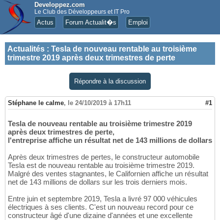
Developpez.com
Le Club des Développeurs et IT Pro
Actus
Forum Actualit�s
Emploi
Actualités
:
Tesla de nouveau rentable au troisième
trimestre 2019 après deux trimestres de perte
Répondre à la discussion
Stéphane le calme
,
le 24/10/2019 à 17h11
#1
Tesla de nouveau rentable au troisième trimestre 2019
après deux trimestres de perte,
l'entreprise affiche un résultat net de 143 millions de dollars
Après deux trimestres de pertes, le constructeur automobile
Tesla est de nouveau rentable au troisième trimestre 2019.
Malgré des ventes stagnantes, le Californien affiche un résultat
net de 143 millions de dollars sur les trois derniers mois.
Entre juin et septembre 2019, Tesla a livré 97 000 véhicules
électriques à ses clients. C'est un nouveau record pour ce
constructeur âgé d'une dizaine d'années et une excellente