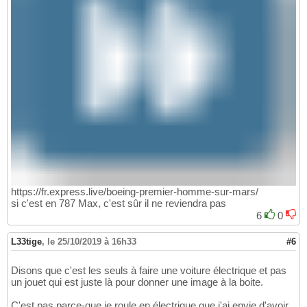
https://fr.express.live/boeing-premier-homme-sur-mars/
si c'est en 787 Max, c'est sûr il ne reviendra pas
6
0
L33tige
,
le 25/10/2019 à 16h33
#6
Disons que c'est les seuls à faire une voiture électrique et pas
un jouet qui est juste là pour donner une image à la boite.
C'est pas parce-que je roule en électrique que j'ai envie d'avoir