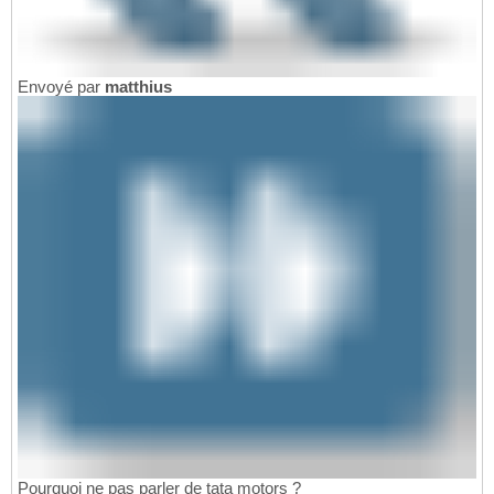
Envoyé par
matthius
Pourquoi ne pas parler de tata motors ?