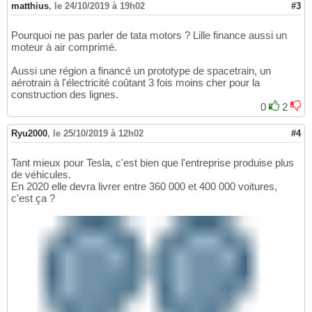
matthius
,
le 24/10/2019 à 19h02
#3
Pourquoi ne pas parler de tata motors ? Lille finance aussi un
moteur à air comprimé.
Aussi une région a financé un prototype de spacetrain, un
aérotrain à l'électricité coûtant 3 fois moins cher pour la
construction des lignes.
0
2
Ryu2000
,
le 25/10/2019 à 12h02
#4
Tant mieux pour Tesla, c'est bien que l'entreprise produise plus
de véhicules.
En 2020 elle devra livrer entre 360 000 et 400 000 voitures,
c'est ça ?