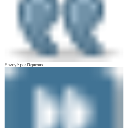
Envoyé par
Dgamax