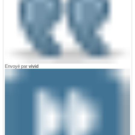
Envoyé par
vivid