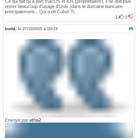
Ce qui fait qu'à part macOS et iOs (propriétaires), il ne doit plus
rester beaucoup d'usage d'Unix (dans le domaine bancaire
principalement... Qui a dit Cobol ?).
1
0
Invité
,
le 27/10/2019 à 11h19
#5
Envoyé par
atha2