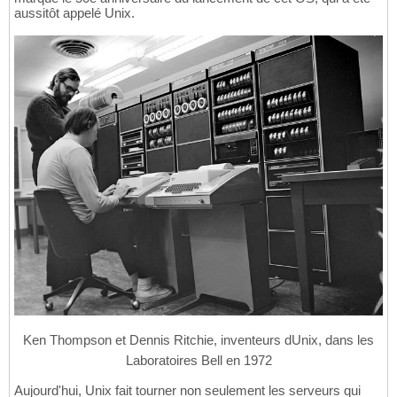
aussitôt appelé Unix.
Ken Thompson et Dennis Ritchie, inventeurs dUnix, dans les
Laboratoires Bell en 1972
Aujourd'hui, Unix fait tourner non seulement les serveurs qui