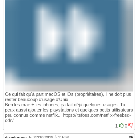
Ce qui fait qu'à part macOS et iOs (propriétaires), il ne doit plus
rester beaucoup d'usage d'Unix.
Ben les mac + les iphones, ça fait déjà quelques usages. Tu
peux aussi ajouter les playstations et quelques petits utilisateurs
peu connus comme netflix... https://itsfoss.com/netflix-freebsd-
cdn/
1
0
disedorgue
,
le 27/10/2019 à 11h58
#6