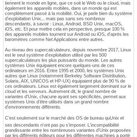
tiennent le monde en ligne, que ce soit le Web ou le cloud, mais
également les appareils mobiles, dans un monde qui est
complètement passé à la mobilité. Oui, je parle bien du système
d'exploitation Unix... mais pas sans ses nombreux
descendants, à savoir : Linux, Android, BSD Unix, macOS,
iOS, etc. Et pour mettre cela en perspective, presque 100 %
des appareils mobiles tournent sur Android ou iOS, d'après les
baromètres comme Net Applications entre autres.
Au niveau des supercalculateurs, depuis novembre 2017, Linux
est le seul système d'exploitation utilisé par les 500
supercalculateurs les plus puissants du monde. Les autres
systèmes Unix équipaient encore quelques-uns de ces
ordinateurs en 2016. Entre 1995 et 2000, les systèmes Unix
autres que Linux (notamment Berkeley Software Distribution,
Solaris, AIX, UNICOS et HP-UX) équipaient plus de 90 % de
ces ordinateurs. Linux est également largement dominant sur le
cloud et les serveurs. Autrement dit, le grand nombre de
variantes d'Unix, chacune ayant ses spécificités, permet aux
systèmes Unix d'être utilisés dans un grand nombre
d'environnements différents.
C'est seulement sur le marché des OS de bureau quUnix et
ses descendants n'ont pas pu s'imposer. L'incompatibilité
grandissante entre les nombreuses variantes d'Unix proposées
par les différents éditeurs pour les différentes machines a porté