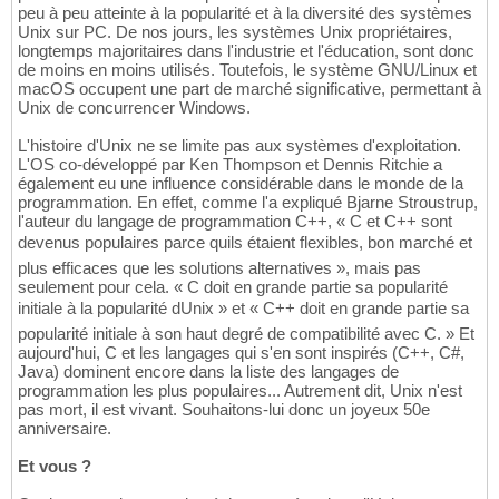
peu à peu atteinte à la popularité et à la diversité des systèmes
Unix sur PC. De nos jours, les systèmes Unix propriétaires,
longtemps majoritaires dans l'industrie et l'éducation, sont donc
de moins en moins utilisés. Toutefois, le système GNU/Linux et
macOS occupent une part de marché significative, permettant à
Unix de concurrencer Windows.
L'histoire d'Unix ne se limite pas aux systèmes d'exploitation.
L'OS co-développé par Ken Thompson et Dennis Ritchie a
également eu une influence considérable dans le monde de la
programmation. En effet, comme l'a expliqué Bjarne Stroustrup,
l'auteur du langage de programmation C++, « C et C++ sont
devenus populaires parce quils étaient flexibles, bon marché et
plus efficaces que les solutions alternatives », mais pas
seulement pour cela. « C doit en grande partie sa popularité
initiale à la popularité dUnix » et « C++ doit en grande partie sa
popularité initiale à son haut degré de compatibilité avec C. » Et
aujourd'hui, C et les langages qui s'en sont inspirés (C++, C#,
Java) dominent encore dans la liste des langages de
programmation les plus populaires... Autrement dit, Unix n'est
pas mort, il est vivant. Souhaitons-lui donc un joyeux 50e
anniversaire.
Et vous ?