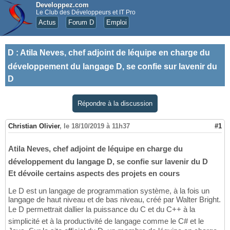
Developpez.com
Le Club des Développeurs et IT Pro
Actus
Forum D
Emploi
D
:
Atila Neves, chef adjoint de léquipe en charge du
développement du langage D, se confie sur lavenir du
D
Répondre à la discussion
Christian Olivier
,
le 18/10/2019 à 11h37
#1
Atila Neves, chef adjoint de léquipe en charge du
développement du langage D, se confie sur lavenir du D
Et dévoile certains aspects des projets en cours
Le D est un langage de programmation système, à la fois un
langage de haut niveau et de bas niveau, créé par Walter Bright.
Le D permettrait dallier la puissance du C et du C++ à la
simplicité et à la productivité de langage comme le C# et le