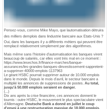
Pensez-vous, comme Mike Mayo, que lautomatisation détruira
des milliers demplois dans lindustrie bancaire aux Etats-Unis ?
Oui, dans les banques il y a différents métiers qui peuvent être
remplacé relativement simplement par des algorithmes.
Mais même sans l'histoire d'automatisation les banques virent
beaucoup de salariés, car elles vont très mal en ce moment :
https://www.lesechos.fr/finance-marches/banque-
assurances/les-grandes-banques-dinvestissement-sappretent-
a-supprimer-40000-emplois-1137963
Le géant HSBC pourrait supprimer autour de 10.000 emplois
dans le monde. Depuis le mois d'avril, le secteur bancaire a
multiplié les annonces de suppressions de postes.
Au total,
jusqu'à 50.000 emplois seraient en danger.
(...)
Dix ans après la crise financière, ces annonces donnent le
tournis : outre HSBC, le mouvement le plus spectaculaire vient
d'Allemagne.
Deutsche Bank a donné en juillet le coup
d'envoi à une restructuration massive de 18.000 emplois.