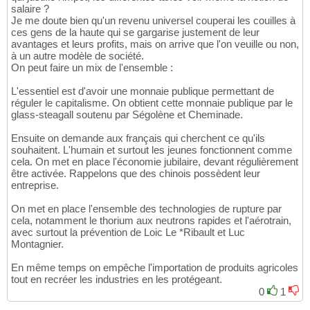
salaire ?
Je me doute bien qu'un revenu universel couperai les couilles à
ces gens de la haute qui se gargarise justement de leur
avantages et leurs profits, mais on arrive que l'on veuille ou non,
à un autre modèle de société.
On peut faire un mix de l'ensemble :
L'essentiel est d'avoir une monnaie publique permettant de
réguler le capitalisme. On obtient cette monnaie publique par le
glass-steagall soutenu par Ségolène et Cheminade.
Ensuite on demande aux français qui cherchent ce qu'ils
souhaitent. L'humain et surtout les jeunes fonctionnent comme
cela. On met en place l'économie jubilaire, devant régulièrement
être activée. Rappelons que des chinois possèdent leur
entreprise.
On met en place l'ensemble des technologies de rupture par
cela, notamment le thorium aux neutrons rapides et l'aérotrain,
avec surtout la prévention de Loic Le *Ribault et Luc
Montagnier.
En même temps on empêche l'importation de produits agricoles
tout en recréer les industries en les protégeant.
0
1