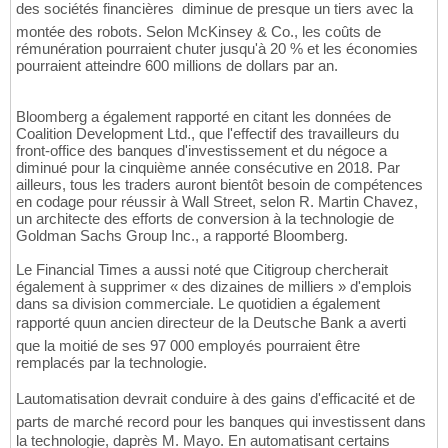
des sociétés financières  diminue de presque un tiers avec la
montée des robots. Selon McKinsey & Co., les coûts de
rémunération pourraient chuter jusqu'à 20 % et les économies
pourraient atteindre 600 millions de dollars par an.
Bloomberg a également rapporté en citant les données de
Coalition Development Ltd., que l'effectif des travailleurs du
front-office des banques d'investissement et du négoce a
diminué pour la cinquième année consécutive en 2018. Par
ailleurs, tous les traders auront bientôt besoin de compétences
en codage pour réussir à Wall Street, selon R. Martin Chavez,
un architecte des efforts de conversion à la technologie de
Goldman Sachs Group Inc., a rapporté Bloomberg.
Le Financial Times a aussi noté que Citigroup chercherait
également à supprimer « des dizaines de milliers » d'emplois
dans sa division commerciale. Le quotidien a également
rapporté quun ancien directeur de la Deutsche Bank a averti
que la moitié de ses 97 000 employés pourraient être
remplacés par la technologie.
Lautomatisation devrait conduire à des gains d'efficacité et de
parts de marché record pour les banques qui investissent dans
la technologie, daprès M. Mayo. En automatisant certains