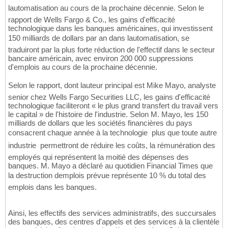
lautomatisation au cours de la prochaine décennie. Selon le
rapport de Wells Fargo & Co., les gains d'efficacité
technologique dans les banques américaines, qui investissent
150 milliards de dollars par an dans lautomatisation, se
traduiront par la plus forte réduction de l'effectif dans le secteur
bancaire américain, avec environ 200 000 suppressions
d'emplois au cours de la prochaine décennie.
Selon le rapport, dont lauteur principal est Mike Mayo, analyste
senior chez Wells Fargo Securities LLC, les gains d'efficacité
technologique faciliteront « le plus grand transfert du travail vers
le capital » de l'histoire de l'industrie. Selon M. Mayo, les 150
milliards de dollars que les sociétés financières du pays
consacrent chaque année à la technologie  plus que toute autre
industrie  permettront de réduire les coûts, la rémunération des
employés qui représentent la moitié des dépenses des
banques. M. Mayo a déclaré au quotidien Financial Times que
la destruction demplois prévue représente 10 % du total des
emplois dans les banques.
Ainsi, les effectifs des services administratifs, des succursales
des banques, des centres d'appels et des services à la clientèle