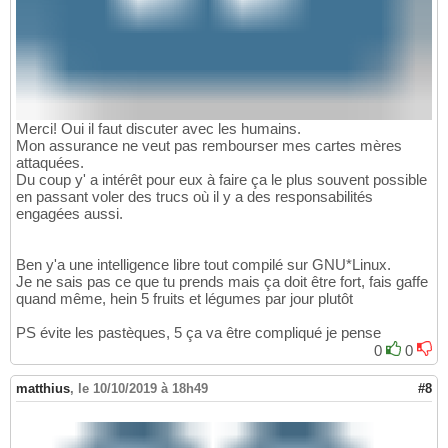
Merci! Oui il faut discuter avec les humains.
Mon assurance ne veut pas rembourser mes cartes mères
attaquées.
Du coup y' a intérêt pour eux à faire ça le plus souvent possible
en passant voler des trucs où il y a des responsabilités
engagées aussi.
Ben y'a une intelligence libre tout compilé sur GNU*Linux.
Je ne sais pas ce que tu prends mais ça doit être fort, fais gaffe
quand même, hein 5 fruits et légumes par jour plutôt
PS évite les pastèques, 5 ça va être compliqué je pense
0
0
matthius
,
le 10/10/2019 à 18h49
#8