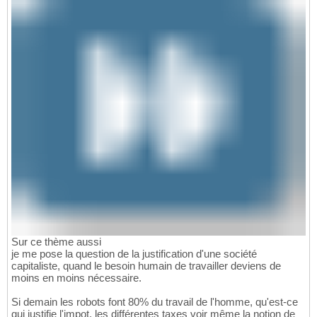
Sur ce thème aussi
je me pose la question de la justification d'une société
capitaliste, quand le besoin humain de travailler deviens de
moins en moins nécessaire.
Si demain les robots font 80% du travail de l'homme, qu'est-ce
qui justifie l'impot, les différentes taxes voir même la notion de