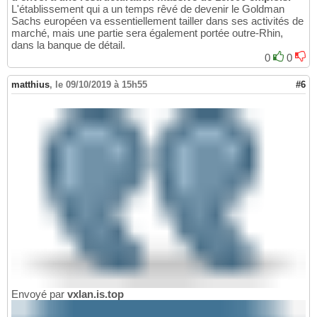
L'établissement qui a un temps rêvé de devenir le Goldman
Sachs européen va essentiellement tailler dans ses activités de
marché, mais une partie sera également portée outre-Rhin,
dans la banque de détail.
0
0
matthius
,
le 09/10/2019 à 15h55
#6
Envoyé par
vxlan.is.top