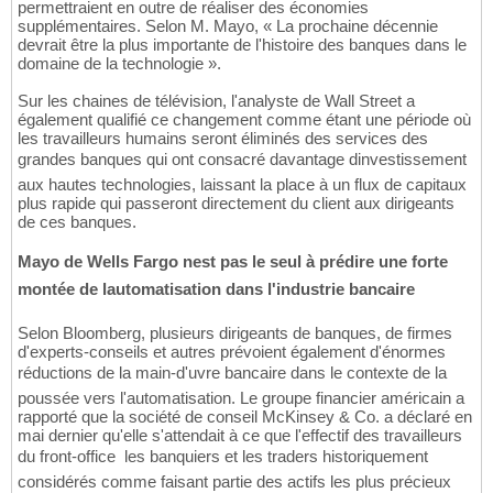
permettraient en outre de réaliser des économies
supplémentaires. Selon M. Mayo, « La prochaine décennie
devrait être la plus importante de l'histoire des banques dans le
domaine de la technologie ».
Sur les chaines de télévision, l'analyste de Wall Street a
également qualifié ce changement comme étant une période où
les travailleurs humains seront éliminés des services des
grandes banques qui ont consacré davantage dinvestissement
aux hautes technologies, laissant la place à un flux de capitaux
plus rapide qui passeront directement du client aux dirigeants
de ces banques.
Mayo de Wells Fargo nest pas le seul à prédire une forte
montée de lautomatisation dans l'industrie bancaire
Selon Bloomberg, plusieurs dirigeants de banques, de firmes
d'experts-conseils et autres prévoient également d'énormes
réductions de la main-d'uvre bancaire dans le contexte de la
poussée vers l'automatisation. Le groupe financier américain a
rapporté que la société de conseil McKinsey & Co. a déclaré en
mai dernier qu'elle s'attendait à ce que l'effectif des travailleurs
du front-office  les banquiers et les traders historiquement
considérés comme faisant partie des actifs les plus précieux