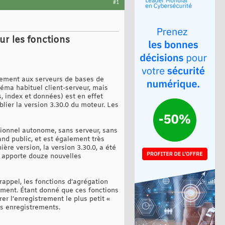
#1
ur les fonctions
rement aux serveurs de bases de
éma habituel client-serveur, mais
, index et données) est en effet
ier la version 3.30.0 du moteur. Les
ionnel autonome, sans serveur, sans
and public, et est également très
e version, la version 3.30.0, a été
e apporte douze nouvelles
rappel, les fonctions d’agrégation
ement. Étant donné que ces fonctions
r l’enregistrement le plus petit «
rs enregistrements.