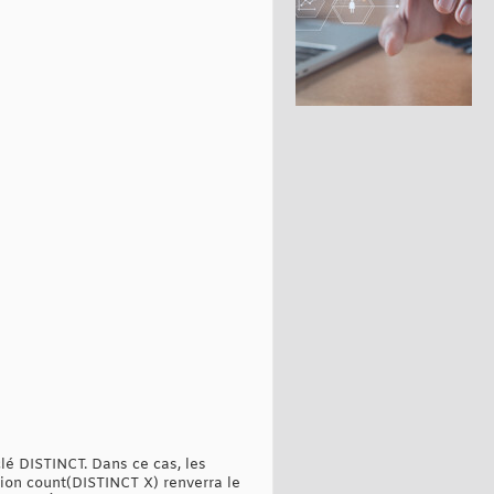
lé DISTINCT. Dans ce cas, les
tion count(DISTINCT X) renverra le