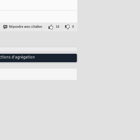
Répondre avec citation
16
0
nctions d'agrégation