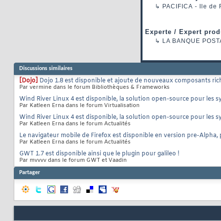
↳
PACIFICA
- Ile de
Experte / Expert prod
↳
LA BANQUE POST
Discussions similaires
[Dojo]
Dojo 1.8 est disponible et ajoute de nouveaux composants rich
Par vermine dans le forum Bibliothèques & Frameworks
Wind River Linux 4 est disponible, la solution open-source pour les
Par Katleen Erna dans le forum Virtualisation
Wind River Linux 4 est disponible, la solution open-source pour les
Par Katleen Erna dans le forum Actualités
Le navigateur mobile de Firefox est disponible en version pre-Alpha,
Par Katleen Erna dans le forum Actualités
GWT 1.7 est disponible ainsi que le plugin pour galileo !
Par mvvvv dans le forum GWT et Vaadin
Partager