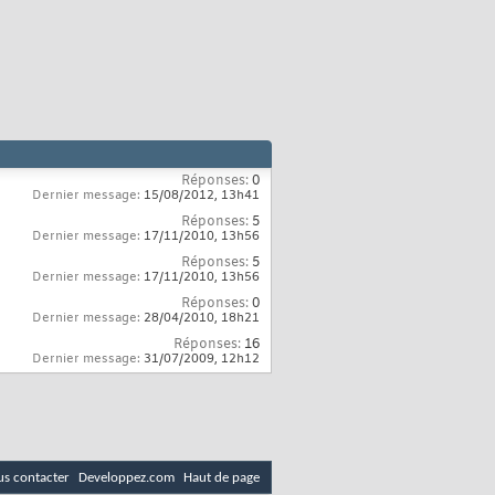
Réponses:
0
Dernier message:
15/08/2012,
13h41
Réponses:
5
Dernier message:
17/11/2010,
13h56
Réponses:
5
Dernier message:
17/11/2010,
13h56
Réponses:
0
Dernier message:
28/04/2010,
18h21
Réponses:
16
Dernier message:
31/07/2009,
12h12
s contacter
Developpez.com
Haut de page