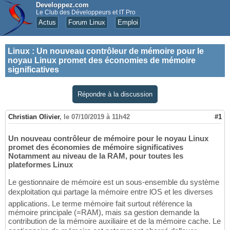
Developpez.com
Le Club des Développeurs et IT Pro
Actus
Forum Linux
Emploi
Linux
:
Un nouveau contrôleur de mémoire pour le
noyau Linux promet des économies de mémoire
significatives
Répondre à la discussion
Christian Olivier
,
le 07/10/2019 à 11h42
#1
Un nouveau contrôleur de mémoire pour le noyau Linux
promet des économies de mémoire significatives
Notamment au niveau de la RAM, pour toutes les
plateformes Linux
Le gestionnaire de mémoire est un sous-ensemble du système
dexploitation qui partage la mémoire entre lOS et les diverses
applications. Le terme mémoire fait surtout référence la
mémoire principale (=RAM), mais sa gestion demande la
contribution de la mémoire auxiliaire et de la mémoire cache. Le