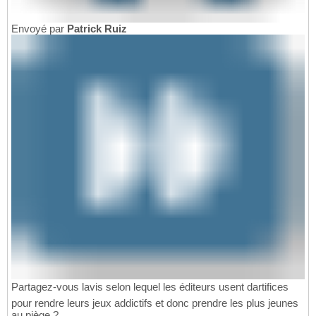
Envoyé par
Patrick Ruiz
Partagez-vous lavis selon lequel les éditeurs usent dartifices
pour rendre leurs jeux addictifs et donc prendre les plus jeunes
au piège ?