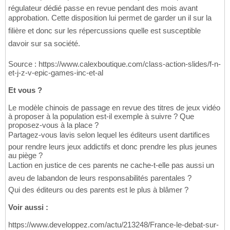
régulateur dédié passe en revue pendant des mois avant
approbation. Cette disposition lui permet de garder un il sur la
filière et donc sur les répercussions quelle est susceptible
davoir sur sa société.
Source : https://www.calexboutique.com/class-action-slides/f-n-
et-j-z-v-epic-games-inc-et-al
Et vous ?
Le modèle chinois de passage en revue des titres de jeux vidéo
à proposer à la population est-il exemple à suivre ? Que
proposez-vous à la place ?
Partagez-vous lavis selon lequel les éditeurs usent dartifices
pour rendre leurs jeux addictifs et donc prendre les plus jeunes
au piège ?
Laction en justice de ces parents ne cache-t-elle pas aussi un
aveu de labandon de leurs responsabilités parentales ?
Qui des éditeurs ou des parents est le plus à blâmer ?
Voir aussi :
https://www.developpez.com/actu/213248/France-le-debat-sur-