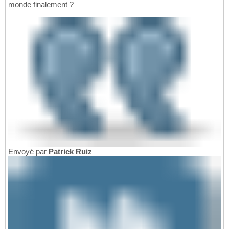
monde finalement ?
Envoyé par
Patrick Ruiz