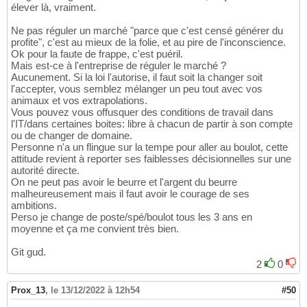
élever là, vraiment.
Ne pas réguler un marché "parce que c'est censé générer du
profite", c'est au mieux de la folie, et au pire de l'inconscience.
Ok pour la faute de frappe, c'est puéril.
Mais est-ce à l'entreprise de réguler le marché ?
Aucunement. Si la loi l'autorise, il faut soit la changer soit
l'accepter, vous semblez mélanger un peu tout avec vos
animaux et vos extrapolations.
Vous pouvez vous offusquer des conditions de travail dans
l'IT/dans certaines boites: libre à chacun de partir à son compte
ou de changer de domaine.
Personne n'a un flingue sur la tempe pour aller au boulot, cette
attitude revient à reporter ses faiblesses décisionnelles sur une
autorité directe.
On ne peut pas avoir le beurre et l'argent du beurre
malheureusement mais il faut avoir le courage de ses
ambitions.
Perso je change de poste/spé/boulot tous les 3 ans en
moyenne et ça me convient très bien.
Git gud.
2
0
Prox_13
,
le 13/12/2022 à 12h54
#50