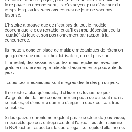
faire payer un abonnement , ils n'essayent plus d'être sur du
temps long, ou les sessions courtes de jeux ne sont pas
favorisé.
L'histoire à prouvé que ce n'est pas du tout le modèle
économique le plus rentable, et qu'il est trop dépendant de la
"qualité" du jeux et son positionnement par rapport à la
concurrence.
Ils mettent donc en place de multiple mécaniques de rétention
qui génère une routine chez lutilisateur, on est plus sur
l'immédiat, des sessions courtes mais régulières, avec une
gratuité ou une semi-gratuité afin d'augmenter la popularité du
jeux.
Toutes ces mécaniques sont intégrés des le design du jeux.
Il ne restera plus qu'ensuite, d'utiliser les leviers de jeux
d'argents afin de faire consommer un peu à ce qui sont moins
sensibles, et d'énorme somme d'argent à ceux qui sont très
sensibles.
Si les gouvernements ne régulent pas le secteur du jeux-vidéo,
impossible que des entreprises dont l'objectif est de maximiser
le ROI tout en respectant le cadre légal, se régule d'elle même.