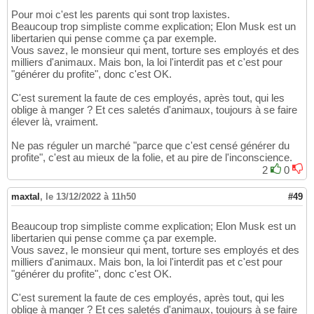
Pour moi c'est les parents qui sont trop laxistes.
Beaucoup trop simpliste comme explication; Elon Musk est un
libertarien qui pense comme ça par exemple.
Vous savez, le monsieur qui ment, torture ses employés et des
milliers d'animaux. Mais bon, la loi l'interdit pas et c'est pour
"générer du profite", donc c'est OK.
C'est surement la faute de ces employés, après tout, qui les
oblige à manger ? Et ces saletés d'animaux, toujours à se faire
élever là, vraiment.
Ne pas réguler un marché "parce que c'est censé générer du
profite", c'est au mieux de la folie, et au pire de l'inconscience.
2
0
maxtal
,
le 13/12/2022 à 11h50
#49
Beaucoup trop simpliste comme explication; Elon Musk est un
libertarien qui pense comme ça par exemple.
Vous savez, le monsieur qui ment, torture ses employés et des
milliers d'animaux. Mais bon, la loi l'interdit pas et c'est pour
"générer du profite", donc c'est OK.
C'est surement la faute de ces employés, après tout, qui les
oblige à manger ? Et ces saletés d'animaux, toujours à se faire