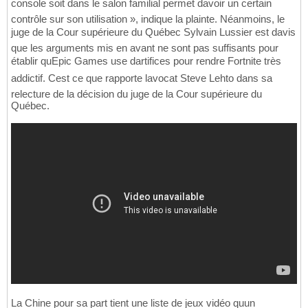
console soit dans le salon familial permet davoir un certain
contrôle sur son utilisation », indique la plainte. Néanmoins, le
juge de la Cour supérieure du Québec Sylvain Lussier est davis
que les arguments mis en avant ne sont pas suffisants pour
établir quEpic Games use dartifices pour rendre Fortnite très
addictif. Cest ce que rapporte lavocat Steve Lehto dans sa
relecture de la décision du juge de la Cour supérieure du
Québec.
La Chine pour sa part tient une liste de jeux vidéo quun