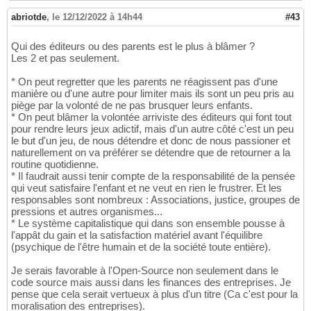
abriotde
,
le 12/12/2022 à 14h44
#43
Qui des éditeurs ou des parents est le plus à blâmer ?
Les 2 et pas seulement.
* On peut regretter que les parents ne réagissent pas d'une
manière ou d'une autre pour limiter mais ils sont un peu pris au
piège par la volonté de ne pas brusquer leurs enfants.
* On peut blâmer la volontée arriviste des éditeurs qui font tout
pour rendre leurs jeux adictif, mais d'un autre côté c'est un peu
le but d'un jeu, de nous détendre et donc de nous passioner et
naturellement on va préférer se détendre que de retourner a la
routine quotidienne.
* Il faudrait aussi tenir compte de la responsabilité de la pensée
qui veut satisfaire l'enfant et ne veut en rien le frustrer. Et les
responsables sont nombreux : Associations, justice, groupes de
pressions et autres organismes...
* Le système capitalistique qui dans son ensemble pousse à
l'appât du gain et la satisfaction matériel avant l'équilibre
(psychique de l'être humain et de la société toute entière).
Je serais favorable à l'Open-Source non seulement dans le
code source mais aussi dans les finances des entreprises. Je
pense que cela serait vertueux à plus d'un titre (Ca c'est pour la
moralisation des entreprises).