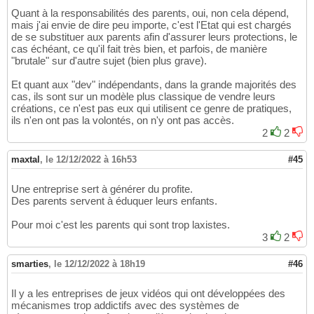
Quant à la responsabilités des parents, oui, non cela dépend,
mais j'ai envie de dire peu importe, c'est l'Etat qui est chargés
de se substituer aux parents afin d'assurer leurs protections, le
cas échéant, ce qu'il fait très bien, et parfois, de manière
"brutale" sur d'autre sujet (bien plus grave).
Et quant aux "dev" indépendants, dans la grande majorités des
cas, ils sont sur un modèle plus classique de vendre leurs
créations, ce n'est pas eux qui utilisent ce genre de pratiques,
ils n'en ont pas la volontés, on n'y ont pas accès.
2
2
maxtal
,
le 12/12/2022 à 16h53
#45
Une entreprise sert à générer du profite.
Des parents servent à éduquer leurs enfants.
Pour moi c'est les parents qui sont trop laxistes.
3
2
smarties
,
le 12/12/2022 à 18h19
#46
Il y a les entreprises de jeux vidéos qui ont développées des
mécanismes trop addictifs avec des systèmes de