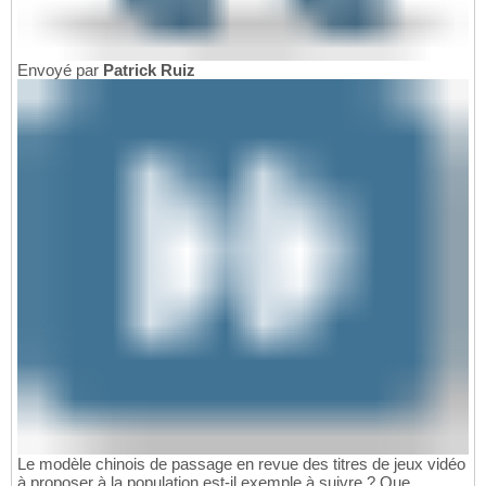
Envoyé par
Patrick Ruiz
Le modèle chinois de passage en revue des titres de jeux vidéo
à proposer à la population est-il exemple à suivre ? Que