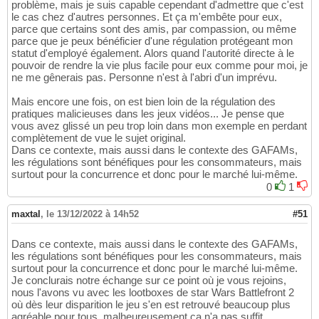
problème, mais je suis capable cependant d'admettre que c'est
le cas chez d'autres personnes. Et ça m'embête pour eux,
parce que certains sont des amis, par compassion, ou même
parce que je peux bénéficier d'une régulation protégeant mon
statut d'employé également. Alors quand l'autorité directe à le
pouvoir de rendre la vie plus facile pour eux comme pour moi, je
ne me gênerais pas. Personne n'est à l'abri d'un imprévu.
Mais encore une fois, on est bien loin de la régulation des
pratiques malicieuses dans les jeux vidéos... Je pense que
vous avez glissé un peu trop loin dans mon exemple en perdant
complètement de vue le sujet original.
Dans ce contexte, mais aussi dans le contexte des GAFAMs,
les régulations sont bénéfiques pour les consommateurs, mais
surtout pour la concurrence et donc pour le marché lui-même.
0
1
maxtal
,
le 13/12/2022 à 14h52
#51
Dans ce contexte, mais aussi dans le contexte des GAFAMs,
les régulations sont bénéfiques pour les consommateurs, mais
surtout pour la concurrence et donc pour le marché lui-même.
Je conclurais notre échange sur ce point où je vous rejoins,
nous l'avons vu avec les lootboxes de star Wars Battlefront 2
où dès leur disparition le jeu s'en est retrouvé beaucoup plus
agréable pour tous, malheureusement ça n'a pas suffit.