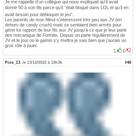
Je me rappelle d'un collègue qui nous expliquait qu'il avait
donné 50 à son fils parce qu'il "était bloqué dans LOL et qu'il en
avait besoin pour débloquer le jeu".
Les parents de mon filleul s'intéressent très peu aux JV (en
dehors de candy crush) mais se sentaient bien armés pour
gérer ke rapport de leur fils aux JV jusqu'à ce que je leur parle
des mécanique de Fortnite. Depuis on parle régulièrement de
JV et le jour où le gamin s'y mettra je sais bien que j'aurais un
gros rôle à jouer.
1
0
Prox_13
,
le 13/12/2022 à 10h36
#48