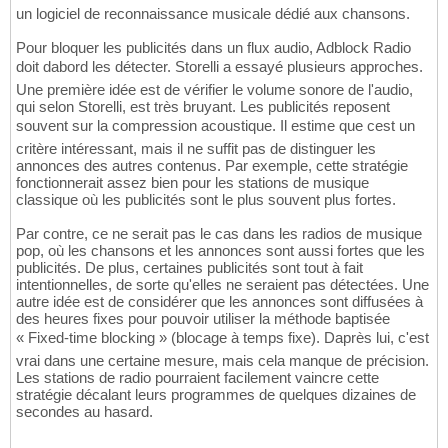
un logiciel de reconnaissance musicale dédié aux chansons.
Pour bloquer les publicités dans un flux audio, Adblock Radio
doit dabord les détecter. Storelli a essayé plusieurs approches.
Une première idée est de vérifier le volume sonore de l'audio,
qui selon Storelli, est très bruyant. Les publicités reposent
souvent sur la compression acoustique. Il estime que cest un
critère intéressant, mais il ne suffit pas de distinguer les
annonces des autres contenus. Par exemple, cette stratégie
fonctionnerait assez bien pour les stations de musique
classique où les publicités sont le plus souvent plus fortes.
Par contre, ce ne serait pas le cas dans les radios de musique
pop, où les chansons et les annonces sont aussi fortes que les
publicités. De plus, certaines publicités sont tout à fait
intentionnelles, de sorte qu'elles ne seraient pas détectées. Une
autre idée est de considérer que les annonces sont diffusées à
des heures fixes pour pouvoir utiliser la méthode baptisée
« Fixed-time blocking » (blocage à temps fixe). Daprès lui, c'est
vrai dans une certaine mesure, mais cela manque de précision.
Les stations de radio pourraient facilement vaincre cette
stratégie décalant leurs programmes de quelques dizaines de
secondes au hasard.