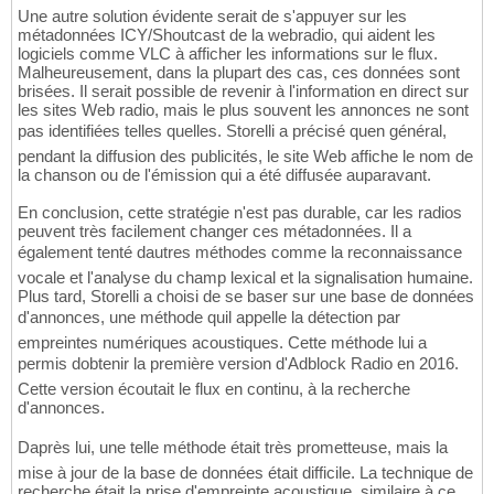
Une autre solution évidente serait de s'appuyer sur les
métadonnées ICY/Shoutcast de la webradio, qui aident les
logiciels comme VLC à afficher les informations sur le flux.
Malheureusement, dans la plupart des cas, ces données sont
brisées. Il serait possible de revenir à l'information en direct sur
les sites Web radio, mais le plus souvent les annonces ne sont
pas identifiées telles quelles. Storelli a précisé quen général,
pendant la diffusion des publicités, le site Web affiche le nom de
la chanson ou de l'émission qui a été diffusée auparavant.
En conclusion, cette stratégie n'est pas durable, car les radios
peuvent très facilement changer ces métadonnées. Il a
également tenté dautres méthodes comme la reconnaissance
vocale et l'analyse du champ lexical et la signalisation humaine.
Plus tard, Storelli a choisi de se baser sur une base de données
d'annonces, une méthode quil appelle la détection par
empreintes numériques acoustiques. Cette méthode lui a
permis dobtenir la première version d'Adblock Radio en 2016.
Cette version écoutait le flux en continu, à la recherche
d'annonces.
Daprès lui, une telle méthode était très prometteuse, mais la
mise à jour de la base de données était difficile. La technique de
recherche était la prise d'empreinte acoustique, similaire à ce