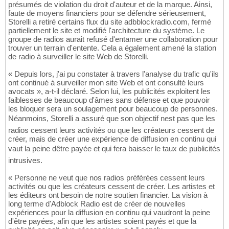
présumés de violation du droit d'auteur et de la marque. Ainsi,
faute de moyens financiers pour se défendre sérieusement,
Storelli a retiré certains flux du site adbblockradio.com, fermé
partiellement le site et modifié l'architecture du système. Le
groupe de radios aurait refusé d'entamer une collaboration pour
trouver un terrain d'entente. Cela a également amené la station
de radio à surveiller le site Web de Storelli.
« Depuis lors, j'ai pu constater à travers l'analyse du trafic qu'ils
ont continué à surveiller mon site Web et ont consulté leurs
avocats », a-t-il déclaré. Selon lui, les publicités exploitent les
faiblesses de beaucoup d'âmes sans défense et que pouvoir
les bloquer sera un soulagement pour beaucoup de personnes.
Néanmoins, Storelli a assuré que son objectif nest pas que les
radios cessent leurs activités ou que les créateurs cessent de
créer, mais de créer une expérience de diffusion en continu qui
vaut la peine dêtre payée et qui fera baisser le taux de publicités
intrusives.
« Personne ne veut que nos radios préférées cessent leurs
activités ou que les créateurs cessent de créer. Les artistes et
les éditeurs ont besoin de notre soutien financier. La vision à
long terme d'Adblock Radio est de créer de nouvelles
expériences pour la diffusion en continu qui vaudront la peine
d'être payées, afin que les artistes soient payés et que la