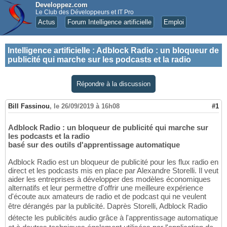
Developpez.com
Le Club des Développeurs et IT Pro
Actus
Forum Intelligence artificielle
Emploi
Intelligence artificielle
:
Adblock Radio : un bloqueur de
publicité qui marche sur les podcasts et la radio
Répondre à la discussion
Bill Fassinou
,
le 26/09/2019 à 16h08
#1
Adblock Radio : un bloqueur de publicité qui marche sur
les podcasts et la radio
basé sur des outils d'apprentissage automatique
Adblock Radio est un bloqueur de publicité pour les flux radio en
direct et les podcasts mis en place par Alexandre Storelli. Il veut
aider les entreprises à développer des modèles économiques
alternatifs et leur permettre d'offrir une meilleure expérience
d'écoute aux amateurs de radio et de podcast qui ne veulent
être dérangés par la publicité. Daprès Storelli, Adblock Radio
détecte les publicités audio grâce à l'apprentissage automatique