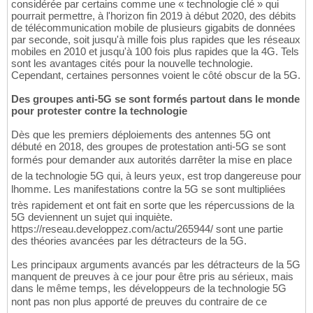
considérée par certains comme une « technologie clé » qui
pourrait permettre, à l'horizon fin 2019 à début 2020, des débits
de télécommunication mobile de plusieurs gigabits de données
par seconde, soit jusqu'à mille fois plus rapides que les réseaux
mobiles en 2010 et jusqu'à 100 fois plus rapides que la 4G. Tels
sont les avantages cités pour la nouvelle technologie.
Cependant, certaines personnes voient le côté obscur de la 5G.
Des groupes anti-5G se sont formés partout dans le monde
pour protester contre la technologie
Dès que les premiers déploiements des antennes 5G ont
débuté en 2018, des groupes de protestation anti-5G se sont
formés pour demander aux autorités darrêter la mise en place
de la technologie 5G qui, à leurs yeux, est trop dangereuse pour
lhomme. Les manifestations contre la 5G se sont multipliées
très rapidement et ont fait en sorte que les répercussions de la
5G deviennent un sujet qui inquiète.
https://reseau.developpez.com/actu/265944/ sont une partie
des théories avancées par les détracteurs de la 5G.
Les principaux arguments avancés par les détracteurs de la 5G
manquent de preuves à ce jour pour être pris au sérieux, mais
dans le même temps, les développeurs de la technologie 5G
nont pas non plus apporté de preuves du contraire de ce