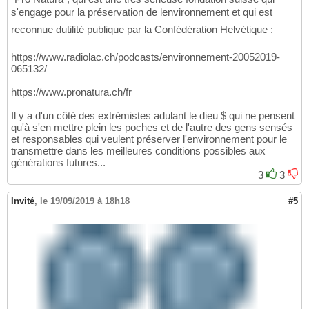
s'engage pour la préservation de lenvironnement et qui est
reconnue dutilité publique par la Confédération Helvétique :
https://www.radiolac.ch/podcasts/environnement-20052019-
065132/
https://www.pronatura.ch/fr
Il y a d'un côté des extrémistes adulant le dieu $ qui ne pensent
qu'à s'en mettre plein les poches et de l'autre des gens sensés
et responsables qui veulent préserver l'environnement pour le
transmettre dans les meilleures conditions possibles aux
générations futures...
3
3
Invité
,
le 19/09/2019 à 18h18
#5