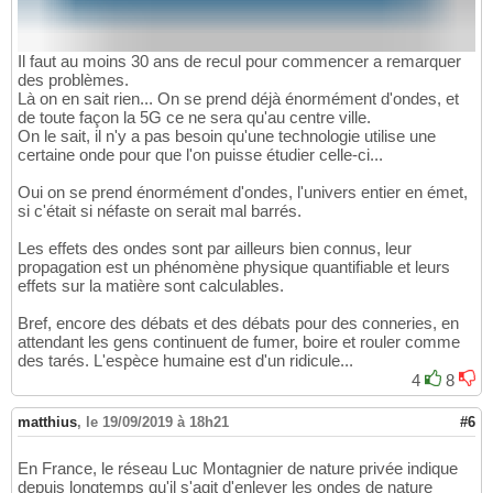
Il faut au moins 30 ans de recul pour commencer a remarquer
des problèmes.
Là on en sait rien... On se prend déjà énormément d'ondes, et
de toute façon la 5G ce ne sera qu'au centre ville.
On le sait, il n'y a pas besoin qu'une technologie utilise une
certaine onde pour que l'on puisse étudier celle-ci...
Oui on se prend énormément d'ondes, l'univers entier en émet,
si c'était si néfaste on serait mal barrés.
Les effets des ondes sont par ailleurs bien connus, leur
propagation est un phénomène physique quantifiable et leurs
effets sur la matière sont calculables.
Bref, encore des débats et des débats pour des conneries, en
attendant les gens continuent de fumer, boire et rouler comme
des tarés. L'espèce humaine est d'un ridicule...
4
8
matthius
,
le 19/09/2019 à 18h21
#6
En France, le réseau Luc Montagnier de nature privée indique
depuis longtemps qu'il s'agit d'enlever les ondes de nature