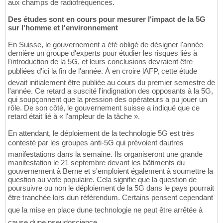
aux champs de radiofréquences.
Des études sont en cours pour mesurer l'impact de la 5G
sur l'homme et l'environnement
En Suisse, le gouvernement a été obligé de désigner l'année
dernière un groupe d'experts pour étudier les risques liés à
l'introduction de la 5G, et leurs conclusions devraient être
publiées d'ici la fin de l'année. À en croire lAFP, cette étude
devait initialement être publiée au cours du premier semestre de
l'année. Ce retard a suscité l'indignation des opposants à la 5G,
qui soupçonnent que la pression des opérateurs a pu jouer un
rôle. De son côté, le gouvernement suisse a indiqué que ce
retard était lié à « l'ampleur de la tâche ».
En attendant, le déploiement de la technologie 5G est très
contesté par les groupes anti-5G qui prévoient dautres
manifestations dans la semaine. Ils organiseront une grande
manifestation le 21 septembre devant les bâtiments du
gouvernement à Berne et s'emploient également à soumettre la
question au vote populaire. Cela signifie que la question de
poursuivre ou non le déploiement de la 5G dans le pays pourrait
être tranchée lors dun référendum. Certains pensent cependant
que la mise en place dune technologie ne peut être arrêtée à
cause dune pseudoscience.