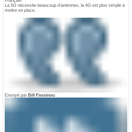
Français
La 5G nécessite beaucoup d'antennes, la 4G est plus simple à
mettre en place.
Envoyé par
Bill Fassinou