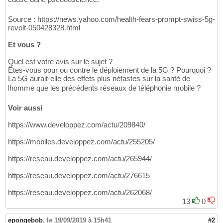
Source : https://news.yahoo.com/health-fears-prompt-swiss-5g-
revolt-050428328.html
Et vous ?
Quel est votre avis sur le sujet ?
Êtes-vous pour ou contre le déploiement de la 5G ? Pourquoi ?
La 5G aurait-elle des effets plus néfastes sur la santé de
lhomme que les précédents réseaux de téléphonie mobile ?
Voir aussi
https://www.developpez.com/actu/209840/
https://mobiles.developpez.com/actu/255205/
https://reseau.developpez.com/actu/265944/
https://reseau.developpez.com/actu/276615
https://reseau.developpez.com/actu/262068/
13
0
epongebob
,
le 19/09/2019 à 15h41
#2