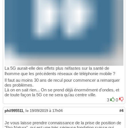
La 5G aurait-elle des effets plus néfastes sur la santé de
lhomme que les précédents réseaux de téléphonie mobile ?
Il faut au moins 30 ans de recul pour commencer a remarquer
des problèmes.
Là on en sait rien... On se prend déjà énormément d'ondes, et
de toute façon la 5G ce ne sera qu'au centre ville.
3
0
phil995511
,
le 19/09/2019 à 17h04
#4
Je vous laisse prendre connaissance de la prise de position de
"Pro Natura", qui est une très sérieuse fondation suisse qui