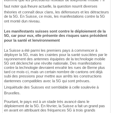
faut noter quà lheure actuelle, la question nourrit diverses
théories et connaît deux clans, les défenseurs et les détracteurs
de la 5G. En Suisse, ce mois, les manifestations contre la 5G
ont monté dun niveau.
Les manifestants suisses sont contre le déploiement de la
5G, car pour eux, elle présente des risques sans précédent
pour la santé et lenvironnement
La Suisse a été parmi les premiers pays à commencer à
déployer la 5G, mais les craintes pour la santé suscitées par le
rayonnement des antennes équipées de la technologie mobile
5G ont déclenché une révolte nationale. Des manifestations
contre la technologie devraient envahir les rues de Berne plus
tard ce mois-ci, mais un certain nombre de cantons ont déjà
subi des pressions pour mettre aux arrêts les constructions
dantennes compatibles avec la 5G qui sont prévues.
Linquiétude des Suisses est semblable à celle soulevée à
Bruxelles.
Pourtant, le pays est à un stade très avancé dans le
déploiement de la 5G. En février, la Suisse a fait un grand pas
en avant en attribuant des fréquences 5G à trois grands