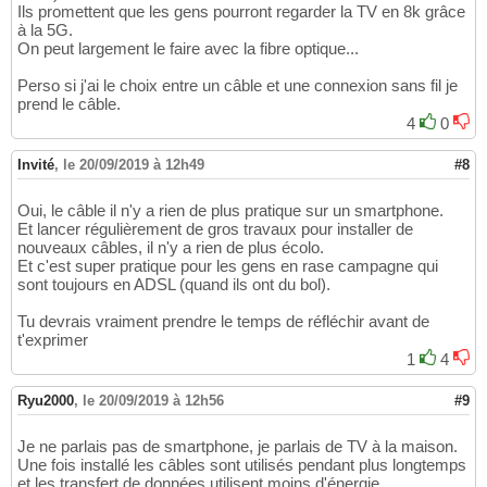
Ils promettent que les gens pourront regarder la TV en 8k grâce
à la 5G.
On peut largement le faire avec la fibre optique...
Perso si j'ai le choix entre un câble et une connexion sans fil je
prend le câble.
4
0
Invité
,
le 20/09/2019 à 12h49
#8
Oui, le câble il n'y a rien de plus pratique sur un smartphone.
Et lancer régulièrement de gros travaux pour installer de
nouveaux câbles, il n'y a rien de plus écolo.
Et c'est super pratique pour les gens en rase campagne qui
sont toujours en ADSL (quand ils ont du bol).
Tu devrais vraiment prendre le temps de réfléchir avant de
t'exprimer
1
4
Ryu2000
,
le 20/09/2019 à 12h56
#9
Je ne parlais pas de smartphone, je parlais de TV à la maison.
Une fois installé les câbles sont utilisés pendant plus longtemps
et les transfert de données utilisent moins d'énergie.