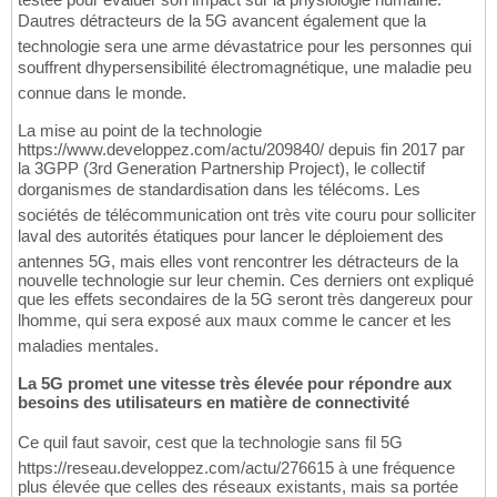
Dautres détracteurs de la 5G avancent également que la
technologie sera une arme dévastatrice pour les personnes qui
souffrent dhypersensibilité électromagnétique, une maladie peu
connue dans le monde.
La mise au point de la technologie
https://www.developpez.com/actu/209840/ depuis fin 2017 par
la 3GPP (3rd Generation Partnership Project), le collectif
dorganismes de standardisation dans les télécoms. Les
sociétés de télécommunication ont très vite couru pour solliciter
laval des autorités étatiques pour lancer le déploiement des
antennes 5G, mais elles vont rencontrer les détracteurs de la
nouvelle technologie sur leur chemin. Ces derniers ont expliqué
que les effets secondaires de la 5G seront très dangereux pour
lhomme, qui sera exposé aux maux comme le cancer et les
maladies mentales.
La 5G promet une vitesse très élevée pour répondre aux
besoins des utilisateurs en matière de connectivité
Ce quil faut savoir, cest que la technologie sans fil 5G
https://reseau.developpez.com/actu/276615 à une fréquence
plus élevée que celles des réseaux existants, mais sa portée