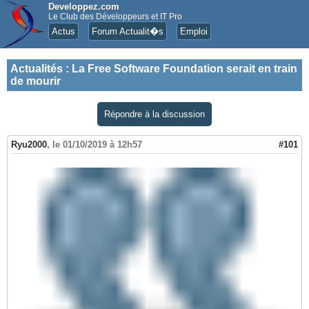
Developpez.com
Le Club des Développeurs et IT Pro
Actus
Forum Actualit�s
Emploi
Actualités
:
La Free Software Foundation serait en train
de mourir
Répondre à la discussion
Ryu2000
,
le 01/10/2019 à 12h57
#101