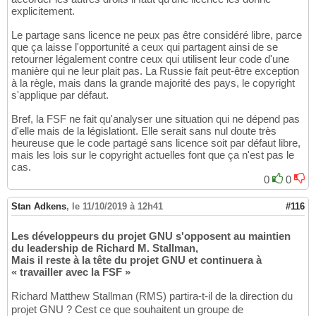
explicitement.
Le partage sans licence ne peux pas être considéré libre, parce
que ça laisse l'opportunité a ceux qui partagent ainsi de se
retourner légalement contre ceux qui utilisent leur code d'une
manière qui ne leur plait pas. La Russie fait peut-être exception
à la règle, mais dans la grande majorité des pays, le copyright
s'applique par défaut.
Bref, la FSF ne fait qu'analyser une situation qui ne dépend pas
d'elle mais de la législationt. Elle serait sans nul doute très
heureuse que le code partagé sans licence soit par défaut libre,
mais les lois sur le copyright actuelles font que ça n'est pas le
cas.
0
0
Stan Adkens
,
le 11/10/2019 à 12h41
#116
Les développeurs du projet GNU s'opposent au maintien
du leadership de Richard M. Stallman,
Mais il reste à la tête du projet GNU et continuera à
« travailler avec la FSF »
Richard Matthew Stallman (RMS) partira-t-il de la direction du
projet GNU ? Cest ce que souhaitent un groupe de