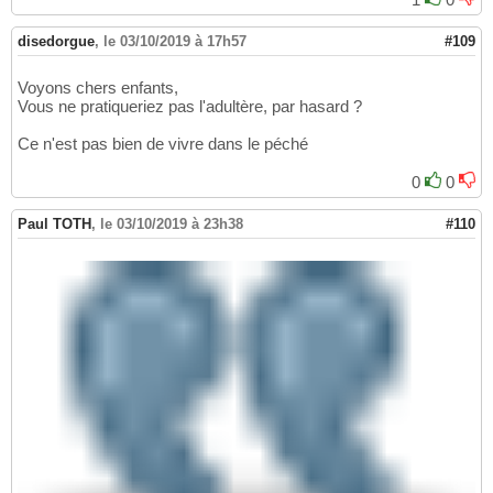
disedorgue
,
le 03/10/2019 à 17h57
#109
Voyons chers enfants,
Vous ne pratiqueriez pas l'adultère, par hasard ?
Ce n'est pas bien de vivre dans le péché
0
0
Paul TOTH
,
le 03/10/2019 à 23h38
#110