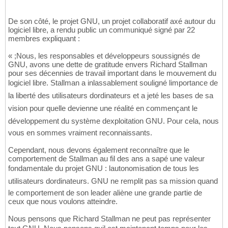
De son côté, le projet GNU, un projet collaboratif axé autour du
logiciel libre, a rendu public un communiqué signé par 22
membres expliquant :
« ;Nous, les responsables et développeurs soussignés de
GNU, avons une dette de gratitude envers Richard Stallman
pour ses décennies de travail important dans le mouvement du
logiciel libre. Stallman a inlassablement souligné limportance de
la liberté des utilisateurs dordinateurs et a jeté les bases de sa
vision pour quelle devienne une réalité en commençant le
développement du système dexploitation GNU. Pour cela, nous
vous en sommes vraiment reconnaissants.
Cependant, nous devons également reconnaître que le
comportement de Stallman au fil des ans a sapé une valeur
fondamentale du projet GNU : lautonomisation de tous les
utilisateurs dordinateurs. GNU ne remplit pas sa mission quand
le comportement de son leader aliène une grande partie de
ceux que nous voulons atteindre.
Nous pensons que Richard Stallman ne peut pas représenter