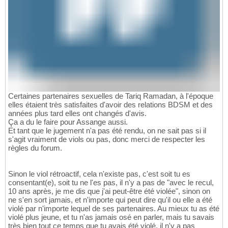
Certaines partenaires sexuelles de Tariq Ramadan, à l'époque
elles étaient très satisfaites d'avoir des relations BDSM et des
années plus tard elles ont changés d'avis.
Ça a du le faire pour Assange aussi.
Et tant que le jugement n'a pas été rendu, on ne sait pas si il
s'agit vraiment de viols ou pas, donc merci de respecter les
règles du forum.
Sinon le viol rétroactif, cela n'existe pas, c'est soit tu es
consentant(e), soit tu ne l'es pas, il n'y a pas de "avec le recul,
10 ans après, je me dis que j'ai peut-être été violée", sinon on
ne s'en sort jamais, et n'importe qui peut dire qu'il ou elle a été
violé par n'importe lequel de ses partenaires. Au mieux tu as été
violé plus jeune, et tu n'as jamais osé en parler, mais tu savais
très bien tout ce temps que tu avais été violé, il n'y a pas