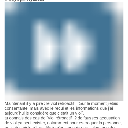
Maintenant il y a pire : le viol rétroactif : "Sur le moment j'étais
consentante, mais avec le recul et les informations que j'ai
aujourd'hui je considère que c'était un viol".
tu connais des cas de "viol rétroactif" ? de fausses accusation
de viol ça peut exister, notamment pour escroquer la personne,
mais des viols rétroactifs je n'en connais pas...alors que des