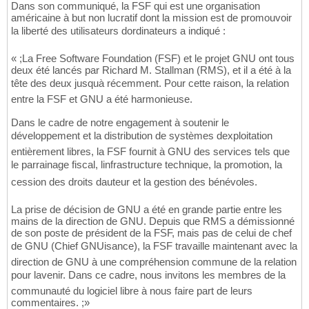
Dans son communiqué, la FSF qui est une organisation
américaine à but non lucratif dont la mission est de promouvoir
la liberté des utilisateurs dordinateurs a indiqué :
« ;La Free Software Foundation (FSF) et le projet GNU ont tous
deux été lancés par Richard M. Stallman (RMS), et il a été à la
tête des deux jusquà récemment. Pour cette raison, la relation
entre la FSF et GNU a été harmonieuse.
Dans le cadre de notre engagement à soutenir le
développement et la distribution de systèmes dexploitation
entièrement libres, la FSF fournit à GNU des services tels que
le parrainage fiscal, linfrastructure technique, la promotion, la
cession des droits dauteur et la gestion des bénévoles.
La prise de décision de GNU a été en grande partie entre les
mains de la direction de GNU. Depuis que RMS a démissionné
de son poste de président de la FSF, mais pas de celui de chef
de GNU (Chief GNUisance), la FSF travaille maintenant avec la
direction de GNU à une compréhension commune de la relation
pour lavenir. Dans ce cadre, nous invitons les membres de la
communauté du logiciel libre à nous faire part de leurs
commentaires. ;»