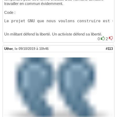
travailler en commun évidemment.
Code :
Le projet GNU que nous voulons construire est un
Un militant défend la liberté. Un activiste défend sa liberté.
0
2
Uther
,
le 09/10/2019 à 10h46
#113