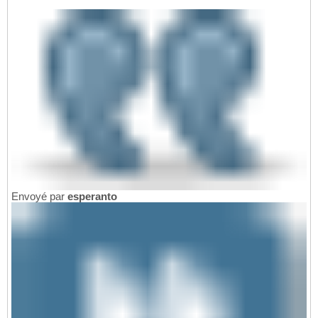
Envoyé par
esperanto