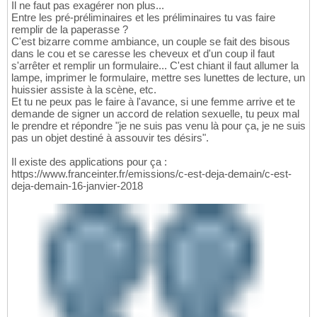
Il ne faut pas exagérer non plus...
Entre les pré-préliminaires et les préliminaires tu vas faire
remplir de la paperasse ?
C'est bizarre comme ambiance, un couple se fait des bisous
dans le cou et se caresse les cheveux et d'un coup il faut
s'arrêter et remplir un formulaire... C'est chiant il faut allumer la
lampe, imprimer le formulaire, mettre ses lunettes de lecture, un
huissier assiste à la scène, etc.
Et tu ne peux pas le faire à l'avance, si une femme arrive et te
demande de signer un accord de relation sexuelle, tu peux mal
le prendre et répondre "je ne suis pas venu là pour ça, je ne suis
pas un objet destiné à assouvir tes désirs".
Il existe des applications pour ça :
https://www.franceinter.fr/emissions/c-est-deja-demain/c-est-
deja-demain-16-janvier-2018