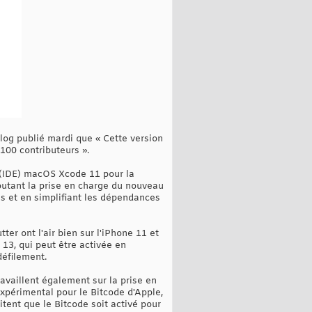
blog publié mardi que « Cette version
100 contributeurs ».
 (IDE) macOS Xcode 11 pour la
outant la prise en charge du nouveau
ls et en simplifiant les dépendances
er ont l'air bien sur l'iPhone 11 et
 13, qui peut être activée en
défilement.
availlent également sur la prise en
expérimental pour le Bitcode d'Apple,
tent que le Bitcode soit activé pour