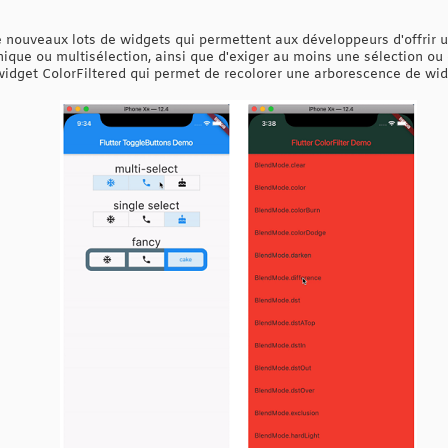
 nouveaux lots de widgets qui permettent aux développeurs d'offrir u
nique ou multisélection, ainsi que d'exiger au moins une sélection ou
widget ColorFiltered qui permet de recolorer une arborescence de wid