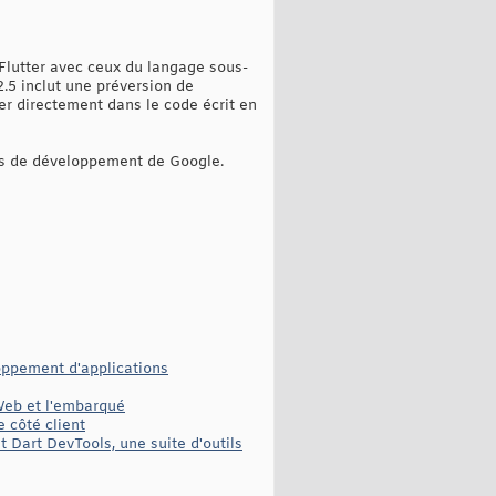
 Flutter avec ceux du langage sous-
2.5 inclut une préversion de
ler directement dans le code écrit en
ils de développement de Google.
loppement d'applications
 Web et l'embarqué
 côté client
 Dart DevTools, une suite d'outils