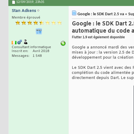
12/09/2019,
23h35
Stan Adkens
Google : le SDK Dart 2.5 va « S
Membre éprouvé
Google : le SDK Dart 2
automatique du code a
Flutter 1.9 est également disponible
Google a annoncé mardi des ver
Consultant informatique
Inscrit en
Avril 2018
mises à jour : la version 2.5 de
Messages
1 548
développement pour la création d
Le SDK Dart 2.5 vient avec des
complétion du code alimentée par
directement depuis Dart. Le sup