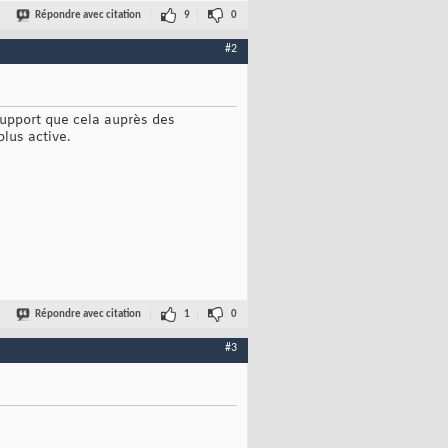
Répondre avec citation
9
0
#2
support que cela auprès des
lus active.
Répondre avec citation
1
0
#3