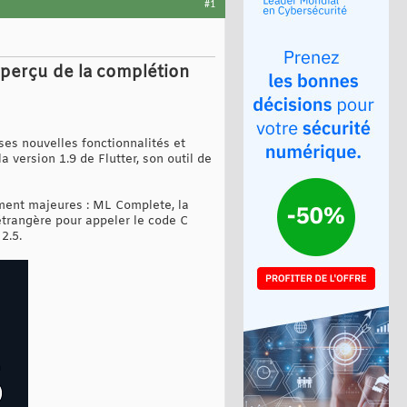
#1
aperçu de la complétion
es nouvelles fonctionnalités et
 version 1.9 de Flutter, son outil de
ment majeures : ML Complete, la
 étrangère pour appeler le code C
2.5.