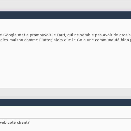
que Google met a promouvoir le Dart, qui ne semble pas avoir de gros 
ogies maison comme Flutter, alors que le Go a une communauté bien p
 web coté client?