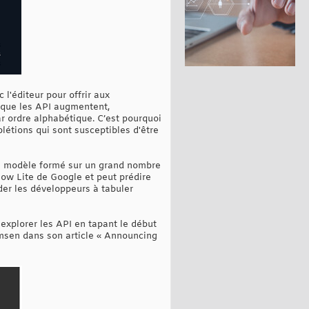
l'éditeur pour offrir aux
e que les API augmentent,
par ordre alphabétique. C’est pourquoi
étions qui sont susceptibles d'être
 un modèle formé sur un grand nombre
low Lite de Google et peut prédire
der les développeurs à tabuler
 explorer les API en tapant le début
msen dans son article « Announcing