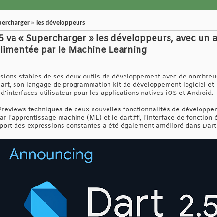
upercharger » les développeurs
.5 va « Supercharger » les développeurs, avec un 
limentée par le Machine Learning
sions stables de ses deux outils de développement avec de nombreus
 Dart, son langage de programmation kit de développement logiciel et la
'interfaces utilisateur pour les applications natives iOS et Android.
 Previews techniques de deux nouvelles fonctionnalités de développe
 l'apprentissage machine (ML) et le dart:ffi, l'interface de fonction
port des expressions constantes a été également amélioré dans Dart 