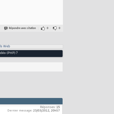
Répondre avec citation
0
0
ls Web
idéo (PHP) ?
Réponses:
15
Dernier message:
23/03/2012,
20h57