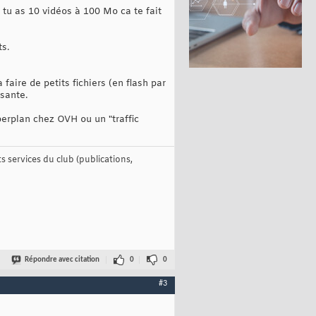
 tu as 10 vidéos à 100 Mo ca te fait
ts.
faire de petits fichiers (en flash par
sante.
rplan chez OVH ou un "traffic
 services du club (publications,
Répondre avec citation
0
0
#3