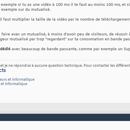
exemple si tu as une vidéo à 100 mo il te faut au moins 100 mo, et si
r exemple sur du mutualisé.
 faut multiplier la taille de la vidéo par le nombre de téléchargemen
aire avec un mutualisé, à moins d'avoir peu de visiteurs, de réussir à 
geur mutualisé par trop "regardant" sur ta consomation en bande pas
 dédié
avec beaucoup de bande passante, comme par exemple un Supe
t je ne répondrai à aucune question technique. Pour contacter les différents
cts
eurs et informatique
 et informatique