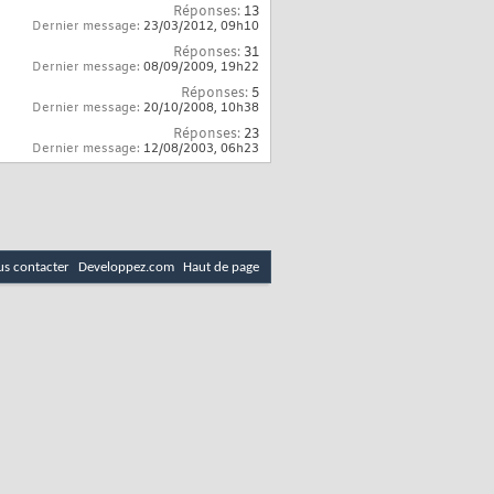
Réponses:
13
Dernier message:
23/03/2012,
09h10
Réponses:
31
Dernier message:
08/09/2009,
19h22
Réponses:
5
Dernier message:
20/10/2008,
10h38
Réponses:
23
Dernier message:
12/08/2003,
06h23
s contacter
Developpez.com
Haut de page