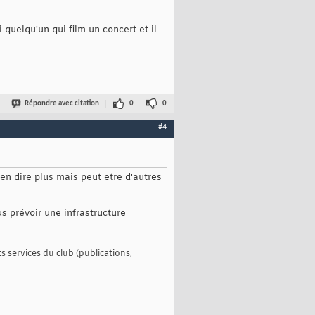
ai quelqu'un qui film un concert et il
Répondre avec citation
0
0
#4
en dire plus mais peut etre d'autres
us prévoir une infrastructure
 services du club (publications,