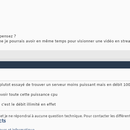
 pensez ?
ne je pourrais avoir en même temps pour visionner une vidéo en stre
 plutot essayé de trouver un serveur moins puissant mais en débit 1
d'avoir toute cette puissance cpu
 c'est le débit illimité en effet
t je ne répondrai à aucune question technique. Pour contacter les différents
cts