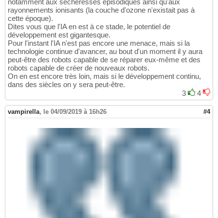
notamment aux sécheresses épisodiques ainsi qu'aux
rayonnements ionisants (la couche d'ozone n'existait pas à
cette époque).
Dites vous que l'IA en est à ce stade, le potentiel de
développement est gigantesque.
Pour l'instant l'IA n'est pas encore une menace, mais si la
technologie continue d'avancer, au bout d'un moment il y aura
peut-être des robots capable de se réparer eux-même et des
robots capable de créer de nouveaux robots.
On en est encore très loin, mais si le développement continu,
dans des siècles on y sera peut-être.
3
4
vampirella
,
le 04/09/2019 à 16h26
#4