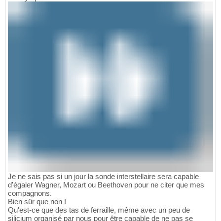
Je ne sais pas si un jour la sonde interstellaire sera capable
d'égaler Wagner, Mozart ou Beethoven pour ne citer que mes
compagnons.
Bien sûr que non !
Qu'est-ce que des tas de ferraille, même avec un peu de
silicium organisé par nous pour être capable de ne pas se