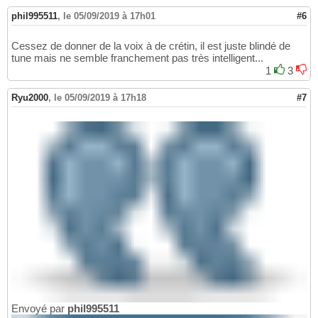
phil995511
,
le 05/09/2019 à 17h01
#6
Cessez de donner de la voix à de crétin, il est juste blindé de
tune mais ne semble franchement pas très intelligent...
1
3
Ryu2000
,
le 05/09/2019 à 17h18
#7
Envoyé par
phil995511