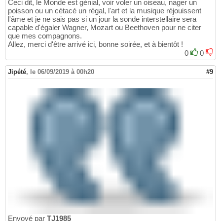
Ceci dit, le Monde est génial, voir voler un oiseau, nager un
poisson ou un cétacé un régal, l'art et la musique réjouissent
l'âme et je ne sais pas si un jour la sonde interstellaire sera
capable d'égaler Wagner, Mozart ou Beethoven pour ne citer
que mes compagnons.
Allez, merci d'être arrivé ici, bonne soirée, et à bientôt !
0
0
Jipété
,
le 06/09/2019 à 00h20
#9
Envoyé par
TJ1985