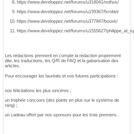
https://www.developpez.net/forums/u318041/nothus/
https://www.developpez.net/forums/u199367/fxrobin/
https://www.developpez.net/forums/u377847/bousk/
https://www.developpez.net/forums/u1555627/philippe_at_
Les rédactions prennent en compte la rédaction proprement
dite, les traductions, les Q/R de FAQ et la gabarisation des
articles.
Pour encourager les lauréats et vos futures participations :
nos félicitations les plus sincères ;
un trophée concours (des points en plus sur le système de
rang) ;
un cadeau offert par nos sponsors pour les trois premiers.