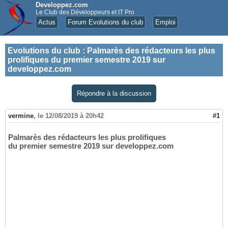
Developpez.com
Le Club des Développeurs et IT Pro
Actus
Forum Evolutions du club
Emploi
Evolutions du club
:
Palmarès des rédacteurs les plus
prolifiques du premier semestre 2019 sur
developpez.com
Répondre à la discussion
vermine
,
le 12/08/2019 à 20h42
#1
Palmarès des rédacteurs les plus prolifiques
du premier semestre 2019 sur developpez.com