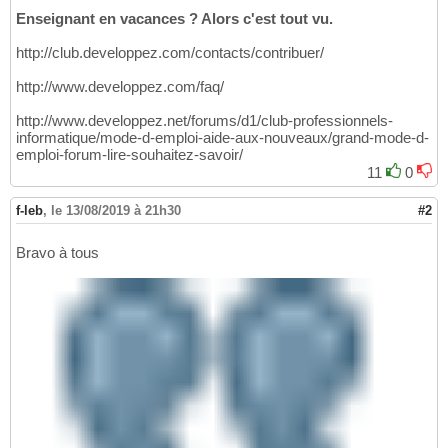
Enseignant en vacances ? Alors c'est tout vu.
http://club.developpez.com/contacts/contribuer/
http://www.developpez.com/faq/
http://www.developpez.net/forums/d1/club-professionnels-
informatique/mode-d-emploi-aide-aux-nouveaux/grand-mode-d-
emploi-forum-lire-souhaitez-savoir/
11
0
f-leb
,
le 13/08/2019 à 21h30
#2
Bravo à tous