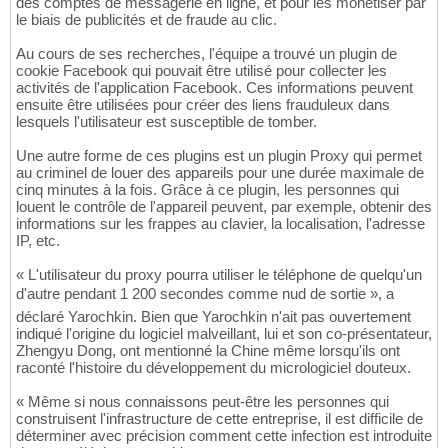
des comptes de messagerie en ligne, et pour les monétiser par
le biais de publicités et de fraude au clic.
Au cours de ses recherches, l'équipe a trouvé un plugin de
cookie Facebook qui pouvait être utilisé pour collecter les
activités de l'application Facebook. Ces informations peuvent
ensuite être utilisées pour créer des liens frauduleux dans
lesquels l'utilisateur est susceptible de tomber.
Une autre forme de ces plugins est un plugin Proxy qui permet
au criminel de louer des appareils pour une durée maximale de
cinq minutes à la fois. Grâce à ce plugin, les personnes qui
louent le contrôle de l'appareil peuvent, par exemple, obtenir des
informations sur les frappes au clavier, la localisation, l'adresse
IP, etc.
« L'utilisateur du proxy pourra utiliser le téléphone de quelqu'un
d'autre pendant 1 200 secondes comme nud de sortie », a
déclaré Yarochkin. Bien que Yarochkin n'ait pas ouvertement
indiqué l'origine du logiciel malveillant, lui et son co-présentateur,
Zhengyu Dong, ont mentionné la Chine même lorsqu'ils ont
raconté l'histoire du développement du micrologiciel douteux.
« Même si nous connaissons peut-être les personnes qui
construisent l'infrastructure de cette entreprise, il est difficile de
déterminer avec précision comment cette infection est introduite