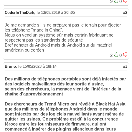
9
0
CoderInTheDark
,
le 13/08/2019 à 20h05
#2
Je me demande si ils ne préparent pas le terrain pour éjecter
les téléphone "made in China".
Nous on vend un système sûr mais certain fabriquant ne
respectent pas les standards de sécurité
Bref acheter du Android mais du Android sur du matériel
américain ou coréen
2
0
Bruno
,
le 15/05/2023 à 18h14
#3
Des millions de téléphones portables sont déjà infectés par
des logiciels malveillants dès leur sortie d'usine,
selon des chercheurs, la menace vient de l'intérieur de la
chaîne d'approvisionnement
Des chercheurs de Trend Micro ont révélé à Black Hat Asia
que des millions de téléphones Android dans le monde
sont infectés par des logiciels malveillants avant même de
quitter les usines. Ce problème est dû à la concurrence
féroce entre les fournisseurs de firmware, qui ont
commencé à insérer des plugins silencieux dans leurs