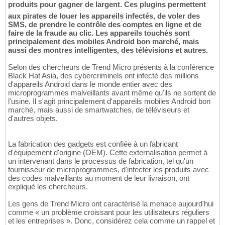
produits pour gagner de largent. Ces plugins permettent
aux pirates de louer les appareils infectés, de voler des
SMS, de prendre le contrôle des comptes en ligne et de
faire de la fraude au clic. Les appareils touchés sont
principalement des mobiles Android bon marché, mais
aussi des montres intelligentes, des télévisions et autres.
Selon des chercheurs de Trend Micro présents à la conférence
Black Hat Asia, des cybercriminels ont infecté des millions
d'appareils Android dans le monde entier avec des
microprogrammes malveillants avant même qu'ils ne sortent de
l'usine. Il s'agit principalement d'appareils mobiles Android bon
marché, mais aussi de smartwatches, de téléviseurs et
d'autres objets.
La fabrication des gadgets est confiée à un fabricant
d'équipement d'origine (OEM). Cette externalisation permet à
un intervenant dans le processus de fabrication, tel qu'un
fournisseur de microprogrammes, d'infecter les produits avec
des codes malveillants au moment de leur livraison, ont
expliqué les chercheurs.
Les gens de Trend Micro ont caractérisé la menace aujourd'hui
comme « un problème croissant pour les utilisateurs réguliers
et les entreprises ». Donc, considérez cela comme un rappel et