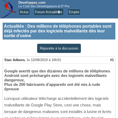
Developpez.com
Le Club des Développeurs et IT Pro
Actus
Forum Actualit�s
Emploi
Actualités
:
Des millions de téléphones portables sont
déjà infectés par des logiciels malveillants dès leur
sortie d'usine
Répondre à la discussion
Stan Adkens
,
le 12/08/2019 à 10h51
#1
Google avertit que des dizaines de millions de téléphones
Android sont préchargés avec des logiciels malveillants
dangereux,
Plus de 200 fabricants d'appareils ont été mis à rude
épreuve
Lorsquun utilisateur télécharge accidentellement des logiciels
malveillants de Google Play Store, cest une chose, mais
lorsque de dangereux malwares sont installés à lusine et livrés