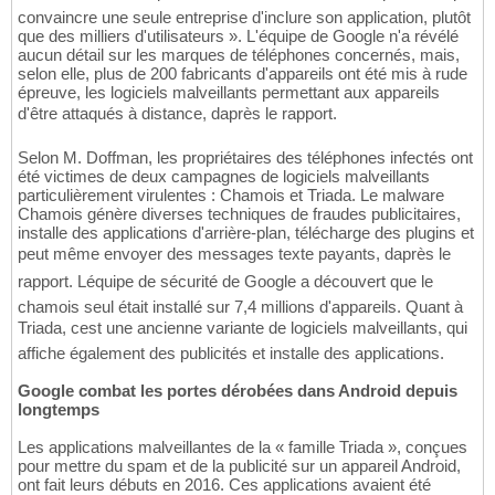
convaincre une seule entreprise d'inclure son application, plutôt
que des milliers d'utilisateurs ». L'équipe de Google n'a révélé
aucun détail sur les marques de téléphones concernés, mais,
selon elle, plus de 200 fabricants d'appareils ont été mis à rude
épreuve, les logiciels malveillants permettant aux appareils
d'être attaqués à distance, daprès le rapport.
Selon M. Doffman, les propriétaires des téléphones infectés ont
été victimes de deux campagnes de logiciels malveillants
particulièrement virulentes : Chamois et Triada. Le malware
Chamois génère diverses techniques de fraudes publicitaires,
installe des applications d'arrière-plan, télécharge des plugins et
peut même envoyer des messages texte payants, daprès le
rapport. Léquipe de sécurité de Google a découvert que le
chamois seul était installé sur 7,4 millions d'appareils. Quant à
Triada, cest une ancienne variante de logiciels malveillants, qui
affiche également des publicités et installe des applications.
Google combat les portes dérobées dans Android depuis
longtemps
Les applications malveillantes de la « famille Triada », conçues
pour mettre du spam et de la publicité sur un appareil Android,
ont fait leurs débuts en 2016. Ces applications avaient été