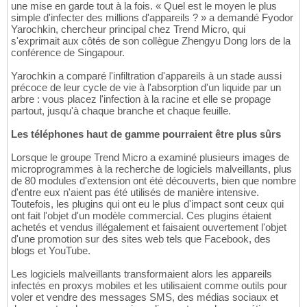
une mise en garde tout à la fois. « Quel est le moyen le plus
simple d'infecter des millions d'appareils ? » a demandé Fyodor
Yarochkin, chercheur principal chez Trend Micro, qui
s'exprimait aux côtés de son collègue Zhengyu Dong lors de la
conférence de Singapour.
Yarochkin a comparé l'infiltration d'appareils à un stade aussi
précoce de leur cycle de vie à l'absorption d'un liquide par un
arbre : vous placez l'infection à la racine et elle se propage
partout, jusqu'à chaque branche et chaque feuille.
Les téléphones haut de gamme pourraient être plus sûrs
Lorsque le groupe Trend Micro a examiné plusieurs images de
microprogrammes à la recherche de logiciels malveillants, plus
de 80 modules d'extension ont été découverts, bien que nombre
d'entre eux n'aient pas été utilisés de manière intensive.
Toutefois, les plugins qui ont eu le plus d'impact sont ceux qui
ont fait l'objet d'un modèle commercial. Ces plugins étaient
achetés et vendus illégalement et faisaient ouvertement l'objet
d'une promotion sur des sites web tels que Facebook, des
blogs et YouTube.
Les logiciels malveillants transformaient alors les appareils
infectés en proxys mobiles et les utilisaient comme outils pour
voler et vendre des messages SMS, des médias sociaux et