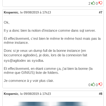
2
0
Kropernic
,
le 09/08/2019 à 17h13
#7
Ok,
Il y a donc bien la notion d'instance comme dans sql server.
Et effectivement, c'est bien le même le même host mais pas la
même instance.
Donc si je veux un dump full de la bonne instance (en
loccurrence agitodev), je dois, lors de la connexion fait
sys@agitodev as sysdba.
Et effectivement, en étant comme ça, j'ai bien la bonne (la
même que GINIUS) liste de folders.
Je commence à y voir plus clair.
0
0
Kropernic
,
le 09/08/2019 à 17h23
#8