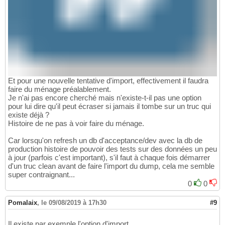
Et pour une nouvelle tentative d'import, effectivement il faudra
faire du ménage préalablement.
Je n'ai pas encore cherché mais n'existe-t-il pas une option
pour lui dire qu'il peut écraser si jamais il tombe sur un truc qui
existe déjà ?
Histoire de ne pas à voir faire du ménage.
Car lorsqu'on refresh un db d'acceptance/dev avec la db de
production histoire de pouvoir des tests sur des données un peu
à jour (parfois c'est important), s'il faut à chaque fois démarrer
d'un truc clean avant de faire l'import du dump, cela me semble
super contraignant...
0
0
Pomalaix
,
le 09/08/2019 à 17h30
#9
Il existe par exemple l'option d'import