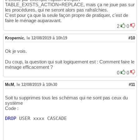
TABLE_EXISTS_ACTION=REPLACE, mais ça ne joue pas sur
les procédures, qui ne seront alors pas rafraîchies.
C'est pour ça que la seule façon propre de pratiquer, c'est de
faire le ménage auparavant.
2
0
Kropernic
,
le 12/08/2019 à 10h19
#10
Ok je vois.
Du coup, la question qui suit logiquement est : Comment faire le
ménage efficacement ?
0
0
McM
,
le 12/08/2019 à 10h30
#11
Soit tu supprimes tous les schémas qui ne sont pas ceux du
système
Code :
DROP
 USER xxxx CASCADE