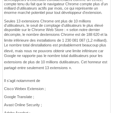
compte tenu du fait que le navigateur Chrome compte plus d'un
milliard d'utilisateurs actifs par mois, ce qui représente un
énorme marché potentiel pour tout développeur d'extension.
Seules 13 extensions Chrome ont plus de 10 millions
d'utilisateurs, le seuil de comptage d'utilisateurs le plus élevé
disponible sur le Chrome Web Store : « selon notre dernier
décompte, le nombre dextensions Chrome est de 188 620 et la
limite inférieure des installations de 1 230 081 087 (1,2 milliard).
Le nombre total dinstallations est probablement beaucoup plus
élevé, mais nous ne pouvons obtenir une limite inférieure car
Google ne rapporte pas le nombre total dutilisateurs pour les
extensions de plus de 10 millions dutilisateurs. Cet honneur est
partagé entre seulement 13 extensions ».
Il s'agit notamment de
Cisco Webex Extension ;
Google Translate ;
Avast Online Security ;
Adobe Acrobat ;