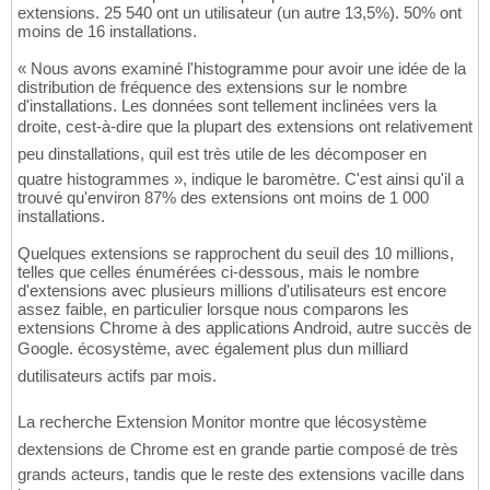
extensions. 25 540 ont un utilisateur (un autre 13,5%). 50% ont
moins de 16 installations.
« Nous avons examiné l'histogramme pour avoir une idée de la
distribution de fréquence des extensions sur le nombre
d'installations. Les données sont tellement inclinées vers la
droite, cest-à-dire que la plupart des extensions ont relativement
peu dinstallations, quil est très utile de les décomposer en
quatre histogrammes », indique le baromètre. C'est ainsi qu'il a
trouvé qu'environ 87% des extensions ont moins de 1 000
installations.
Quelques extensions se rapprochent du seuil des 10 millions,
telles que celles énumérées ci-dessous, mais le nombre
d'extensions avec plusieurs millions d'utilisateurs est encore
assez faible, en particulier lorsque nous comparons les
extensions Chrome à des applications Android, autre succès de
Google. écosystème, avec également plus dun milliard
dutilisateurs actifs par mois.
La recherche Extension Monitor montre que lécosystème
dextensions de Chrome est en grande partie composé de très
grands acteurs, tandis que le reste des extensions vacille dans