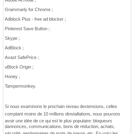
Grammarly for Chrome ;
Adblock Plus - free ad blocker ;
Pinterest Save Button ;
Skype ;
AdBlock ;
Avast SafePrice ;
uBlock Origin ;
Honey ;
Tampermonkey.
Si nous examinons le prochain niveau dextensions, celles
comptant moins de 10 millions dinstallations, nous pouvons
avoir une idée de ce qui est le plus populaire: bloqueurs
dannonces, communications, bons de réduction, achats,
sécurité, gestionnaires de mots de passe, etc. En voici les