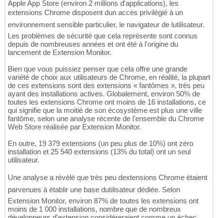
Apple App Store (environ 2 millions d'applications), les
extensions Chrome disposent dun accès privilégié à un
environnement sensible particulier, le navigateur de lutilisateur.
Les problèmes de sécurité que cela représente sont connus
depuis de nombreuses années et ont été à l'origine du
lancement de Extension Monitor.
Bien que vous puissiez penser que cela offre une grande
variété de choix aux utilisateurs de Chrome, en réalité, la plupart
de ces extensions sont des extensions « fantômes », très peu
ayant des installations actives. Globalement, environ 50% de
toutes les extensions Chrome ont moins de 16 installations, ce
qui signifie que la moitié de son écosystème est plus une ville
fantôme, selon une analyse récente de l'ensemble du Chrome
Web Store réalisée par Extension Monitor.
En outre, 19 379 extensions (un peu plus de 10%) ont zéro
installation et 25 540 extensions (13% du total) ont un seul
utilisateur.
Une analyse a révélé que très peu dextensions Chrome étaient
parvenues à établir une base dutilisateur dédiée. Selon
Extension Monitor, environ 87% de toutes les extensions ont
moins de 1 000 installations, nombre que de nombreux
développeurs d'extension considéreraient comme un échec,