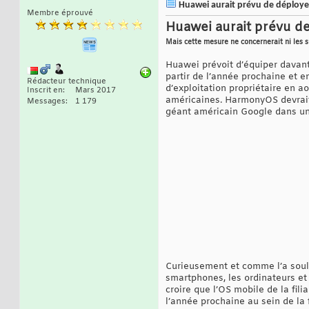
Huawei aurait prévu de déploye
Membre éprouvé
Huawei aurait prévu d
Mais cette mesure ne concernerait ni les s
Huawei prévoit d’équiper davan
partir de l’année prochaine et 
Rédacteur technique
d’exploitation propriétaire en 
Inscrit en
Mars 2017
américaines. HarmonyOS devrait 
Messages
1 179
géant américain Google dans un 
Curieusement et comme l’a souli
smartphones, les ordinateurs et 
croire que l’OS mobile de la fil
l’année prochaine au sein de la 