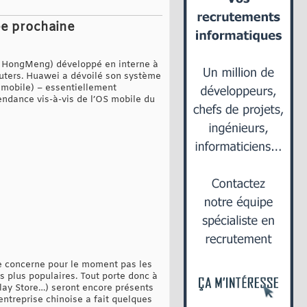
ée prochaine
u HongMeng) développé en interne à
euters. Huawei a dévoilé son système
 mobile) – essentiellement
ndance vis-à-vis de l’OS mobile du
ne concerne pour le moment pas les
s plus populaires. Tout porte donc à
 Play Store…) seront encore présents
entreprise chinoise a fait quelques