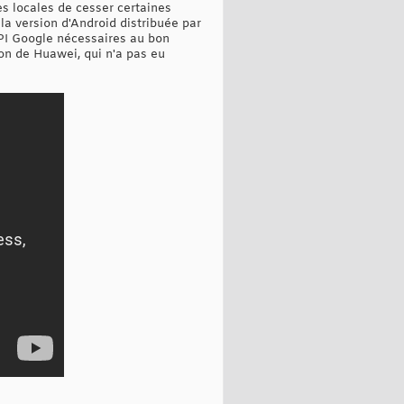
s locales de cesser certaines
 la version d'Android distribuée par
API Google nécessaires au bon
on de Huawei, qui n'a pas eu