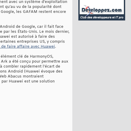
ement avec un système d’exploitation
nt qu’au vu de la popularité dont
u Google, les GAFAM restent encore
ndroid de Google, car il fait face
 par les États-Unis. Le mois dernier,
awei est autorisé à faire des
certaines entreprises US, y compris
 de faire affaire avec Huawei
.
n élément clé de HarmonyOS,
r Ark a été conçu pour permettre aux
à combler rapidement l’écart de
cations Android (Huawei évoque des
e Web Abacus montraient
 par Huawei est une solution