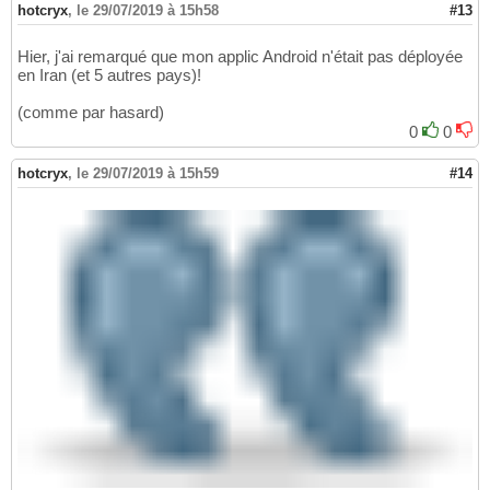
hotcryx
,
le 29/07/2019 à 15h58
#13
Hier, j'ai remarqué que mon applic Android n'était pas déployée
en Iran (et 5 autres pays)!
(comme par hasard)
0
0
hotcryx
,
le 29/07/2019 à 15h59
#14