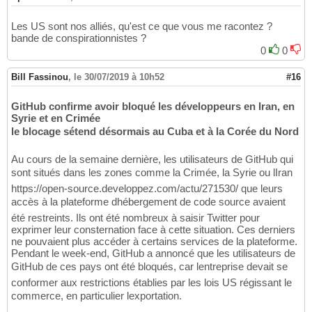
Les US sont nos alliés, qu'est ce que vous me racontez ?
bande de conspirationnistes ?
0
0
Bill Fassinou
,
le 30/07/2019 à 10h52
#16
GitHub confirme avoir bloqué les développeurs en Iran, en
Syrie et en Crimée
le blocage sétend désormais au Cuba et à la Corée du Nord
Au cours de la semaine dernière, les utilisateurs de GitHub qui
sont situés dans les zones comme la Crimée, la Syrie ou lIran
https://open-source.developpez.com/actu/271530/ que leurs
accès à la plateforme dhébergement de code source avaient
été restreints. Ils ont été nombreux à saisir Twitter pour
exprimer leur consternation face à cette situation. Ces derniers
ne pouvaient plus accéder à certains services de la plateforme.
Pendant le week-end, GitHub a annoncé que les utilisateurs de
GitHub de ces pays ont été bloqués, car lentreprise devait se
conformer aux restrictions établies par les lois US régissant le
commerce, en particulier lexportation.