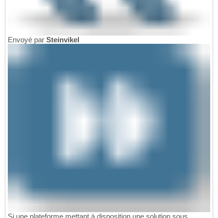
Envoyé par
Steinvikel
Si une plateforme mettant à disposition une solution sous