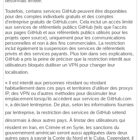
désormais limitée.
Toutefois, certains services GitHub peuvent être disponibles
pour des comptes individuels gratuits et des comptes
d'entreprise gratuits de GitHub.com. Cela inclut un accès limité
aux services de référentiels publics GitHub (tels que l'accès
aux pages GitHub et aux référentiels publics utilisés pour les
projets open source), uniquement pour les communications
personnelles et non à des fins commerciales. La restriction
inclut également la suspension des services de référentiels
privés et des services payants. Plus loin dans ses explications,
GitHub a pris la peine de préciser que la restriction interdit aux
utilisateurs bloqués dutiliser un VPN pour changer leur
localisation.
« Il est interdit aux personnes résidant ou résidant
habituellement dans ces pays et territoires d'utiliser des proxys
IP, des VPN ou d'autres méthodes pour dissimuler leur
emplacement lorsqu'ils accèdent aux services de GitHub.com
», a déclaré lentreprise. De plus, selon les informations fournies
par lentreprise, la restriction des services de GitHub sétend
désormais à deux autres pays. À linstar des utilisateurs qui
résident en Iran, en Crimée et en Syrie, les sanctions du
gouvernement américain seront aussi appliquées dans deux
autres pays à savoir la Corée du Nord et le Cuba. Cependant, il