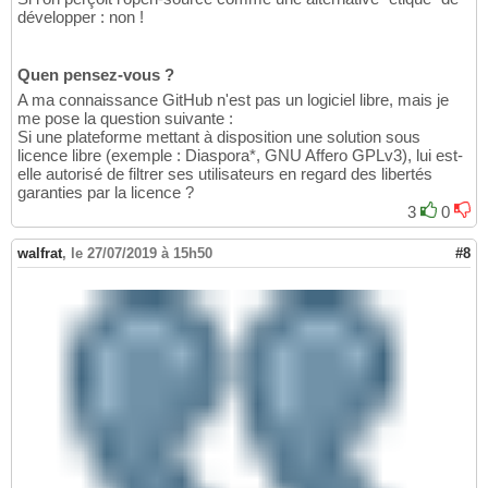
développer : non !
Quen pensez-vous ?
A ma connaissance GitHub n'est pas un logiciel libre, mais je
me pose la question suivante :
Si une plateforme mettant à disposition une solution sous
licence libre (exemple : Diaspora*, GNU Affero GPLv3), lui est-
elle autorisé de filtrer ses utilisateurs en regard des libertés
garanties par la licence ?
3
0
walfrat
,
le 27/07/2019 à 15h50
#8