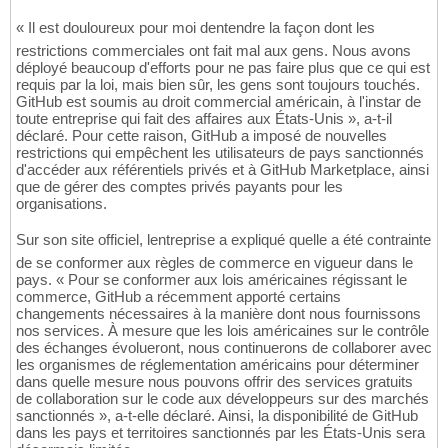
« Il est douloureux pour moi dentendre la façon dont les
restrictions commerciales ont fait mal aux gens. Nous avons
déployé beaucoup d'efforts pour ne pas faire plus que ce qui est
requis par la loi, mais bien sûr, les gens sont toujours touchés.
GitHub est soumis au droit commercial américain, à l'instar de
toute entreprise qui fait des affaires aux États-Unis », a-t-il
déclaré. Pour cette raison, GitHub a imposé de nouvelles
restrictions qui empêchent les utilisateurs de pays sanctionnés
d'accéder aux référentiels privés et à GitHub Marketplace, ainsi
que de gérer des comptes privés payants pour les
organisations.
Sur son site officiel, lentreprise a expliqué quelle a été contrainte
de se conformer aux règles de commerce en vigueur dans le
pays. « Pour se conformer aux lois américaines régissant le
commerce, GitHub a récemment apporté certains
changements nécessaires à la manière dont nous fournissons
nos services. À mesure que les lois américaines sur le contrôle
des échanges évolueront, nous continuerons de collaborer avec
les organismes de réglementation américains pour déterminer
dans quelle mesure nous pouvons offrir des services gratuits
de collaboration sur le code aux développeurs sur des marchés
sanctionnés », a-t-elle déclaré. Ainsi, la disponibilité de GitHub
dans les pays et territoires sanctionnés par les États-Unis sera