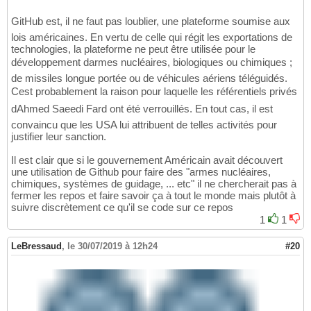
GitHub est, il ne faut pas loublier, une plateforme soumise aux
lois américaines. En vertu de celle qui régit les exportations de
technologies, la plateforme ne peut être utilisée pour le
développement darmes nucléaires, biologiques ou chimiques ;
de missiles longue portée ou de véhicules aériens téléguidés.
Cest probablement la raison pour laquelle les référentiels privés
dAhmed Saeedi Fard ont été verrouillés. En tout cas, il est
convaincu que les USA lui attribuent de telles activités pour
justifier leur sanction.
Il est clair que si le gouvernement Américain avait découvert
une utilisation de Github pour faire des "armes nucléaires,
chimiques, systèmes de guidage, ... etc" il ne chercherait pas à
fermer les repos et faire savoir ça à tout le monde mais plutôt à
suivre discrètement ce qu'il se code sur ce repos
1
1
LeBressaud
,
le 30/07/2019 à 12h24
#20