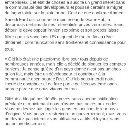
entreprises/. Cet état de choses a suscité un grand intérêt dans
la communauté des développeurs et poussé certains à migrer
de façon totale sur la plateforme. Cest ce que confirme Ahmed
Saeedi Fard qui, comme le mainteneur de GameHub, a
désormais certains de ses référentiels privés verrouillés. Sans
détour, le développeur iranien sexprime et son propos laisse
filtrer que les sanctions US risquent de mettre fin au rêve
dInternet : communication sans frontières et connaissance pour
tous.
« GitHub était une plateforme libre pour tous depuis de
nombreuses années, mais elle a décidé de bloquer les comptes
iraniens. Je pense qu'être d'un pays donné n'est pas un choix
qu'on fait, mais être un développeur et contribuer à la
communauté open-source l'est. GitHub nous interdit notre
liberté de contribuer et de faire partie de l'écosystème open
source parce que nous vivons en Iran.
GitHub a bloqué nos dépôts privés sans aucune notification
préalable et maintenant nous n'avons pas accès aux codes.
Vous ne devriez pas juger les gens en fonction de leur pays
d'origine. Vous pouvez restreindre un gouvernement, mais vous
ne devriez pas interdire vos utilisateurs actifs et loyaux sans
aucun avertissement.