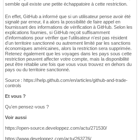
semble quil existe une petite échappatoire à cette restriction.
En effet, GitHub a informé que si un utilisateur pense avoir été
signalé par erreur, il a alors la possibilité de faire appel en
fournissant des informations de vérification à GitHub. Selon les
explications fournies, si GitHub reçoit suffisamment
d'informations pour vérifier que l'utilisateur n'est pas résident
d'un territoire sanctionné ou autrement limité par les sanctions
économiques américaines, alors la restriction sera supprimée.
Retenez également que les voyages dans les pays sous cette
restriction peuvent affecter votre compte, mais la disponibilité
peut être rétablie une fois que vous vous trouvez en dehors du
pays ou du territoire sanctionné.
Source : https://help.github.com/en/articles/github-and-trade-
controls
Et vous ?
Qu'en pensez-vous ?
Voir aussi
https://open-source.developpez.com/actu/271530/
https://www.developpez.com/actu/263776/