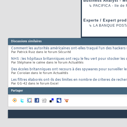
Business Analyst - M
↳
PACIFICA
- Ile de
Experte / Expert prod
↳
LA BANQUE POST
Discussions similaires
Comment les autorités américaines ont-elles traqué l'un des hacker
Par Patrick Ruiz dans le forum Sécurité
NHS : les hôpitaux britanniques ont reçu le feu vert pour stocker les
Par Stéphane le calme dans le forum Actualités
Des écoles britanniques ont recours à des spywares pour surveiller le
Par Coriolan dans le forum Actualités
Les filtres élaborés ont-ils des limites en nombre de criteres de rech
Par GG-42 dans le forum Excel
Partager