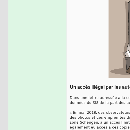
Un accès illégal par les au
Dans une lettre adressée à la co
données du SIS de la part des au
« En mai 2018, des observateurs
des photos et des empreintes d
zone Schengen, a un accès limi
également eu accès à ces copie