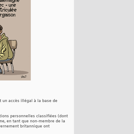
 un accès illégal à la base de
ions personnelles classifiées (dont
gne, en tant que non-membre de la
vernement britannique ont