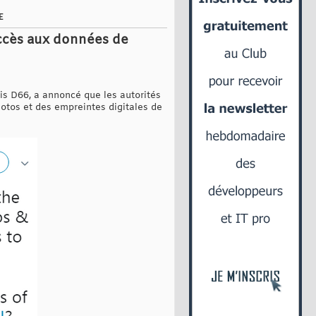
E
 accès aux données de
ais D66, a annoncé que les autorités
otos et des empreintes digitales de