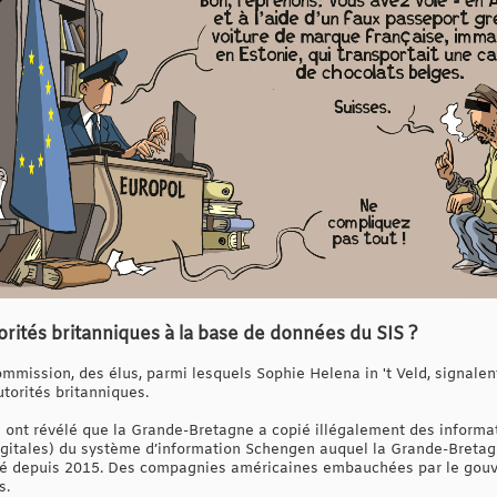
torités britanniques à la base de données du SIS ?
mmission, des élus, parmi lesquels Sophie Helena in 't Veld, signalent
torités britanniques.
 ont révélé que la Grande-Bretagne a copié illégalement des informat
igitales) du système d’information Schengen auquel la Grande-Breta
té depuis 2015. Des compagnies américaines embauchées par le gou
s.