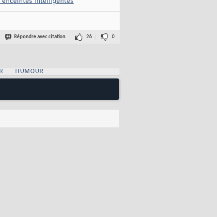
enceintes intelligentes
Répondre avec citation
26
0
R
HUMOUR