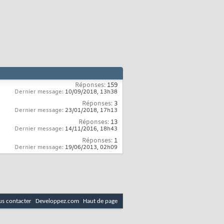
Réponses:
159
Dernier message:
10/09/2018,
13h38
Réponses:
3
Dernier message:
23/01/2018,
17h13
Réponses:
13
Dernier message:
14/11/2016,
18h43
Réponses:
1
Dernier message:
19/06/2013,
02h09
s contacter
Developpez.com
Haut de page