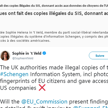
ait des copies illégales du SIS, donnant accès aux données de citoyens de l'U
ues ont fait des copies illégales du SIS, donnant
tée Sophie Helena in 't Veld, membre du parti social-libéral néerland
copies illégales du système d'information Schengen, y compris des ph
ccès à des sociétés américaines.