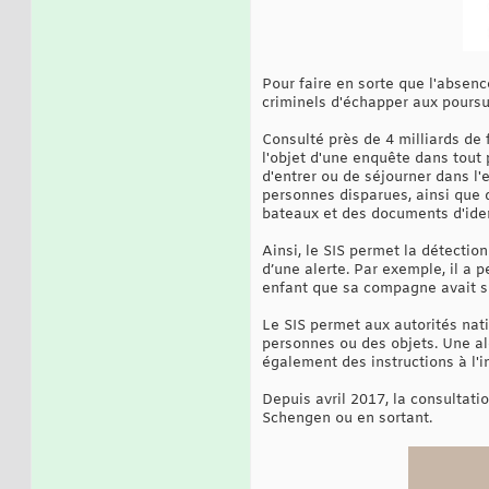
Pour faire en sorte que l'absenc
criminels d'échapper aux poursui
Consulté près de 4 milliards de
l'objet d'une enquête dans tout 
d'entrer ou de séjourner dans l
personnes disparues, ainsi que 
bateaux et des documents d'iden
Ainsi, le SIS permet la détection
d’une alerte. Par exemple, il a 
enfant que sa compagne avait s
Le SIS permet aux autorités nati
personnes ou des objets. Une al
également des instructions à l'i
Depuis avril 2017, la consultati
Schengen ou en sortant.