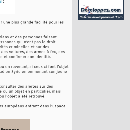
r une plus grande facilité pour les
biens et des personnes faisant
rsonnes qui n'ont pas le droit
ités criminelles et sur des
 des voitures, des armes à feu, des
 et confirmer son identité.
u en revenant, si ceux-ci font l’objet
jihad en Syrie en emmenant son jeune
consulter des alertes sur des
 ou un objet en particulier, mais
u l'objet a été retrouvé.
yens européens entrant dans l’Espace