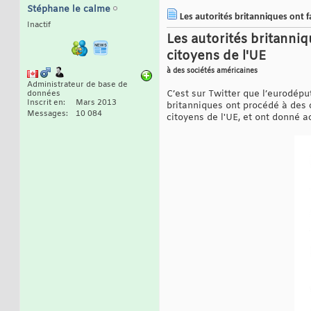
Stéphane le calme
Les autorités britanniques ont f
Inactif
Les autorités britanniq
citoyens de l'UE
à des sociétés américaines
Administrateur de base de
C’est sur Twitter que l’eurodépu
données
Inscrit en
Mars 2013
britanniques ont procédé à des 
Messages
10 084
citoyens de l'UE, et ont donné a