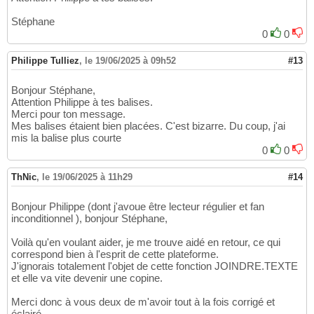
Stéphane
0
0
Philippe Tulliez
,
le 19/06/2025 à 09h52
#13
Bonjour Stéphane,
Attention Philippe à tes balises.
Merci pour ton message.
Mes balises étaient bien placées. C'est bizarre. Du coup, j'ai
mis la balise plus courte
0
0
ThNic
,
le 19/06/2025 à 11h29
#14
Bonjour Philippe (dont j'avoue être lecteur régulier et fan
inconditionnel ), bonjour Stéphane,
Voilà qu'en voulant aider, je me trouve aidé en retour, ce qui
correspond bien à l'esprit de cette plateforme.
J'ignorais totalement l'objet de cette fonction JOINDRE.TEXTE
et elle va vite devenir une copine.
Merci donc à vous deux de m'avoir tout à la fois corrigé et
éclairé.