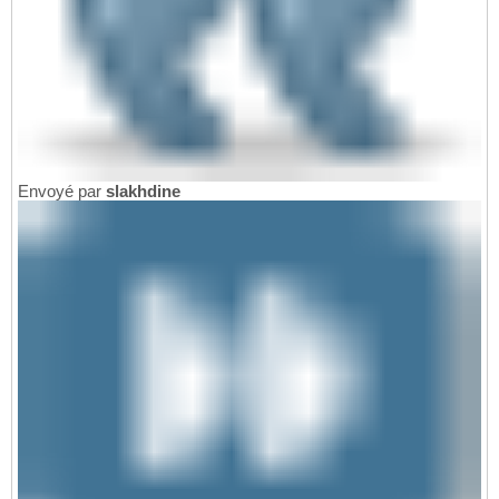
Envoyé par
slakhdine