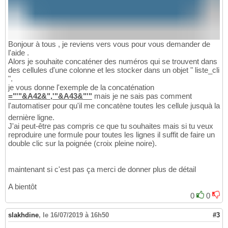
Bonjour à tous , je reviens vers vous pour vous demander de
l'aide .
Alors je souhaite concaténer des numéros qui se trouvent dans
des cellules d'une colonne et les stocker dans un objet " liste_cli
".
je vous donne l'exemple de la concaténation
="'"&A42&",'"&A43&"'"
mais je ne sais pas comment
l'automatiser pour qu'il me concatène toutes les cellule jusquà la
dernière ligne.
J'ai peut-être pas compris ce que tu souhaites mais si tu veux
reproduire une formule pour toutes les lignes il suffit de faire un
double clic sur la poignée (croix pleine noire).
maintenant si c'est pas ça merci de donner plus de détail
A bientôt
0
0
slakhdine
,
le 16/07/2019 à 16h50
#3