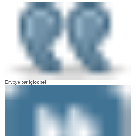
Envoyé par
Igloobel