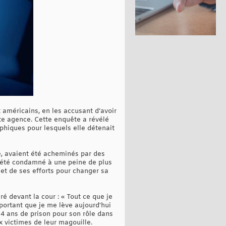
 américains, en les accusant d’avoir
te agence. Cette enquête a révélé
aphiques pour lesquels elle détenait
, avaient été acheminés par des
 a été condamné à une peine de plus
et de ses efforts pour changer sa
é devant la cour : « Tout ce que je
mportant que je me lève aujourd'hui
4 ans de prison pour son rôle dans
x victimes de leur magouille.