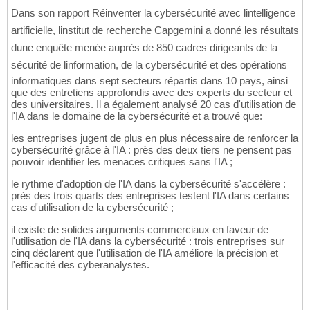
Dans son rapport Réinventer la cybersécurité avec lintelligence
artificielle, linstitut de recherche Capgemini a donné les résultats
dune enquête menée auprès de 850 cadres dirigeants de la
sécurité de linformation, de la cybersécurité et des opérations
informatiques dans sept secteurs répartis dans 10 pays, ainsi
que des entretiens approfondis avec des experts du secteur et
des universitaires. Il a également analysé 20 cas d'utilisation de
l'IA dans le domaine de la cybersécurité et a trouvé que:
les entreprises jugent de plus en plus nécessaire de renforcer la
cybersécurité grâce à l'IA : près des deux tiers ne pensent pas
pouvoir identifier les menaces critiques sans l'IA ;
le rythme d'adoption de l'IA dans la cybersécurité s'accélère :
près des trois quarts des entreprises testent l'IA dans certains
cas d'utilisation de la cybersécurité ;
il existe de solides arguments commerciaux en faveur de
l'utilisation de l'IA dans la cybersécurité : trois entreprises sur
cinq déclarent que l'utilisation de l'IA améliore la précision et
l'efficacité des cyberanalystes.