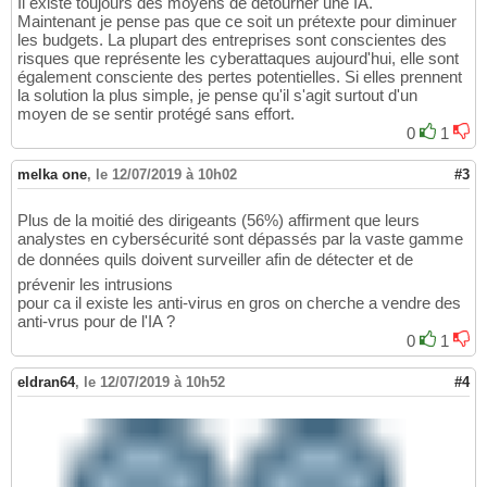
Il existe toujours des moyens de détourner une IA.
Maintenant je pense pas que ce soit un prétexte pour diminuer
les budgets. La plupart des entreprises sont conscientes des
risques que représente les cyberattaques aujourd'hui, elle sont
également consciente des pertes potentielles. Si elles prennent
la solution la plus simple, je pense qu'il s'agit surtout d'un
moyen de se sentir protégé sans effort.
0
1
melka one
,
le 12/07/2019 à 10h02
#3
Plus de la moitié des dirigeants (56%) affirment que leurs
analystes en cybersécurité sont dépassés par la vaste gamme
de données quils doivent surveiller afin de détecter et de
prévenir les intrusions
pour ca il existe les anti-virus en gros on cherche a vendre des
anti-vrus pour de l'IA ?
0
1
eldran64
,
le 12/07/2019 à 10h52
#4