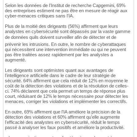
Selon les données de l'Institut de recherche Capgemini, 69%
des entreprises estiment ne pas être en mesure de réagir aux
cyber-menaces critiques sans l'IA.
Plus de la moitié des dirigeants (56%) affirment que leurs
analystes en cybersécurité sont dépassés par la vaste gamme
de données quils doivent surveiller afin de détecter et de
prévenir les intrusions. En outre, le nombre de cyberattaques
qui nécessitent une intervention immédiate ou qui ne peuvent
pas être traitées assez rapidement par les analystes a
augmenté.
Les dirigeants sont optimistes quant aux avantages de
l'intelligence artificielle dans le cadre de leur stratégie de
sécurité. 64% affirment que cela réduit de 12% en moyenne le
coût de la détection des violations et de la résolution de celles-
ci. 74% déclarent que cela permet un temps de réponse plus
court, réduisant de 12% le temps nécessaire pour détecter les
menaces, corriger les violations et implémenter les correctifs.
En outre, 69% affirment que l'IA améliore la précision de la
détection des violations et 60% affirment qu'elle augmente
l'efficacité des analystes en cybersécurité, réduit le temps
passé à analyser les faux positifs et améliore la productivité.