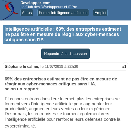
Developpez.com
Le Club des Développeurs et IT Pro
Actus
Forum Intelligence artificielle
Emploi
Intelligence artificielle
:
69% des entreprises estiment
ne pas être en mesure de réagir aux cyber-menaces
critiques sans l'IA
Répondre à la discussion
Stéphane le calme
,
le 11/07/2019 à 22h30
#1
69% des entreprises estiment ne pas être en mesure de
réagir aux cyber-menaces critiques sans l'IA,
selon un rapport
Plus nous entrons dans l'ère Internet, plus les entreprises se
tournent vers l'intelligence artificielle pour augmenter leur
productivité, augmenter leurs ventes ou leur expérience.
Désormais, les entreprises se tournent également vers
lintelligence artificielle pour renforcer leurs défenses contre la
cybercriminalité.