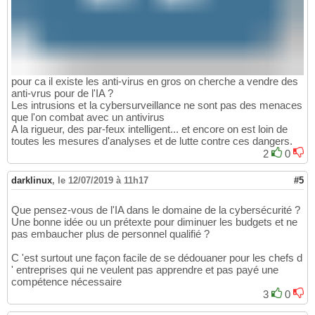
pour ca il existe les anti-virus en gros on cherche a vendre des
anti-vrus pour de l'IA ?
Les intrusions et la cybersurveillance ne sont pas des menaces
que l'on combat avec un antivirus
A la rigueur, des par-feux intelligent... et encore on est loin de
toutes les mesures d'analyses et de lutte contre ces dangers.
2
0
darklinux
,
le 12/07/2019 à 11h17
#5
Que pensez-vous de l'IA dans le domaine de la cybersécurité ?
Une bonne idée ou un prétexte pour diminuer les budgets et ne
pas embaucher plus de personnel qualifié ?
C 'est surtout une façon facile de se dédouaner pour les chefs d
' entreprises qui ne veulent pas apprendre et pas payé une
compétence nécessaire
3
0