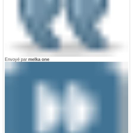
Envoyé par
melka one