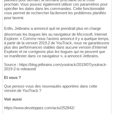
prochain. Vous pouvez également utiliser ces paramètres pour
spécifier les dates dans les commandes. Cette fonctionnalité
vous permet de rechercher facilement les problèmes planifiés
pour lavenir.
Enfin, Jetbrains a annoncé quil ne prendrait plus en charge
désormais les bogues liés au navigateur de Microsoft, Internet
Explorer. « Comme nous l'avions annoncé il y a quelque temps,
à partir de la version 2019.2 de YouTrack, nous ne garantissons
plus des performances stables dans aucune version d'Internet
Explorer et ne corrigeons plus les bogues qui ne peuvent que
se manifester dans ce navigateur », a annoncé Jetbrains.
Source : https://blog.jetbrains.com/youtrack/2019/07/youtrack-
2019-2-is-released/
Et vous ?
Que pensez-vous des nouveautés apportées dans cette
version de YouTrack ?
Voir aussi
https://www.developpez.com/actu/252842/