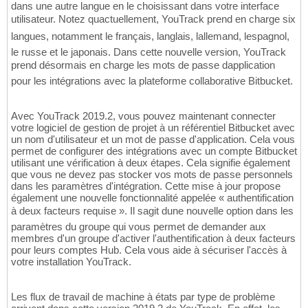
dans une autre langue en le choisissant dans votre interface
utilisateur. Notez quactuellement, YouTrack prend en charge six
langues, notamment le français, langlais, lallemand, lespagnol,
le russe et le japonais. Dans cette nouvelle version, YouTrack
prend désormais en charge les mots de passe dapplication
pour les intégrations avec la plateforme collaborative Bitbucket.
Avec YouTrack 2019.2, vous pouvez maintenant connecter
votre logiciel de gestion de projet à un référentiel Bitbucket avec
un nom d'utilisateur et un mot de passe d'application. Cela vous
permet de configurer des intégrations avec un compte Bitbucket
utilisant une vérification à deux étapes. Cela signifie également
que vous ne devez pas stocker vos mots de passe personnels
dans les paramètres d'intégration. Cette mise à jour propose
également une nouvelle fonctionnalité appelée « authentification
à deux facteurs requise ». Il sagit dune nouvelle option dans les
paramètres du groupe qui vous permet de demander aux
membres d'un groupe d'activer l'authentification à deux facteurs
pour leurs comptes Hub. Cela vous aide à sécuriser l'accès à
votre installation YouTrack.
Les flux de travail de machine à états par type de problème