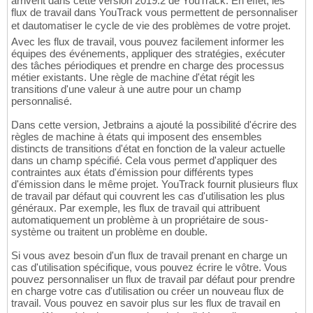
arrivent dans cette version 2019.2 de YouTrack. En effet, les
flux de travail dans YouTrack vous permettent de personnaliser
et dautomatiser le cycle de vie des problèmes de votre projet.
Avec les flux de travail, vous pouvez facilement informer les
équipes des événements, appliquer des stratégies, exécuter
des tâches périodiques et prendre en charge des processus
métier existants. Une règle de machine d'état régit les
transitions d'une valeur à une autre pour un champ
personnalisé.
Dans cette version, Jetbrains a ajouté la possibilité d'écrire des
règles de machine à états qui imposent des ensembles
distincts de transitions d'état en fonction de la valeur actuelle
dans un champ spécifié. Cela vous permet d'appliquer des
contraintes aux états d'émission pour différents types
d'émission dans le même projet. YouTrack fournit plusieurs flux
de travail par défaut qui couvrent les cas d'utilisation les plus
généraux. Par exemple, les flux de travail qui attribuent
automatiquement un problème à un propriétaire de sous-
système ou traitent un problème en double.
Si vous avez besoin d'un flux de travail prenant en charge un
cas d'utilisation spécifique, vous pouvez écrire le vôtre. Vous
pouvez personnaliser un flux de travail par défaut pour prendre
en charge votre cas d'utilisation ou créer un nouveau flux de
travail. Vous pouvez en savoir plus sur les flux de travail en