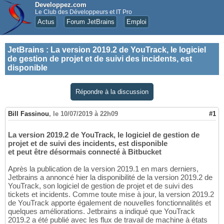
Developpez.com
Le Club des Développeurs et IT Pro
Actus
Forum JetBrains
Emploi
JetBrains
:
La version 2019.2 de YouTrack, le logiciel
de gestion de projet et de suivi des incidents, est
disponible
Répondre à la discussion
Bill Fassinou
,
le 10/07/2019 à 22h09
#1
La version 2019.2 de YouTrack, le logiciel de gestion de
projet et de suivi des incidents, est disponible
et peut être désormais connecté à Bitbucket
Après la publication de la version 2019.1 en mars derniers,
Jetbrains a annoncé hier la disponibilité de la version 2019.2 de
YouTrack, son logiciel de gestion de projet et de suivi des
tickets et incidents. Comme toute mise à jour, la version 2019.2
de YouTrack apporte également de nouvelles fonctionnalités et
quelques améliorations. Jetbrains a indiqué que YouTrack
2019.2 a été publié avec les flux de travail de machine à états