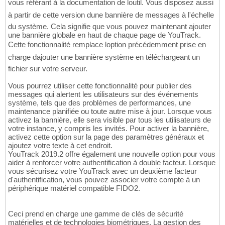
vous référant à la documentation de loutil. Vous disposez aussi
à partir de cette version dune bannière de messages à l'échelle
du système. Cela signifie que vous pouvez maintenant ajouter
une bannière globale en haut de chaque page de YouTrack.
Cette fonctionnalité remplace loption précédemment prise en
charge dajouter une bannière système en téléchargeant un
fichier sur votre serveur.
Vous pourrez utiliser cette fonctionnalité pour publier des
messages qui alertent les utilisateurs sur des événements
système, tels que des problèmes de performances, une
maintenance planifiée ou toute autre mise à jour. Lorsque vous
activez la bannière, elle sera visible par tous les utilisateurs de
votre instance, y compris les invités. Pour activer la bannière,
activez cette option sur la page des paramètres généraux et
ajoutez votre texte à cet endroit.
YouTrack 2019.2 offre également une nouvelle option pour vous
aider à renforcer votre authentification à double facteur. Lorsque
vous sécurisez votre YouTrack avec un deuxième facteur
d'authentification, vous pouvez associer votre compte à un
périphérique matériel compatible FIDO2.
Ceci prend en charge une gamme de clés de sécurité
matérielles et de technologies biométriques. La gestion des