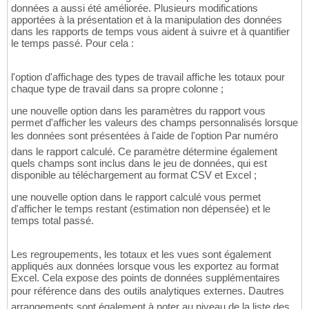
données a aussi été améliorée. Plusieurs modifications
apportées à la présentation et à la manipulation des données
dans les rapports de temps vous aident à suivre et à quantifier
le temps passé. Pour cela :
l'option d'affichage des types de travail affiche les totaux pour
chaque type de travail dans sa propre colonne ;
une nouvelle option dans les paramètres du rapport vous
permet d'afficher les valeurs des champs personnalisés lorsque
les données sont présentées à l'aide de l'option Par numéro
dans le rapport calculé. Ce paramètre détermine également
quels champs sont inclus dans le jeu de données, qui est
disponible au téléchargement au format CSV et Excel ;
une nouvelle option dans le rapport calculé vous permet
d'afficher le temps restant (estimation non dépensée) et le
temps total passé.
Les regroupements, les totaux et les vues sont également
appliqués aux données lorsque vous les exportez au format
Excel. Cela expose des points de données supplémentaires
pour référence dans des outils analytiques externes. Dautres
arrangements sont également à noter au niveau de la liste des