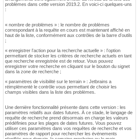
problèmes dans cette version 2019.2. En voici-ci quelques-uns
:
« nombre de problèmes » : le nombre de problèmes
correspondant à la requête en cours est maintenant affiché en
haut de la liste, conformément aux contrôles de la barre d'outils
;
« enregistrer l'action pour la recherche actuelle » : l'option
permettant de stocker les critères de recherche actuels en tant
que recherche enregistrée est de retour. Vous pouvez
enregistrer votre recherche en cliquant sur le bouton du signet
dans la zone de recherche ;
« paramètres de visibilité sur le terrain » : Jetbrains a
réimplémenté le contrôle vous permettant de choisir les
champs visibles dans la liste des problèmes.
Une dernière fonctionnalité présente dans cette version : les
paramètres relatifs aux dates futures. À ce stade, le langage de
requête de recherche prend désormais en charge les valeurs
prédéfinies pour les plages de dates futures. Vous pouvez
utiliser ces paramètres dans vos requêtes de recherche et vos
paramètres de rapport pour rechercher les événements
planifiés pour demain, la semaine prochaine ou le mois