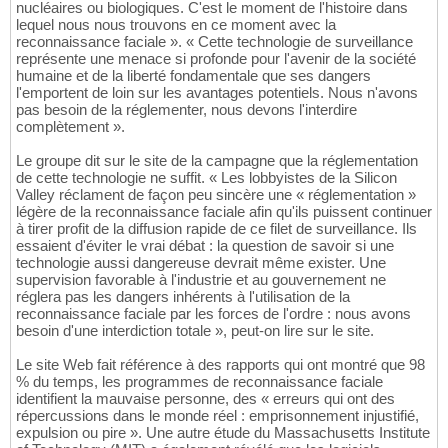
nucléaires ou biologiques. C'est le moment de l'histoire dans
lequel nous nous trouvons en ce moment avec la
reconnaissance faciale ». « Cette technologie de surveillance
représente une menace si profonde pour l'avenir de la société
humaine et de la liberté fondamentale que ses dangers
l'emportent de loin sur les avantages potentiels. Nous n'avons
pas besoin de la réglementer, nous devons l'interdire
complètement ».
Le groupe dit sur le site de la campagne que la réglementation
de cette technologie ne suffit. « Les lobbyistes de la Silicon
Valley réclament de façon peu sincère une « réglementation »
légère de la reconnaissance faciale afin qu'ils puissent continuer
à tirer profit de la diffusion rapide de ce filet de surveillance. Ils
essaient d'éviter le vrai débat : la question de savoir si une
technologie aussi dangereuse devrait même exister. Une
supervision favorable à l'industrie et au gouvernement ne
réglera pas les dangers inhérents à l'utilisation de la
reconnaissance faciale par les forces de l'ordre : nous avons
besoin d'une interdiction totale », peut-on lire sur le site.
Le site Web fait référence à des rapports qui ont montré que 98
% du temps, les programmes de reconnaissance faciale
identifient la mauvaise personne, des « erreurs qui ont des
répercussions dans le monde réel : emprisonnement injustifié,
expulsion ou pire ». Une autre étude du Massachusetts Institute