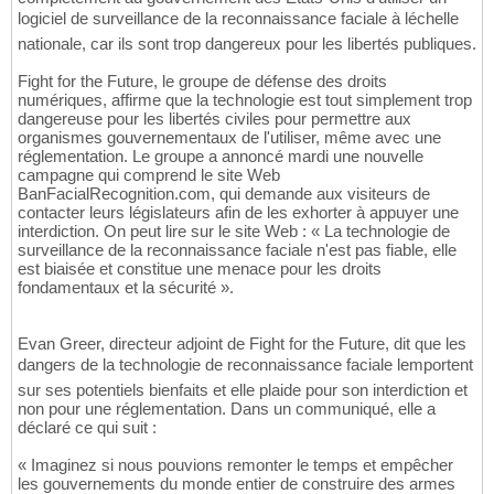
logiciel de surveillance de la reconnaissance faciale à léchelle
nationale, car ils sont trop dangereux pour les libertés publiques.
Fight for the Future, le groupe de défense des droits
numériques, affirme que la technologie est tout simplement trop
dangereuse pour les libertés civiles pour permettre aux
organismes gouvernementaux de l'utiliser, même avec une
réglementation. Le groupe a annoncé mardi une nouvelle
campagne qui comprend le site Web
BanFacialRecognition.com, qui demande aux visiteurs de
contacter leurs législateurs afin de les exhorter à appuyer une
interdiction. On peut lire sur le site Web : « La technologie de
surveillance de la reconnaissance faciale n'est pas fiable, elle
est biaisée et constitue une menace pour les droits
fondamentaux et la sécurité ».
Evan Greer, directeur adjoint de Fight for the Future, dit que les
dangers de la technologie de reconnaissance faciale lemportent
sur ses potentiels bienfaits et elle plaide pour son interdiction et
non pour une réglementation. Dans un communiqué, elle a
déclaré ce qui suit :
« Imaginez si nous pouvions remonter le temps et empêcher
les gouvernements du monde entier de construire des armes