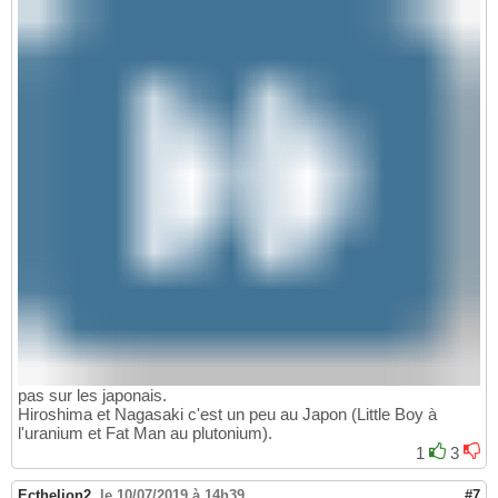
pas sur les japonais.
Hiroshima et Nagasaki c'est un peu au Japon (Little Boy à
l'uranium et Fat Man au plutonium).
1
3
Ecthelion2
,
le 10/07/2019 à 14h39
#7