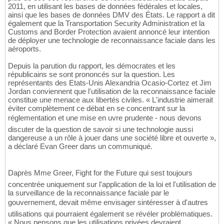
2011, en utilisant les bases de données fédérales et locales,
ainsi que les bases de données DMV des États. Le rapport a dit
également que la Transportation Security Administration et la
Customs and Border Protection avaient annoncé leur intention
de déployer une technologie de reconnaissance faciale dans les
aéroports.
Depuis la parution du rapport, les démocrates et les
républicains se sont prononcés sur la question. Les
représentants des Etats-Unis Alexandria Ocasio-Cortez et Jim
Jordan conviennent que l'utilisation de la reconnaissance faciale
constitue une menace aux libertés civiles. « L'industrie aimerait
éviter complètement ce débat en se concentrant sur la
réglementation et une mise en uvre prudente - nous devons
discuter de la question de savoir si une technologie aussi
dangereuse a un rôle à jouer dans une société libre et ouverte »,
a déclaré Evan Greer dans un communiqué.
Daprès Mme Greer, Fight for the Future qui sest toujours
concentrée uniquement sur l'application de la loi et l'utilisation de
la surveillance de la reconnaissance faciale par le
gouvernement, devait même envisager sintéresser à d'autres
utilisations qui pourraient également se révéler problématiques.
« Nous pensons que les utilisations privées devraient