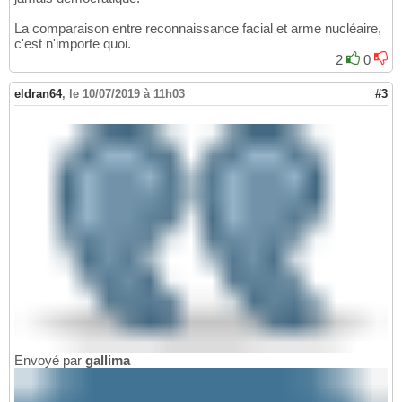
La comparaison entre reconnaissance facial et arme nucléaire,
c'est n'importe quoi.
2
0
eldran64
,
le 10/07/2019 à 11h03
#3
Envoyé par
gallima