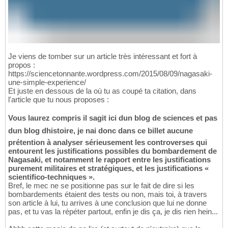
Je viens de tomber sur un article très intéressant et fort à
propos :
https://sciencetonnante.wordpress.com/2015/08/09/nagasaki-
une-simple-experience/
Et juste en dessous de la où tu as coupé ta citation, dans
l'article que tu nous proposes :
Vous laurez compris il sagit ici dun blog de sciences et pas
dun blog dhistoire, je nai donc dans ce billet aucune
prétention à analyser sérieusement les controverses qui
entourent les justifications possibles du bombardement de
Nagasaki, et notamment le rapport entre les justifications
purement militaires et stratégiques, et les justifications «
scientifico-techniques ».
Bref, le mec ne se positionne pas sur le fait de dire si les
bombardements étaient des tests ou non, mais toi, à travers
son article à lui, tu arrives à une conclusion que lui ne donne
pas, et tu vas la répéter partout, enfin je dis ça, je dis rien hein...