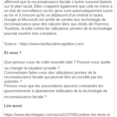
affirment que la reconnaissance faciale s'avère souvent biaisée
sur le plan racial. Elles craignent également que cela ne mène à
un état de surveillance où les gens sont automatiquement suivis
au fur et à mesure qu'ils se déplacent d'un endroit à l'autre.
Google et Microsoft ont arrêté de vendre leur technologie de
reconnaissance pour des raisons liées aux droits de l'homme.
Toutefois, la lutte contre les utilisations privées de la technologie
pourrait savérer très complexe.
Source : https://www.banfacialrecognition.com/
Et vous ?
Que pensez-vous de cette nouvelle lutte ? Pensez-vous quelle
va changer la situation actuelle ?
Commentaire faites-vous des utilisations privées de la
reconnaissance faciale qui pourrait être accessible par les
autorités ?
Pensez-vous que les associations peuvent contraindre les
gouvernements à abandonner lutilisation de la technologie de
reconnaissance faciale ?
Lire aussi
https://www.developpez.com/actu/213700/Londres-les-tests-d-