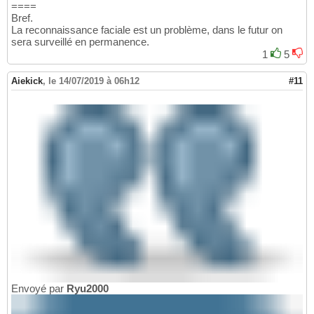
====
Bref.
La reconnaissance faciale est un problème, dans le futur on
sera surveillé en permanence.
1
5
Aiekick
,
le 14/07/2019 à 06h12
#11
Envoyé par
Ryu2000