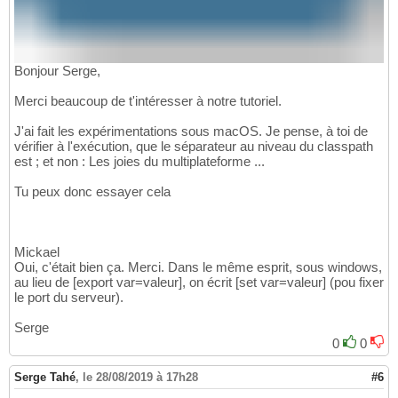
Bonjour Serge,
Merci beaucoup de t'intéresser à notre tutoriel.
J'ai fait les expérimentations sous macOS. Je pense, à toi de
vérifier à l'exécution, que le séparateur au niveau du classpath
est ; et non : Les joies du multiplateforme ...
Tu peux donc essayer cela
Mickael
Oui, c'était bien ça. Merci. Dans le même esprit, sous windows,
au lieu de [export var=valeur], on écrit [set var=valeur] (pou fixer
le port du serveur).
Serge
0
0
Serge Tahé
,
le 28/08/2019 à 17h28
#6