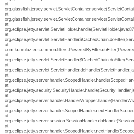
at
org.glassfish.jersey.servlet.ServletContainer.service(ServletContai
at
org.glassfish.jersey.servlet.ServletContainer.service(ServletContai
at
org.eclipse.jetty.servlet.ServletHolder.handle(ServletHolder.java:8
at
org.eclipse.jetty.servlet.ServletHandler$CachedChain.doFilter(Ser
at
com.kumuluz.ee.common.filters.PoweredByFilter.doFilter(PoweredB
at
org.eclipse.jetty.servlet.ServletHandler$CachedChain.doFilter(Ser
at
org.eclipse.jetty.servlet.ServletHandler.doHandle(ServletHandler.j
at
org.eclipse.jetty.server.handler.ScopedHandler.handle(ScopedHand
at
org.eclipse.jetty.security.SecurityHandler.handle(SecurityHandler.
at
org.eclipse.jetty.server.handler.HandlerWrapper.handle(HandlerWr
at
org.eclipse.jetty.server.handler.ScopedHandler.nextHandle(Scope
at
org.eclipse.jetty.server.session.SessionHandler.doHandle(Sessio
at
org.eclipse.jetty.server.handler.ScopedHandler.nextHandle(Scope