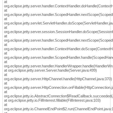
at
org.eclipse.jetty.server.handler.ContextHandler.doHandle(Context
at
org.eclipse.jetty.server.handler.ScopedHandler.nextScope(Scoped
at
org.eclipse.jetty.servlet.ServletHandler.doScope(ServletHandler.ja
at
org.eclipse.jetty.server.session.SessionHandler.doScope(Session
at
org.eclipse.jetty.server.handler.ScopedHandler.nextScope(Scoped
at
org.eclipse.jetty.server.handler.ContextHandler.doScope(ContextH
at
org.eclipse.jetty.server.handler.ScopedHandler.handle(ScopedHand
at
org.eclipse.jetty.server.handler.HandlerWrapper.handle(HandlerWr
at org.eclipse.jetty.server.Server.handle(Server.java:499)
at
org.eclipse.jetty.server.HttpChannel.handle(HttpChannel.java:370)
at
org.eclipse.jetty.server.HttpConnection.onFillable(HttpConnection.
at
org.eclipse.jetty.io.AbstractConnection$ReadCallback.succeeded(
at org.eclipse.jetty.io.FillInterest.fillable(FillInterest.java:103)
at
org.eclipse.jetty.io.ChannelEndPoint$2.run(ChannelEndPoint.java: