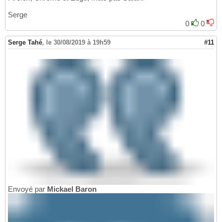
Serge
0
0
Serge Tahé
,
le 30/08/2019 à 19h59
#11
Envoyé par
Mickael Baron