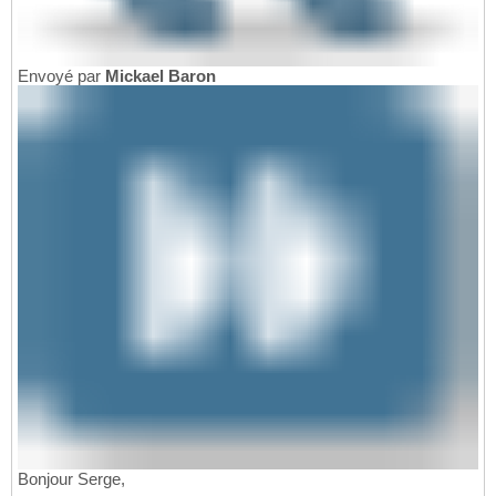
Envoyé par
Mickael Baron
Bonjour Serge,