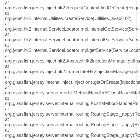
at
org.glassfish.jersey.inject.hk2.RequestContext.findOrCreate(Requ
at
org.jvnet.hk2.internal.Utilities.createService(Utilities.java:2102)
at
org.jvnet.hk2.internal.ServiceLocatorImpl.internalGetService(Serv
at
org.jvnet.hk2.internal.ServiceLocatorImpl.internalGetService(Serv
at
org.jvnet.hk2.internal.ServiceLocatorImpl.getService(ServiceLocat
at
org.glassfish.jersey.inject.hk2.AbstractHk2InjectionManager.getI
at
org.glassfish.jersey.inject.hk2.ImmediateHk2InjectionManager.ge
at
org.glassfish.jersey.internal.inject.Injections.getOrCreate(Injection
at
org.glassfish.jersey.server.model.MethodHandler$ClassBasedMet
at
org.glassfish.jersey.server.internal.routing.PushMethodHandlerR
at
org.glassfish.jersey.server.internal.routing.RoutingStage._apply(R
at
org.glassfish.jersey.server.internal.routing.RoutingStage._apply(R
at
org.glassfish.jersey.server.internal.routing.RoutingStage._apply(R