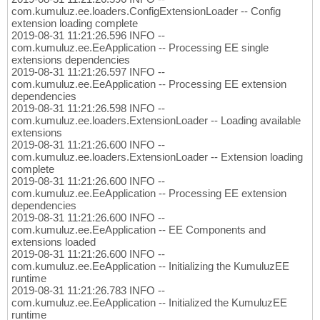
com.kumuluz.ee.loaders.ConfigExtensionLoader -- Config
extension loading complete
2019-08-31 11:21:26.596 INFO --
com.kumuluz.ee.EeApplication -- Processing EE single
extensions dependencies
2019-08-31 11:21:26.597 INFO --
com.kumuluz.ee.EeApplication -- Processing EE extension
dependencies
2019-08-31 11:21:26.598 INFO --
com.kumuluz.ee.loaders.ExtensionLoader -- Loading available
extensions
2019-08-31 11:21:26.600 INFO --
com.kumuluz.ee.loaders.ExtensionLoader -- Extension loading
complete
2019-08-31 11:21:26.600 INFO --
com.kumuluz.ee.EeApplication -- Processing EE extension
dependencies
2019-08-31 11:21:26.600 INFO --
com.kumuluz.ee.EeApplication -- EE Components and
extensions loaded
2019-08-31 11:21:26.600 INFO --
com.kumuluz.ee.EeApplication -- Initializing the KumuluzEE
runtime
2019-08-31 11:21:26.783 INFO --
com.kumuluz.ee.EeApplication -- Initialized the KumuluzEE
runtime