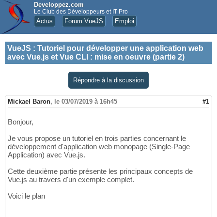
Developpez.com
Le Club des Développeurs et IT Pro
Actus
Forum VueJS
Emploi
VueJS
:
Tutoriel pour développer une application web
avec Vue.js et Vue CLI : mise en oeuvre (partie 2)
Répondre à la discussion
Mickael Baron
,
le 03/07/2019 à 16h45
#1
Bonjour,
Je vous propose un tutoriel en trois parties concernant le
développement d'application web monopage (Single-Page
Application) avec Vue.js.
Cette deuxième partie présente les principaux concepts de
Vue.js au travers d'un exemple complet.
Voici le plan