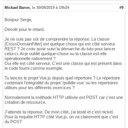
Mickael Baron
,
le 30/08/2019 à 19h24
#9
Bonjour Serge,
Désolé pour le retard.
Je ne suis pas sûr de comprendre ta réponse. La classe
[CrossDomainFilter] est quelque chose qui est côté serveur
REST ? Je crois avoir suivi la démarche du tuto pour lancer
celui-ci. Ai-je oublié quelque-chose ou la classe est-elle
opérationnelle nativement ?
Oui elle est côté serveur. C'est une classe qui est présent dans
le code fourni comme exemple.
Tu lances le projet Vue.js depuis quel répertoire ? Le répertoire
contenant l'intégralité du projet '/polldle-vue' ou les répertoires
utilisés pour les différents exercices ?
Normalement la méthode HTTP utilisée est POST car c'est une
création de ressource.
J'attends ta réponse. De mon côté, j'ai testé et c'est nickel.
Pour la requête HTTP côté Vue.js, on va clairement que c'est
du POST