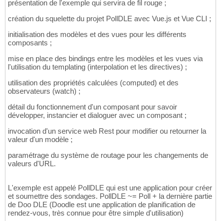
présentation de l'exemple qui servira de fil rouge ;
création du squelette du projet PollDLE avec Vue.js et Vue CLI ;
initialisation des modèles et des vues pour les différents
composants ;
mise en place des bindings entre les modèles et les vues via
l'utilisation du templating (interpolation et les directives) ;
utilisation des propriétés calculées (computed) et des
observateurs (watch) ;
détail du fonctionnement d'un composant pour savoir
développer, instancier et dialoguer avec un composant ;
invocation d'un service web Rest pour modifier ou retourner la
valeur d'un modèle ;
paramétrage du système de routage pour les changements de
valeurs d'URL.
L'exemple est appelé PollDLE qui est une application pour créer
et soumettre des sondages. PollDLE ~= Poll + la dernière partie
de Doo DLE (Doodle est une application de planification de
rendez-vous, très connue pour être simple d'utilisation)