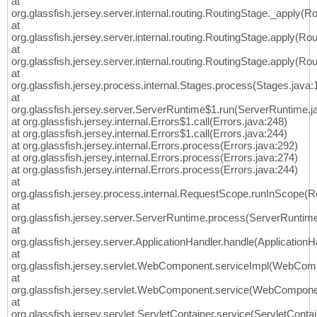
at
org.glassfish.jersey.server.internal.routing.RoutingStage._apply(R
at
org.glassfish.jersey.server.internal.routing.RoutingStage.apply(Ro
at
org.glassfish.jersey.server.internal.routing.RoutingStage.apply(Ro
at
org.glassfish.jersey.process.internal.Stages.process(Stages.java:
at
org.glassfish.jersey.server.ServerRuntime$1.run(ServerRuntime.j
at org.glassfish.jersey.internal.Errors$1.call(Errors.java:248)
at org.glassfish.jersey.internal.Errors$1.call(Errors.java:244)
at org.glassfish.jersey.internal.Errors.process(Errors.java:292)
at org.glassfish.jersey.internal.Errors.process(Errors.java:274)
at org.glassfish.jersey.internal.Errors.process(Errors.java:244)
at
org.glassfish.jersey.process.internal.RequestScope.runInScope(
at
org.glassfish.jersey.server.ServerRuntime.process(ServerRuntime
at
org.glassfish.jersey.server.ApplicationHandler.handle(ApplicationH
at
org.glassfish.jersey.servlet.WebComponent.serviceImpl(WebCom
at
org.glassfish.jersey.servlet.WebComponent.service(WebCompone
at
org.glassfish.jersey.servlet.ServletContainer.service(ServletContai