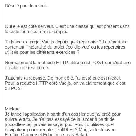
Désolé pour le retard.
Oui elle est côté serveur. C'est une classe qui est présent dans
le code fourni comme exemple.
Tu lances le projet Vue.js depuis quel répertoire ? Le répertoire
contenant l'intégralité du projet '/polldle-vue' ou les répertoires
utilisés pour les différents exercices ?
Normalement la méthode HTTP utilisée est POST car c'est une
création de ressource.
J'attends ta réponse. De mon côté, j'ai testé et c'est nickel.
Pour la requête HTTP côté Vue.js, on va clairement que c'est
du POST
Mickael
Je lance l'application à partir d'un dossier que j'ai créé pour
suivre le tuto. Je n'ai pas essayé de la lancer à partir de
[/pooldle-vue]. je vais essayer pour voir. Tu utilises quel
navigateur pour exécuter [PollDLE] ? Moi, j'ai testé avec
Firefox, Chrome et Edge, mais pas Safari.