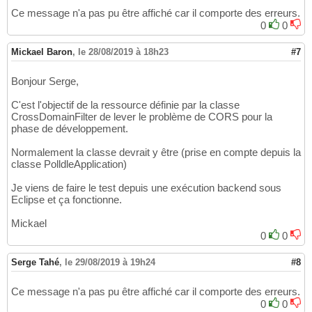
Ce message n'a pas pu être affiché car il comporte des erreurs.
0
0
Mickael Baron
,
le 28/08/2019 à 18h23
#7
Bonjour Serge,
C'est l'objectif de la ressource définie par la classe
CrossDomainFilter de lever le problème de CORS pour la
phase de développement.
Normalement la classe devrait y être (prise en compte depuis la
classe PolldleApplication)
Je viens de faire le test depuis une exécution backend sous
Eclipse et ça fonctionne.
Mickael
0
0
Serge Tahé
,
le 29/08/2019 à 19h24
#8
Ce message n'a pas pu être affiché car il comporte des erreurs.
0
0