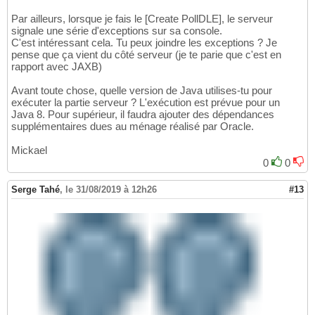
Par ailleurs, lorsque je fais le [Create PollDLE], le serveur
signale une série d'exceptions sur sa console.
C'est intéressant cela. Tu peux joindre les exceptions ? Je
pense que ça vient du côté serveur (je te parie que c'est en
rapport avec JAXB)
Avant toute chose, quelle version de Java utilises-tu pour
exécuter la partie serveur ? L'exécution est prévue pour un
Java 8. Pour supérieur, il faudra ajouter des dépendances
supplémentaires dues au ménage réalisé par Oracle.
Mickael
0
0
Serge Tahé
,
le 31/08/2019 à 12h26
#13