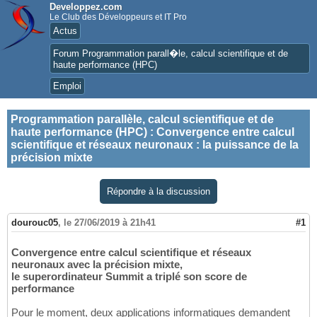
Developpez.com
Le Club des Développeurs et IT Pro
Actus
Forum Programmation parall�le, calcul scientifique et de
haute performance (HPC)
Emploi
Programmation parallèle, calcul scientifique et de
haute performance (HPC)
:
Convergence entre calcul
scientifique et réseaux neuronaux : la puissance de la
précision mixte
Répondre à la discussion
dourouc05
,
le 27/06/2019 à 21h41
#1
Convergence entre calcul scientifique et réseaux
neuronaux avec la précision mixte,
le superordinateur Summit a triplé son score de
performance
Pour le moment, deux applications informatiques demandent