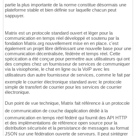
partie la plus importante de la norme constitue désormais une
plateforme stable et bien définie sur laquelle chacun peut
sappuyer.
Matrix est un protocole standard ouvert et léger pour la
communication en temps réel développé et soutenu par la
fondation Matrix.org nouvellement mise en en place. c'est
également un projet libre définissant une nouvelle base pour une
communication décentralisée, fédérée et temps réel. Cette
spécication a été conçue pour permettre aux utilisateurs qui ont
des comptes chez un fournisseur de services de communiquer
via la visiophonie, le chat en ligne ou la VoIP avec les
utilisateurs dun autre fournisseur de services, comme le fait par
exemple le courrier électronique standard avec le protocole
simple de transfert de courrier pour les services de courrier
électronique.
Dun point de vue technique, Matrix fait référence à un protocole
de communication de couche dapplication dédié à la
communication en temps réel fédéré qui fournit des API HTTP
et des implémentations de référence open source pour la
distribution sécurisée et la persistance de messages au format
JSON sur une fédération ouverte de serveurs. Il peut sintégrer