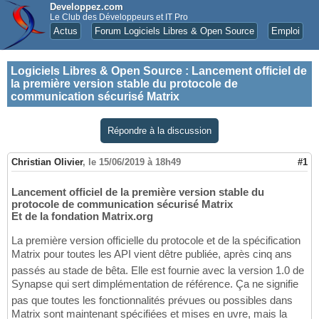
Developpez.com
Le Club des Développeurs et IT Pro
Actus
Forum Logiciels Libres & Open Source
Emploi
Logiciels Libres & Open Source
:
Lancement officiel de
la première version stable du protocole de
communication sécurisé Matrix
Répondre à la discussion
Christian Olivier
,
le 15/06/2019 à 18h49
#1
Lancement officiel de la première version stable du
protocole de communication sécurisé Matrix
Et de la fondation Matrix.org
La première version officielle du protocole et de la spécification
Matrix pour toutes les API vient dêtre publiée, après cinq ans
passés au stade de bêta. Elle est fournie avec la version 1.0 de
Synapse qui sert dimplémentation de référence. Ça ne signifie
pas que toutes les fonctionnalités prévues ou possibles dans
Matrix sont maintenant spécifiées et mises en uvre, mais la