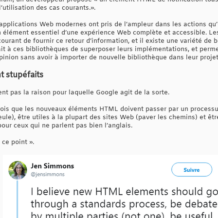
l’utilisation des cas courants.».
 applications Web modernes ont pris de l’ampleur dans les actions qu’
 élément essentiel d’une expérience Web complète et accessible. Les 
urant de fournir ce retour d’information, et il existe une variété de b
ait à ces bibliothèques de superposer leurs implémentations, et per
opinion sans avoir à importer de nouvelle bibliothèque dans leur projet
t stupéfaits
 pas la raison pour laquelle Google agit de la sorte.
rois que les nouveaux éléments HTML doivent passer par un processus
eule), être utiles à la plupart des sites Web (paver les chemins) et êt
our ceux qui ne parlent pas bien l’anglais.
 ce point ».