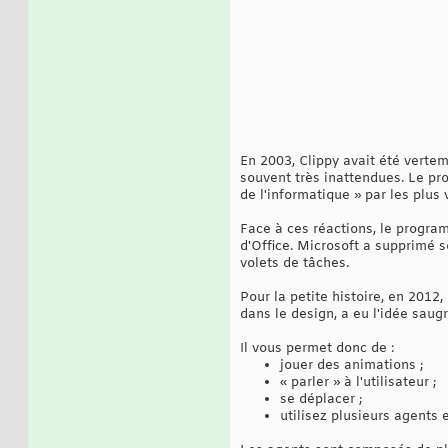
En 2003, Clippy avait été vertem
souvent très inattendues. Le pr
de l'informatique » par les plus v
Face à ces réactions, le progra
d'Office. Microsoft a supprimé so
volets de tâches.
Pour la petite histoire, en 2012,
dans le design, a eu l'idée sau
Il vous permet donc de :
jouer des animations ;
« parler » à l'utilisateur ;
se déplacer ;
utilisez plusieurs agent