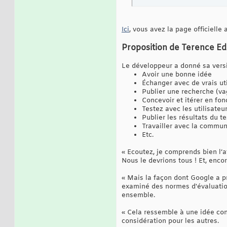
Ici
, vous avez la page officielle
Proposition de Terence E
Le développeur a donné sa versi
Avoir une bonne idée
Échanger avec de vrais uti
Publier une recherche (va
Concevoir et itérer en fo
Testez avec les utilisateu
Publier les résultats du te
Travailler avec la commun
Etc.
« Ecoutez, je comprends bien l’a
Nous le devrions tous ! Et, enco
« Mais la façon dont Google a 
examiné des normes d'évaluation
ensemble.
« Cela ressemble à une idée con
considération pour les autres.