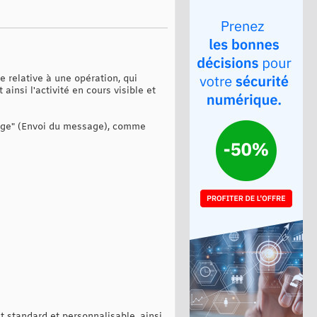
 relative à une opération, qui
ainsi l'activité en cours visible et
ssage" (Envoi du message), comme
 standard et personnalisable, ainsi