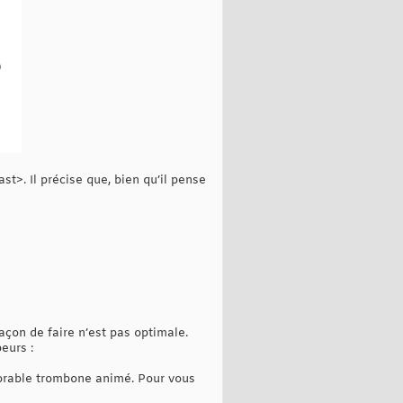
>. Il précise que, bien qu’il pense
açon de faire n’est pas optimale.
eurs :
dorable trombone animé. Pour vous