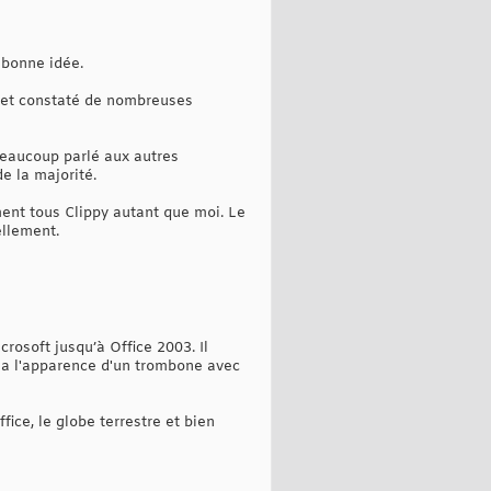
 bonne idée.
) et constaté de nombreuses
s beaucoup parlé aux autres
e la majorité.
iment tous Clippy autant que moi. Le
ellement.
crosoft jusqu’à Office 2003. Il
 Il a l'apparence d'un trombone avec
ice, le globe terrestre et bien