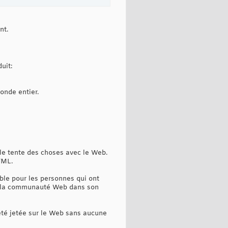
nt.
uit:
onde entier.
gle tente des choses avec le Web.
TML.
le pour les personnes qui ont
our la communauté Web dans son
été jetée sur le Web sans aucune