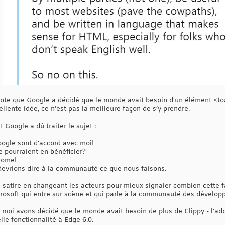
ote que Google a décidé que le monde avait besoin d'un élément <toast
lente idée, ce n’est pas la meilleure façon de s’y prendre.
t Google a dû traiter le sujet :
ogle sont d'accord avec moi!
e pourraient en bénéficier?
rome!
devrions dire à la communauté ce que nous faisons.
e satire en changeant les acteurs pour mieux signaler combien cette f
icrosoft qui entre sur scène et qui parle à la communauté des développ
 moi avons décidé que le monde avait besoin de plus de Clippy - l’a
le fonctionnalité à Edge 6.0.