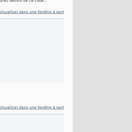
aurez besoin de ce code :
Visualiser dans une fenêtre à part
Visualiser dans une fenêtre à part