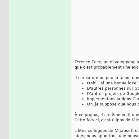
Terence Eden, un développeur, n
que c'est probablement une excel
Il caricature un peu la façon don
Ooh! J'ai une bonne idée!
D'autres personnes sur Go
D'autres projets de Googl
Implémentons la dans Ch
Oh, je suppose que nous 
À ce propos, il a même écrit un
Cette fois-ci, c’est Clippy de M
« Mes collègues de Microsoft et
aider, nous apportons une nouvel