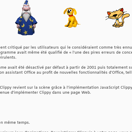
ent critiqué par les utilisateurs qui le considéraient comme très ennu
ogramme avait même été qualifié de « l'une des pires erreurs de conce
irulents.
mme avait été désactivé par défaut à partir de 2001 puis totalement s
n assistant Office au profit de nouvelles fonctionnalités d'Office, tell
 Clippy revient sur la scène grâce à l'implémentation JavaScript Clippy
grenue d'implémenter Clippy dans une page Web.
s en même temps.