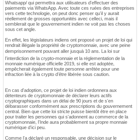
Whatsapp/ qui permettra aux utilisateurs d'effectuer des
paiements via WhatsApp. Avec toute ces ruées des entreprises
vers cette technologie, on peut donc penser qu'il y aurait
réellement de grosses opportunités avec celleci, mais il
semblerait que le gouvernement indien ne voit pas les choses
sous cet angle.
En effet, les législateurs indiens ont proposé un projet de loi qui
rendrait illégale la propriété de cryptomonnaie, avec une peine
demprisonnement pouvant aller jusquà 10 ans. La loi sur
l'interdiction de la crypto-monnaie et la réglementation de la
monnaie numérique officielle 2019, si elle est adoptée,
empêcherait également toute personne arrêtée pour une
infraction liée à la crypto d'être libérée sous caution.
En cas d'adoption, ce projet de loi indien ordonnera aux
détenteurs de cryptomonnaie de déclarer leurs actifs
cryptographiques dans un délai de 90 jours et de s'en
débarasser conformément aux prescriptions du gouvernement
central. Bien que cette loi stricte puisse bientôt être en place
pour traiter les personnes qui s'adonnent au commerce de la
cryptomonnaie, l'Inde aura probablement sa propre monnaie
numérique d'ici peu.
Comme l'a déclaré un responsable, une décision sur le