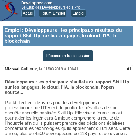
Developpez.com
Le Club des Développeurs et IT Pro
Actus
Forum Emploi
Emploi
Emploi
:
Développeurs : les principaux résultats du
rapport Skill Up sur les langages, le cloud, l'IA, la
blockchain
Répondre à la discussion
Michael Guilloux
,
le 11/06/2019 à 19h41
#1
Développeurs : les principaux résultats du rapport Skill Up
sur les langages, le cloud, l'IA, la blockchain, l'open
source...
Packt, l'éditeur de livres pour les développeurs et
professionnels de l'IT vient de publier les résultats de son
enquête annuelle baptisée Skill Up. Elle vise à fournir un outil
pour aider les ingénieurs à mieux comprendre la réalité de
l'industrie afin qu'ils puissent prendre des décisions éclairées
concernant les technologies qu'ils apprennent ou utilisent. Cette
année, plus de 4500 développeurs de 118 pays et de diverses