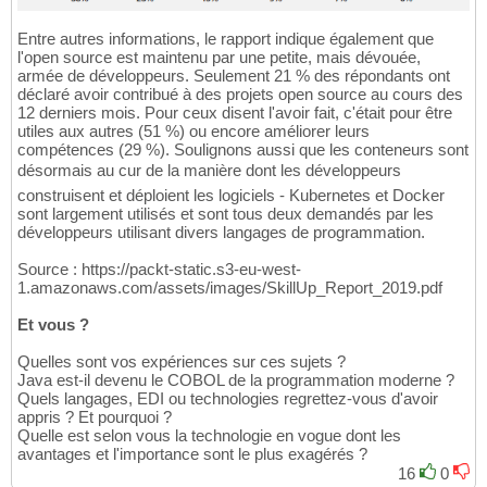
Entre autres informations, le rapport indique également que
l'open source est maintenu par une petite, mais dévouée,
armée de développeurs. Seulement 21 % des répondants ont
déclaré avoir contribué à des projets open source au cours des
12 derniers mois. Pour ceux disent l'avoir fait, c'était pour être
utiles aux autres (51 %) ou encore améliorer leurs
compétences (29 %). Soulignons aussi que les conteneurs sont
désormais au cur de la manière dont les développeurs
construisent et déploient les logiciels - Kubernetes et Docker
sont largement utilisés et sont tous deux demandés par les
développeurs utilisant divers langages de programmation.
Source : https://packt-static.s3-eu-west-
1.amazonaws.com/assets/images/SkillUp_Report_2019.pdf
Et vous ?
Quelles sont vos expériences sur ces sujets ?
Java est-il devenu le COBOL de la programmation moderne ?
Quels langages, EDI ou technologies regrettez-vous d'avoir
appris ? Et pourquoi ?
Quelle est selon vous la technologie en vogue dont les
avantages et l'importance sont le plus exagérés ?
16
0