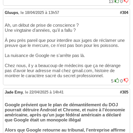
13
0
Gluups
,
le 18/04/2025 à 13h57
#304
Ah, un début de prise de conscience ?
Une vingtaine d'années, qu'il a fallu ?
À peu près pareil que pour interdire aux juges de réclamer une
preuve que le mercure, ce n'est pas bon pour les poissons.
La nuisance de Google ne s'arrête pas là.
Chez nous, il y a beaucoup de médecins que ça ne dérange
pas d'avoir leur adresse mail chez gmail.com, histoire de
montrer le caractère sacré du secret professionnel.
5
0
Jade Emy
,
le 22/04/2025 à 14h41
#305
Google prévient que le plan de démantèlement du DOJ
pourrait détruire Android et Chrome, et nuire à l'économie
américaine, après qu'un juge fédéral américain a déclaré
que Google était un monopole illégal
Alors que Google retourne au tribunal, l'entreprise affirme