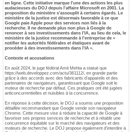
en ligne. Cette initiative marque l'une des actions les plus
audacieuses du DOJ depuis l'affaire Microsoft en 2001. La
proposition du ministère s'assouplit à certains égards. Le
ministère de la justice est désormais favorable à ce que
Google paie Apple pour des services non liés à la
recherche. Il ne demande plus non plus à Google de
renoncer à ses investissements dans l'IA, au lieu de cela, le
ministère de la justice recommande à l'entreprise de «
notifier les autorités fédérales et étatiques avant de
procéder à des investissements dans l'IA ».
Contexte et accusations
En août 2024, le juge fédéral Amit Mehta a statué que
https://web.developpez.com/actu/361112/, en grande partie
grâce à des accords avec des fabricants d'appareils et des
partenaires de navigateurs, garantissant que Google soit le
moteur de recherche par défaut. Ces pratiques ont été jugées
anticoncurrentielles et nuisibles à la concurrence.
En réponse à cette décision, le DOJ a soumis une proposition
détaillée recommandant que Google vende son navigateur
Chrome. Cette mesure vise à réduire la capacité de Google à
favoriser ses propres services de recherche et à rétablir une
concurrence équitable sur le marché des navigateurs et des
moteurs de recherche. Le DOJ propose également d'interdire à