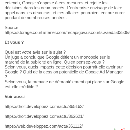
entendu, Google s'oppose à ces mesures et rejette les
décisions dans les deux procès. L'entreprise envisage de faire
appel dans les deux cas, et ces affaires pourraient encore durer
pendant de nombreuses années.
Source :
https://storage.courtlistener.com/recap/gov.uscourts.vaed.533508
Et vous ?
Quel est votre avis sur le sujet ?
Un juge a conclu que Google détient un monopole sur le
marché de la publicité en ligne. Qu'en pensez-vous ?
Selon vous, quels impacts cette décision pourrait-elle avoir sur
Google ? Quid de la cession potentielle de Google Ad Manager
?
Selon vous, la menace de démantèlement qui plane sur Google
est-elle crédible ?
Voir aussi
https://droit.developpez.com/actu/365162/
https://droit.developpez.com/actu/362621/
https://web.developpez.com/actu/361112/