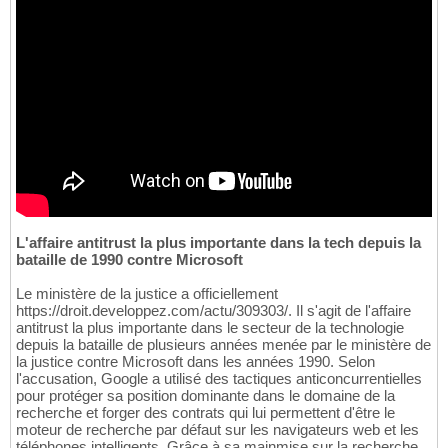
L'affaire antitrust la plus importante dans la tech depuis la
bataille de 1990 contre Microsoft
Le ministère de la justice a officiellement
https://droit.developpez.com/actu/309303/. Il s'agit de l'affaire
antitrust la plus importante dans le secteur de la technologie
depuis la bataille de plusieurs années menée par le ministère de
la justice contre Microsoft dans les années 1990. Selon
l'accusation, Google a utilisé des tactiques anticoncurrentielles
pour protéger sa position dominante dans le domaine de la
recherche et forger des contrats qui lui permettent d'être le
moteur de recherche par défaut sur les navigateurs web et les
téléphones intelligents. Grâce à sa mainmise sur la recherche,