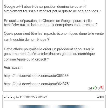
Google a-t-il abusé de sa position dominante ou a-t-il
simplement réussi à simposer par la qualité de ses services ?
En quoi la séparation de Chrome de Google pourrait-elle
bénéficier aux utilisateurs et aux entreprises concurrentes ?
Quels pourraient être les impacts économiques dune telle vente
sur lindustrie du numérique ?
Cette affaire pourrait-elle créer un précédent et pousser le
gouvernement à démanteler dautres géants du numérique
comme Apple ou Microsoft ?
Voir aussi :
https://droit.developpez.com/actu/365289
https://droit.developpez.com/actu/364875/
14
0
air-dex
,
le 11/03/2025 à 02h22
#302