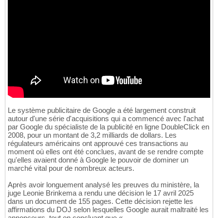
Le système publicitaire de Google a été largement construit
autour d'une série d'acquisitions qui a commencé avec l'achat
par Google du spécialiste de la publicité en ligne DoubleClick en
2008, pour un montant de 3,2 milliards de dollars. Les
régulateurs américains ont approuvé ces transactions au
moment où elles ont été conclues, avant de se rendre compte
qu'elles avaient donné à Google le pouvoir de dominer un
marché vital pour de nombreux acteurs.
Après avoir longuement analysé les preuves du ministère, la
juge Leonie Brinkema a rendu une décision le 17 avril 2025
dans un document de 155 pages. Cette décision rejette les
affirmations du DOJ selon lesquelles Google aurait maltraité les
annonceurs, tout en concluant que «