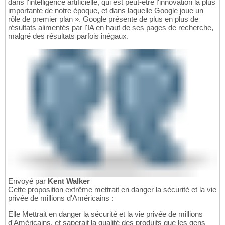
dans l'intelligence artificielle, qui est peut-être l'innovation la plus
importante de notre époque, et dans laquelle Google joue un
rôle de premier plan ». Google présente de plus en plus de
résultats alimentés par l'IA en haut de ses pages de recherche,
malgré des résultats parfois inégaux.
Envoyé par
Kent Walker
Cette proposition extrême mettrait en danger la sécurité et la vie
privée de millions d'Américains :
Elle Mettrait en danger la sécurité et la vie privée de millions
d'Américains, et saperait la qualité des produits que les gens