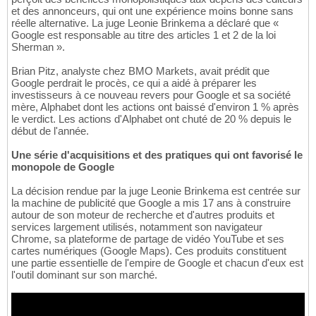
et des annonceurs, qui ont une expérience moins bonne sans
réelle alternative. La juge Leonie Brinkema a déclaré que «
Google est responsable au titre des articles 1 et 2 de la loi
Sherman ».
Brian Pitz, analyste chez BMO Markets, avait prédit que
Google perdrait le procès, ce qui a aidé à préparer les
investisseurs à ce nouveau revers pour Google et sa société
mère, Alphabet dont les actions ont baissé d'environ 1 % après
le verdict. Les actions d'Alphabet ont chuté de 20 % depuis le
début de l'année.
Une série d'acquisitions et des pratiques qui ont favorisé le
monopole de Google
La décision rendue par la juge Leonie Brinkema est centrée sur
la machine de publicité que Google a mis 17 ans à construire
autour de son moteur de recherche et d'autres produits et
services largement utilisés, notamment son navigateur
Chrome, sa plateforme de partage de vidéo YouTube et ses
cartes numériques (Google Maps). Ces produits constituent
une partie essentielle de l'empire de Google et chacun d'eux est
l'outil dominant sur son marché.