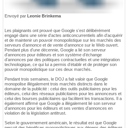
Envoyé par
Leonie Brinkema
Les plaignants ont prouvé que Google s'est délibérément
engagé dans une série d'actes anticoncurrentiels afin d'acquérir
et de maintenir un pouvoir monopolistique sur les marchés des
serveurs d'annonce et de vente d'annonce sur le Web ouvert.
Pendant plus d'une décennie, Google a lié son serveur
d'annonces pour éditeurs et son système d'échange
d'annonces par des politiques contractuelles et une intégration
technologique, ce qui lui a permis d'établir et de protéger son
pouvoir monopolistique sur ces deux marchés.
Pendant trois semaines, le DOJ a fait valoir que Google
monopolise illégalement trois marchés distincts dans le
domaine de la publicité : celui des outils publicitaires pour les
éditeurs, celui des réseaux publicitaires pour les annonceurs et
celui des bourses publicitaires qui facilitent les transactions. Il a
également affirmé que Google a illégalement lié son serveur
d'annonces pour les éditeurs et ses ventes d'annonces en
violation de la législation antitrust.
Selon le gouvernement américain, le résultat est que Google
perçoit des bénéfices monopolistiques aux dépens des éditeurs