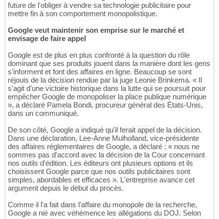
future de l'obliger à vendre sa technologie publicitaire pour
mettre fin à son comportement monopolistique.
Google veut maintenir son emprise sur le marché et
envisage de faire appel
Google est de plus en plus confronté à la question du rôle
dominant que ses produits jouent dans la manière dont les gens
s'informent et font des affaires en ligne. Beaucoup se sont
réjouis de la décision rendue par la juge Leonie Brinkema. « Il
s'agit d'une victoire historique dans la lutte qui se poursuit pour
empêcher Google de monopoliser la place publique numérique
», a déclaré Pamela Bondi, procureur général des États-Unis,
dans un communiqué.
De son côté, Google a indiqué qu'il ferait appel de la décision.
Dans une déclaration, Lee-Anne Mulholland, vice-présidente
des affaires réglementaires de Google, a déclaré : « nous ne
sommes pas d'accord avec la décision de la Cour concernant
nos outils d'édition. Les éditeurs ont plusieurs options et ils
choisissent Google parce que nos outils publicitaires sont
simples, abordables et efficaces ». L'entreprise avance cet
argument depuis le début du procès.
Comme il l'a fait dans l'affaire du monopole de la recherche,
Google a nié avec véhémence les allégations du DOJ. Selon