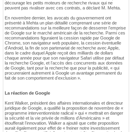
décourage les petits moteurs de recherche rivaux qui ne
peuvent pas rivaliser avec ces contrats, a déclaré M. Mehta.
En novembre dernier, les avocats du gouvernement ont
présenté à Mehta un plan détaillé comprenant une série de
recommandations sur la meilleure façon de desserrer l'emprise
de Google sur le marché américain de la recherche. Parmi ces
recommandations figuraient la cession rapide par Google de
Chrome, son navigateur web populaire, la cession éventuelle
d'Android, la fin de son partenariat de recherche avec Apple,
dans le cadre duquel Apple reçoit des milliards de dollars
chaque année pour que son navigateur Safari utilise par défaut
la recherche Google, et l'accès des concurrents aux données
de Google, tant pour la recherche que pour la publicité, « qui
procureraient autrement à Google un avantage permanent du
fait de son comportement d'exclusion ».
La réaction de Google
Kent Walker, président des affaires internationales et directeur
juridique de Google, a qualifié la proposition de novembre de «
programme interventionniste radical » qui « mettrait en danger
la sécurité et la vie privée de millions d'Américains » et
étoufferait l'innovation. Walker a ajouté que cette proposition
aurait également pour effet de « freiner notre investissement