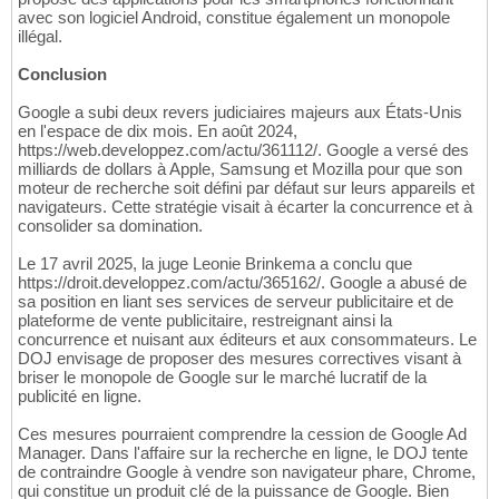
avec son logiciel Android, constitue également un monopole
illégal.
Conclusion
Google a subi deux revers judiciaires majeurs aux États-Unis
en l'espace de dix mois. En août 2024,
https://web.developpez.com/actu/361112/. Google a versé des
milliards de dollars à Apple, Samsung et Mozilla pour que son
moteur de recherche soit défini par défaut sur leurs appareils et
navigateurs. Cette stratégie visait à écarter la concurrence et à
consolider sa domination.
Le 17 avril 2025, la juge Leonie Brinkema a conclu que
https://droit.developpez.com/actu/365162/. Google a abusé de
sa position en liant ses services de serveur publicitaire et de
plateforme de vente publicitaire, restreignant ainsi la
concurrence et nuisant aux éditeurs et aux consommateurs. Le
DOJ envisage de proposer des mesures correctives visant à
briser le monopole de Google sur le marché lucratif de la
publicité en ligne.
Ces mesures pourraient comprendre la cession de Google Ad
Manager. Dans l'affaire sur la recherche en ligne, le DOJ tente
de contraindre Google à vendre son navigateur phare, Chrome,
qui constitue un produit clé de la puissance de Google. Bien