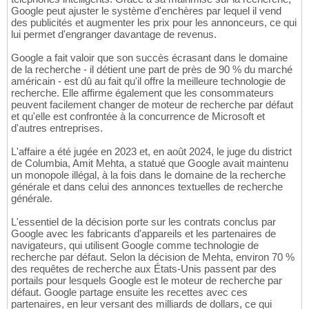
Google peut ajuster le système d'enchères par lequel il vend
des publicités et augmenter les prix pour les annonceurs, ce qui
lui permet d'engranger davantage de revenus.
Google a fait valoir que son succès écrasant dans le domaine
de la recherche - il détient une part de près de 90 % du marché
américain - est dû au fait qu'il offre la meilleure technologie de
recherche. Elle affirme également que les consommateurs
peuvent facilement changer de moteur de recherche par défaut
et qu'elle est confrontée à la concurrence de Microsoft et
d'autres entreprises.
L'affaire a été jugée en 2023 et, en août 2024, le juge du district
de Columbia, Amit Mehta, a statué que Google avait maintenu
un monopole illégal, à la fois dans le domaine de la recherche
générale et dans celui des annonces textuelles de recherche
générale.
L'essentiel de la décision porte sur les contrats conclus par
Google avec les fabricants d'appareils et les partenaires de
navigateurs, qui utilisent Google comme technologie de
recherche par défaut. Selon la décision de Mehta, environ 70 %
des requêtes de recherche aux États-Unis passent par des
portails pour lesquels Google est le moteur de recherche par
défaut. Google partage ensuite les recettes avec ces
partenaires, en leur versant des milliards de dollars, ce qui