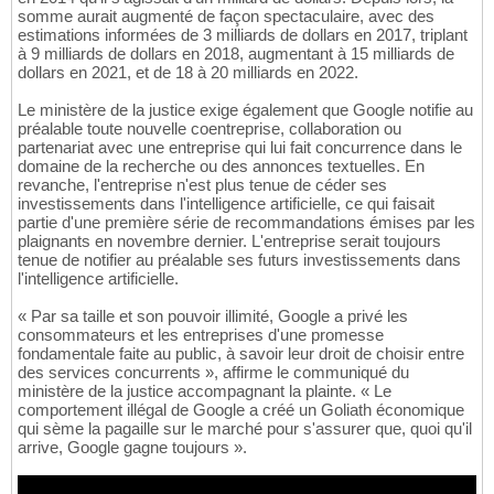
somme aurait augmenté de façon spectaculaire, avec des
estimations informées de 3 milliards de dollars en 2017, triplant
à 9 milliards de dollars en 2018, augmentant à 15 milliards de
dollars en 2021, et de 18 à 20 milliards en 2022.
Le ministère de la justice exige également que Google notifie au
préalable toute nouvelle coentreprise, collaboration ou
partenariat avec une entreprise qui lui fait concurrence dans le
domaine de la recherche ou des annonces textuelles. En
revanche, l'entreprise n'est plus tenue de céder ses
investissements dans l'intelligence artificielle, ce qui faisait
partie d'une première série de recommandations émises par les
plaignants en novembre dernier. L'entreprise serait toujours
tenue de notifier au préalable ses futurs investissements dans
l'intelligence artificielle.
« Par sa taille et son pouvoir illimité, Google a privé les
consommateurs et les entreprises d'une promesse
fondamentale faite au public, à savoir leur droit de choisir entre
des services concurrents », affirme le communiqué du
ministère de la justice accompagnant la plainte. « Le
comportement illégal de Google a créé un Goliath économique
qui sème la pagaille sur le marché pour s'assurer que, quoi qu'il
arrive, Google gagne toujours ».