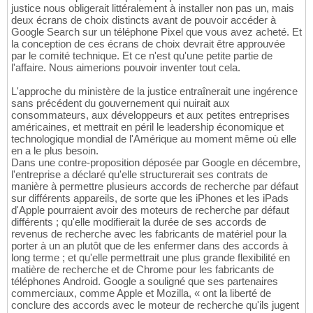
justice nous obligerait littéralement à installer non pas un, mais
deux écrans de choix distincts avant de pouvoir accéder à
Google Search sur un téléphone Pixel que vous avez acheté. Et
la conception de ces écrans de choix devrait être approuvée
par le comité technique. Et ce n'est qu'une petite partie de
l'affaire. Nous aimerions pouvoir inventer tout cela.
L'approche du ministère de la justice entraînerait une ingérence
sans précédent du gouvernement qui nuirait aux
consommateurs, aux développeurs et aux petites entreprises
américaines, et mettrait en péril le leadership économique et
technologique mondial de l'Amérique au moment même où elle
en a le plus besoin.
Dans une contre-proposition déposée par Google en décembre,
l'entreprise a déclaré qu'elle structurerait ses contrats de
manière à permettre plusieurs accords de recherche par défaut
sur différents appareils, de sorte que les iPhones et les iPads
d'Apple pourraient avoir des moteurs de recherche par défaut
différents ; qu'elle modifierait la durée de ses accords de
revenus de recherche avec les fabricants de matériel pour la
porter à un an plutôt que de les enfermer dans des accords à
long terme ; et qu'elle permettrait une plus grande flexibilité en
matière de recherche et de Chrome pour les fabricants de
téléphones Android. Google a souligné que ses partenaires
commerciaux, comme Apple et Mozilla, « ont la liberté de
conclure des accords avec le moteur de recherche qu'ils jugent