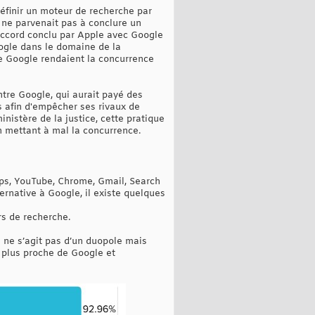
définir un moteur de recherche par
 ne parvenait pas à conclure un
’accord conclu par Apple avec Google
ogle dans le domaine de la
de Google rendaient la concurrence
ntre Google, qui aurait payé des
s afin d'empêcher ses rivaux de
nistère de la justice, cette pratique
 mettant à mal la concurrence.
aps, YouTube, Chrome, Gmail, Search
ernative à Google, il existe quelques
rs de recherche.
 ne s’agit pas d’un duopole mais
 plus proche de Google et