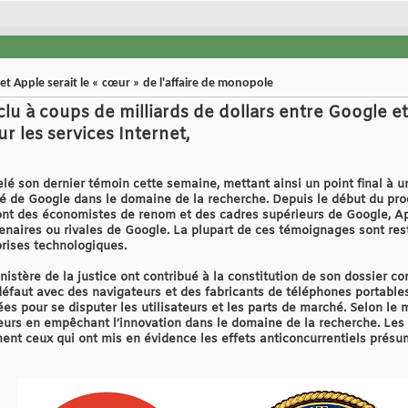
et Apple serait le « cœur » de l'affaire de monopole
lu à coups de milliards de dollars entre Google et
ur les services Internet,
elé son dernier témoin cette semaine, mettant ainsi un point final à u
 de Google dans le domaine de la recherche. Depuis le début du pro
nt des économistes de renom et des cadres supérieurs de Google, Ap
enaires ou rivales de Google. La plupart de ces témoignages sont rest
rises technologiques.
istère de la justice ont contribué à la constitution de son dossier co
 défaut avec des navigateurs et des fabricants de téléphones portable
s pour se disputer les utilisateurs et les parts de marché. Selon le mi
urs en empêchant l’innovation dans le domaine de la recherche. Les 
nt ceux qui ont mis en évidence les effets anticoncurrentiels présu