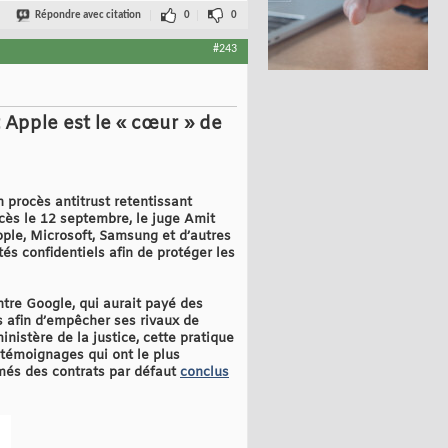
Répondre avec citation
0
0
#243
 Apple est le « cœur » de
n procès antitrust retentissant
cès le 12 septembre, le juge Amit
ple, Microsoft, Samsung et d’autres
és confidentiels afin de protéger les
ntre Google, qui aurait payé des
s afin d’empêcher ses rivaux de
nistère de la justice, cette pratique
témoignages qui ont le plus
més des contrats par défaut
conclus