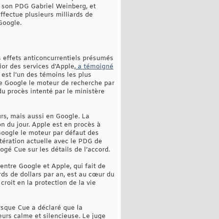
 son PDG Gabriel Weinberg, et
ffectue plusieurs milliards de
Google.
s effets anticoncurrentiels présumés
or des services d’Apple,
a témoigné
est l’un des témoins les plus
 de Google le moteur de recherche par
du procès intenté par le ministère
urs, mais aussi en Google. La
n du jour. Apple est en procès à
Google le moteur par défaut des
itération actuelle avec le PDG de
ogé Cue sur les détails de l’accord.
 entre Google et Apple, qui fait de
rds de dollars par an, est au cœur du
croit en la protection de la vie
rsque Cue a déclaré que la
leurs calme et silencieuse. Le juge