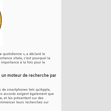
e quotidienne », a déclaré le
tance vitale, c'est pourquoi la
 importance à la fois pour le
re un moteur de recherche par
ts de smartphones tels qu'Apple,
ces accords exigent également que
e, et les présentent sur des
commencer leurs recherches sur