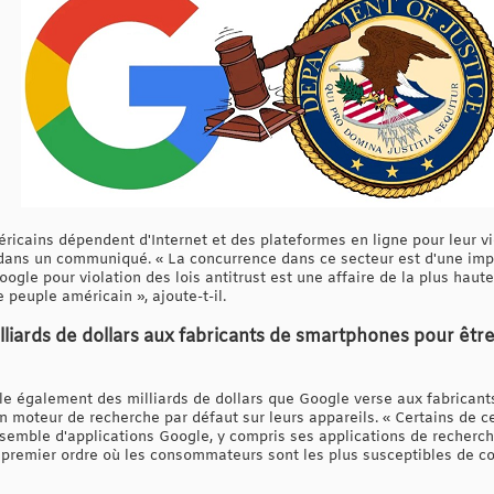
éricains dépendent d'Internet et des plateformes en ligne pour leur vi
dans un communiqué. « La concurrence dans ce secteur est d'une impor
ogle pour violation des lois antitrust est une affaire de la plus haute
e peuple américain », ajoute-t-il.
lliards de dollars aux fabricants de smartphones pour êt
arle également des milliards de dollars que Google verse aux fabrican
n moteur de recherche par défaut sur leurs appareils. « Certains de 
semble d'applications Google, y compris ses applications de recherch
 premier ordre où les consommateurs sont les plus susceptibles de 