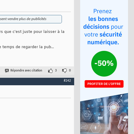
sent vendre plus de publicités
s que c'est juste pour laisser à la
e temps de regarder la pub...
Répondre avec citation
3
0
#242