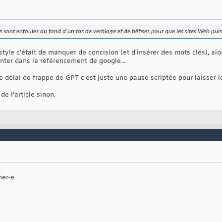
ne sont enfouies au fond d'un tas de verbiage et de bêtises pour que les sites Web puis
tyle c'était de manquer de concision (et d'insérer des mots clés), alor
nter dans le référencement de google...
e délai de frappe de GPT c'est juste une pause scriptée pour laisser l
e l'article sinon.
.
mer-e