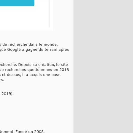
rs de recherche dans le monde.
sque Google a gagné du terrain après
herche. Depuis sa création, le site
s de recherches quotidiennes en 2018
ci-dessus, il a acquis une base
rs.
n 2019)!
dement. Fondé en 2008,