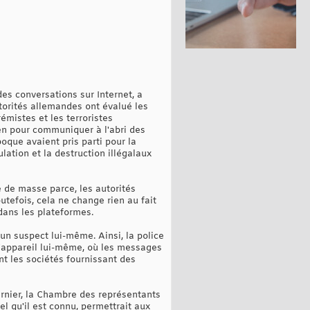
des conversations sur Internet, a
utorités allemandes ont évalué les
émistes et les terroristes
yen pour communiquer à l'abri des
oque avaient pris parti pour la
lation et la destruction illégalaux
ce de masse parce, les autorités
tefois, cela ne change rien au fait
dans les plateformes.
un suspect lui-même. Ainsi, la police
l'appareil lui-même, où les messages
nt les sociétés fournissant des
ernier, la Chambre des représentants
 tel qu'il est connu, permettrait aux