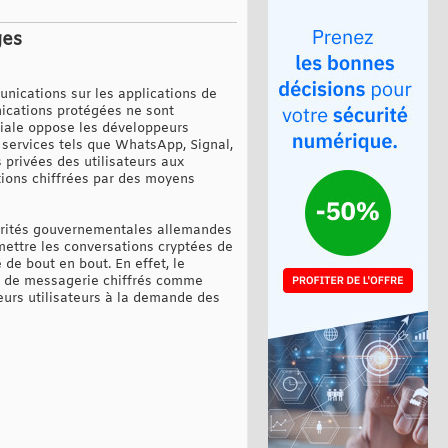
ges
unications sur les applications de
nications protégées ne sont
iale oppose les développeurs
 services tels que WhatsApp, Signal,
 privées des utilisateurs aux
tions chiffrées par des moyens
torités gouvernementales allemandes
smettre les conversations cryptées de
 de bout en bout. En effet, le
ces de messagerie chiffrés comme
eurs utilisateurs à la demande des