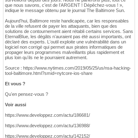
que nous savons, c'est de l'ARGENT ! Dépêchez-vous ! »,
indique le message obtenu par le journal The Baltimore Sun.
Aujourd'hui, Baltimore reste handicapée, car les responsables
de la ville refusent de payer les attaquants, bien que des
solutions de contournement aient rétabli certains services. Sans
EternalBlue, les dégâts n'auraient pas été aussi importants, ont
déclaré des experts. L'outil exploite une vulnérabilité dans un
logiciel non corrigé qui permet aux pirates informatiques de
propager leurs programmes malveillants plus rapidement et
plus loin qu'ils ne le pourraient autrement.
Source : https://www.nytimes.com/2019/05/25/us/nsa-hacking-
tool-baltimore.html?smid=nytcore-ios-share
Et vous ?
Qu'en pensez-vous ?
Voir aussi
https://www.developpez.com/actu/186681/
https://www.developpez.com/actu/136988/
https://www.developpez.com/actu/142152/