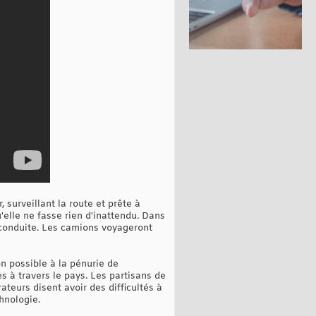
 surveillant la route et prête à
'elle ne fasse rien d'inattendu. Dans
e conduite. Les camions voyageront
on possible à la pénurie de
 à travers le pays. Les partisans de
teurs disent avoir des difficultés à
hnologie.