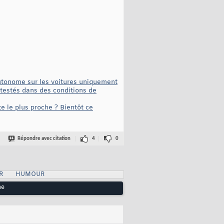
autonome sur les voitures uniquement
testés dans des conditions de
te le plus proche ? Bientôt ce
Répondre avec citation
4
0
R
HUMOUR
me