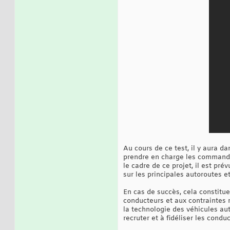
Au cours de ce test, il y aura d
prendre en charge les commandes 
le cadre de ce projet, il est pr
sur les principales autoroutes e
En cas de succès, cela constitue
conducteurs et aux contraintes 
la technologie des véhicules au
recruter et à fidéliser les cond