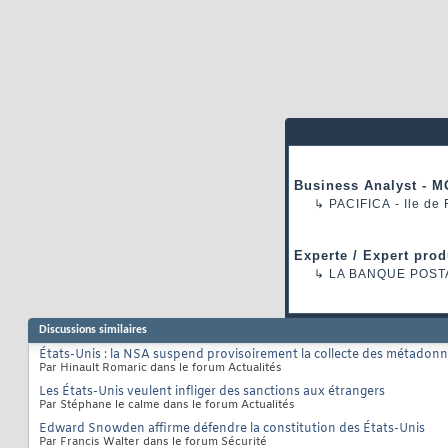
Business Analyst - M
↳
PACIFICA
- Ile de
Experte / Expert prod
↳
LA BANQUE POST
Discussions similaires
États-Unis : la NSA suspend provisoirement la collecte des métadon
Par Hinault Romaric dans le forum Actualités
Les États-Unis veulent infliger des sanctions aux étrangers
Par Stéphane le calme dans le forum Actualités
Edward Snowden affirme défendre la constitution des États-Unis
Par Francis Walter dans le forum Sécurité