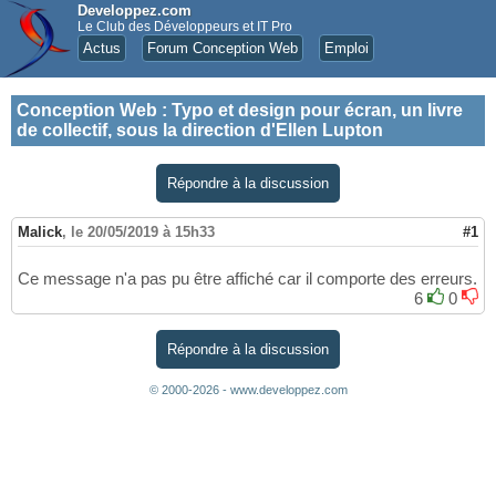
Developpez.com
Le Club des Développeurs et IT Pro
Actus
Forum Conception Web
Emploi
Conception Web
:
Typo et design pour écran, un livre
de collectif, sous la direction d'Ellen Lupton
Répondre à la discussion
Malick
,
le 20/05/2019 à 15h33
#1
Ce message n'a pas pu être affiché car il comporte des erreurs.
6
0
Répondre à la discussion
© 2000-2026 - www.developpez.com