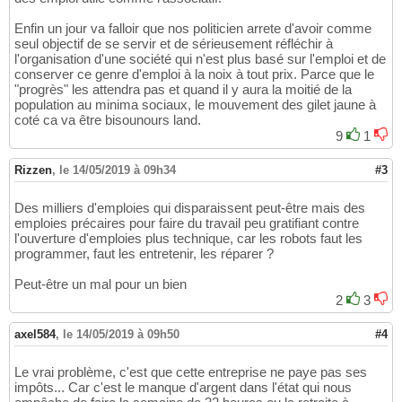
Enfin un jour va falloir que nos politicien arrete d'avoir comme
seul objectif de se servir et de sérieusement réfléchir à
l'organisation d'une société qui n'est plus basé sur l'emploi et de
conserver ce genre d'emploi à la noix à tout prix. Parce que le
"progrès" les attendra pas et quand il y aura la moitié de la
population au minima sociaux, le mouvement des gilet jaune à
coté ca va être bisounours land.
9
1
Rizzen
,
le 14/05/2019 à 09h34
#3
Des milliers d'emploies qui disparaissent peut-être mais des
emploies précaires pour faire du travail peu gratifiant contre
l'ouverture d'emploies plus technique, car les robots faut les
programmer, faut les entretenir, les réparer ?
Peut-être un mal pour un bien
2
3
axel584
,
le 14/05/2019 à 09h50
#4
Le vrai problème, c'est que cette entreprise ne paye pas ses
impôts... Car c'est le manque d'argent dans l'état qui nous