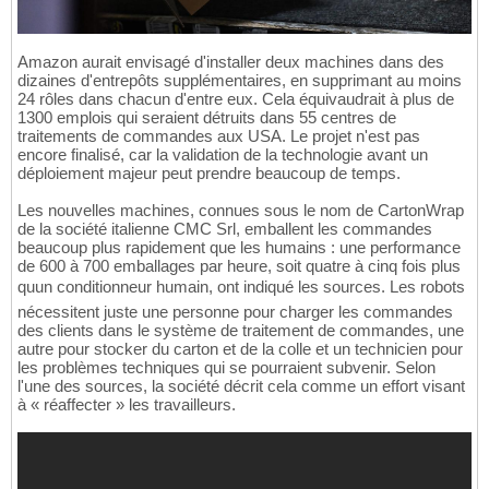
Amazon aurait envisagé d'installer deux machines dans des
dizaines d'entrepôts supplémentaires, en supprimant au moins
24 rôles dans chacun d'entre eux. Cela équivaudrait à plus de
1300 emplois qui seraient détruits dans 55 centres de
traitements de commandes aux USA. Le projet n'est pas
encore finalisé, car la validation de la technologie avant un
déploiement majeur peut prendre beaucoup de temps.
Les nouvelles machines, connues sous le nom de CartonWrap
de la société italienne CMC Srl, emballent les commandes
beaucoup plus rapidement que les humains : une performance
de 600 à 700 emballages par heure, soit quatre à cinq fois plus
quun conditionneur humain, ont indiqué les sources. Les robots
nécessitent juste une personne pour charger les commandes
des clients dans le système de traitement de commandes, une
autre pour stocker du carton et de la colle et un technicien pour
les problèmes techniques qui se pourraient subvenir. Selon
l'une des sources, la société décrit cela comme un effort visant
à « réaffecter » les travailleurs.