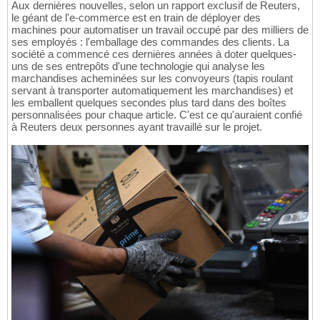
Aux dernières nouvelles, selon un rapport exclusif de Reuters,
le géant de l'e-commerce est en train de déployer des
machines pour automatiser un travail occupé par des milliers de
ses employés : l'emballage des commandes des clients. La
société a commencé ces dernières années à doter quelques-
uns de ses entrepôts d'une technologie qui analyse les
marchandises acheminées sur les convoyeurs (tapis roulant
servant à transporter automatiquement les marchandises) et
les emballent quelques secondes plus tard dans des boîtes
personnalisées pour chaque article. C'est ce qu'auraient confié
à Reuters deux personnes ayant travaillé sur le projet.