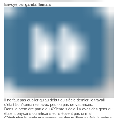
Envoyé par
gandalflemaia
Il ne faut pas oublier qu'au début du siècle dernier, le travail,
c'était 56h/semaines avec peu ou pas de vacances.
Dans la première partie du XXieme siècle il y avait des gens qui
étaient paysans ou artisans et ils étaient pas si mal.
C'était plus humain que reproduire des milliers de fois le même