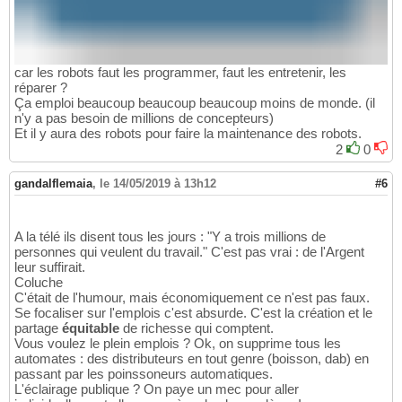
car les robots faut les programmer, faut les entretenir, les
réparer ?
Ça emploi beaucoup beaucoup beaucoup moins de monde. (il
n'y a pas besoin de millions de concepteurs)
Et il y aura des robots pour faire la maintenance des robots.
2
0
gandalflemaia
,
le 14/05/2019 à 13h12
#6
A la télé ils disent tous les jours : "Y a trois millions de
personnes qui veulent du travail." C'est pas vrai : de l'Argent
leur suffirait.
Coluche
C'était de l'humour, mais économiquement ce n'est pas faux.
Se focaliser sur l'emplois c'est absurde. C'est la création et le
partage
équitable
de richesse qui comptent.
Vous voulez le plein emplois ? Ok, on supprime tous les
automates : des distributeurs en tout genre (boisson, dab) en
passant par les poinssoneurs automatiques.
L'éclairage publique ? On paye un mec pour aller