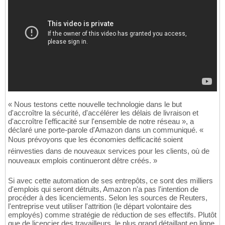
« Nous testons cette nouvelle technologie dans le but
d'accroître la sécurité, d'accélérer les délais de livraison et
d'accroître l'efficacité sur l'ensemble de notre réseau », a
déclaré une porte-parole d'Amazon dans un communiqué. «
Nous prévoyons que les économies defficacité soient
réinvesties dans de nouveaux services pour les clients, où de
nouveaux emplois continueront dêtre créés. »
Si avec cette automation de ses entrepôts, ce sont des milliers
d'emplois qui seront détruits, Amazon n'a pas l'intention de
procéder à des licenciements. Selon les sources de Reuters,
l'entreprise veut utiliser l'attrition (le départ volontaire des
employés) comme stratégie de réduction de ses effectifs. Plutôt
que de licencier des travailleurs, le plus grand détaillant en ligne