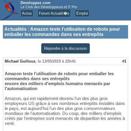
Developpez.com
Le Club des Développeurs et IT Pro
Actus
Forum Actualit�s
Emploi
Actualités
:
Amazon teste l'utilisation de robots pour
emballer les commandes dans ses entrepôts
Répondre à la discussion
Michael Guilloux
,
le 13/05/2019 à 22h41
#1
Amazon teste l'utilisation de robots pour emballer les
commandes dans ses entrepôts
encore des milliers d'emplois humains menacés par
l'automatisation
Amazon, qui est rapidement devenu l'un des plus gros
employeurs US grâce à ses nombreux entrepôts installés dans
le pays, est aujourd'hui l'un des plus gros consommateurs
mondiaux de l'automatisation. Du coup, des milliers d'emplois
créés par l'entreprise sont menacés de disparition les années à
venir.