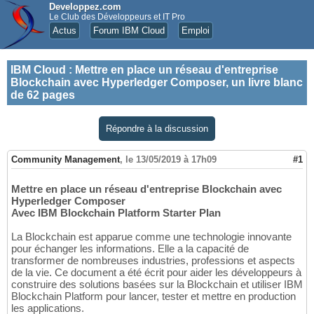
Developpez.com
Le Club des Développeurs et IT Pro
Actus
Forum IBM Cloud
Emploi
IBM Cloud
:
Mettre en place un réseau d'entreprise
Blockchain avec Hyperledger Composer, un livre blanc
de 62 pages
Répondre à la discussion
Community Management
,
le 13/05/2019 à 17h09
#1
Mettre en place un réseau d'entreprise Blockchain avec
Hyperledger Composer
Avec IBM Blockchain Platform Starter Plan
La Blockchain est apparue comme une technologie innovante
pour échanger les informations. Elle a la capacité de
transformer de nombreuses industries, professions et aspects
de la vie. Ce document a été écrit pour aider les développeurs à
construire des solutions basées sur la Blockchain et utiliser IBM
Blockchain Platform pour lancer, tester et mettre en production
les applications.