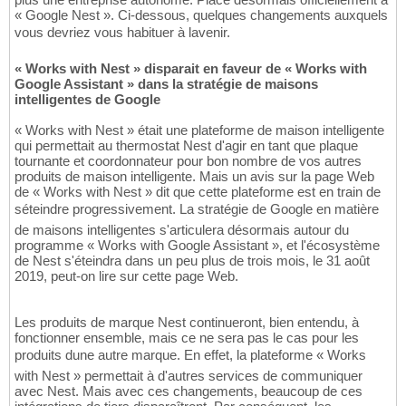
« Google Nest ». Ci-dessous, quelques changements auxquels
vous devriez vous habituer à lavenir.
« Works with Nest » disparait en faveur de « Works with
Google Assistant » dans la stratégie de maisons
intelligentes de Google
« Works with Nest » était une plateforme de maison intelligente
qui permettait au thermostat Nest d'agir en tant que plaque
tournante et coordonnateur pour bon nombre de vos autres
produits de maison intelligente. Mais un avis sur la page Web
de « Works with Nest » dit que cette plateforme est en train de
séteindre progressivement. La stratégie de Google en matière
de maisons intelligentes s'articulera désormais autour du
programme « Works with Google Assistant », et l'écosystème
de Nest s'éteindra dans un peu plus de trois mois, le 31 août
2019, peut-on lire sur cette page Web.
Les produits de marque Nest continueront, bien entendu, à
fonctionner ensemble, mais ce ne sera pas le cas pour les
produits dune autre marque. En effet, la plateforme « Works
with Nest » permettait à d'autres services de communiquer
avec Nest. Mais avec ces changements, beaucoup de ces