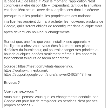
la page FAQ de Nest, « Pour le moment, l'application Nest
continuera à être disponible ». Cependant, tant que la situation
est dans létat actuel  avec deux applications dont lun détecte
presque tous les produits  les propriétaires des maisons
intelligentes auraient du mal à acheter les nouveaux produits de
Google, quils seront obligés de reconfigurer dans quelque mois
après déventuels nouveaux changements.
Surtout que, une fois que vous installez ces appareils «
intelligents » chez vous, vous êtes à la merci des plans
d'affaires du fournisseur, qui pourrait changer ses priorités au
bout de quelques années seulement même si les appareils
fonctionnent toujours de façon acceptable.
Source : https://nest.com/whats-happening/,
https://workswith.nest.com/,
https://support.google.com/store/answer/2462844?hl=en
Et vous ?
Quen pensez-vous ?
Vous aussi pensez-vous que les changements conduits par
Google ont pour but de remplacer les services Nest par ses
propres services ?