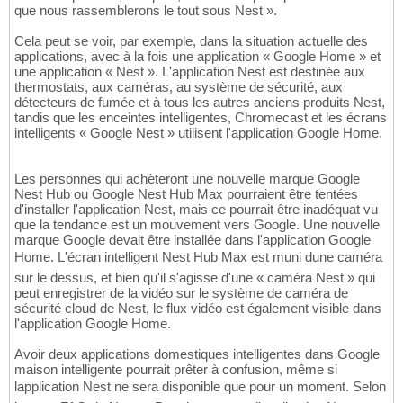
que nous rassemblerons le tout sous Nest ».
Cela peut se voir, par exemple, dans la situation actuelle des
applications, avec à la fois une application « Google Home » et
une application « Nest ». L'application Nest est destinée aux
thermostats, aux caméras, au système de sécurité, aux
détecteurs de fumée et à tous les autres anciens produits Nest,
tandis que les enceintes intelligentes, Chromecast et les écrans
intelligents « Google Nest » utilisent l'application Google Home.
Les personnes qui achèteront une nouvelle marque Google
Nest Hub ou Google Nest Hub Max pourraient être tentées
d'installer l'application Nest, mais ce pourrait être inadéquat vu
que la tendance est un mouvement vers Google. Une nouvelle
marque Google devait être installée dans l'application Google
Home. L'écran intelligent Nest Hub Max est muni dune caméra
sur le dessus, et bien qu'il s'agisse d'une « caméra Nest » qui
peut enregistrer de la vidéo sur le système de caméra de
sécurité cloud de Nest, le flux vidéo est également visible dans
l'application Google Home.
Avoir deux applications domestiques intelligentes dans Google
maison intelligente pourrait prêter à confusion, même si
lapplication Nest ne sera disponible que pour un moment. Selon