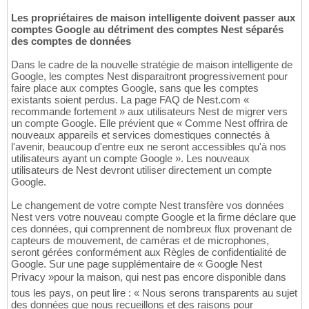
Les propriétaires de maison intelligente doivent passer aux
comptes Google au détriment des comptes Nest séparés
des comptes de données
Dans le cadre de la nouvelle stratégie de maison intelligente de
Google, les comptes Nest disparaitront progressivement pour
faire place aux comptes Google, sans que les comptes
existants soient perdus. La page FAQ de Nest.com «
recommande fortement » aux utilisateurs Nest de migrer vers
un compte Google. Elle prévient que « Comme Nest offrira de
nouveaux appareils et services domestiques connectés à
l'avenir, beaucoup d'entre eux ne seront accessibles qu'à nos
utilisateurs ayant un compte Google ». Les nouveaux
utilisateurs de Nest devront utiliser directement un compte
Google.
Le changement de votre compte Nest transfère vos données
Nest vers votre nouveau compte Google et la firme déclare que
ces données, qui comprennent de nombreux flux provenant de
capteurs de mouvement, de caméras et de microphones,
seront gérées conformément aux Règles de confidentialité de
Google. Sur une page supplémentaire de « Google Nest
Privacy »pour la maison, qui nest pas encore disponible dans
tous les pays, on peut lire : « Nous serons transparents au sujet
des données que nous recueillons et des raisons pour