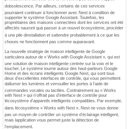
dobsolescence. Par ailleurs, certains de ces services
pourraient continuer à fonctionner avec Nest à condition de
supporter le système Google Assistant. Toutefois, les
propriétaires des maisons connectées dont les services ont été
affectés nauront quà passer à un nouvel écosystème, procéder
à une pile dinstallation et sattendre probablement à ce que les
choses ne fonctionnent pas comme auparavant.
La nouvelle stratégie de maison intelligente de Google
sarticulera autour de « Works with Google Assistant », qui est
une solution de maison intelligente centrée sur la voix et le
toucher. Le système tourne autour des haut-parleurs Google
Home et des écrans intelligents Google Nest, qui sont tous
deux d'excellentes interfaces de contrôle, qui vous permettent
dallumer les lumières et verrouiller les portes à l'aide de
commandes vocales ou tactiles. Contrairement au « Works
with Nest » qui n'offrait pas d'interface de contrôle pour
lécosystème d'appareils intelligents compatibles. Par exemple,
dans lécosystème « Works with Nest », Nest ne vous donne
pas un moyen de contrôler un système d'éclairage intelligent,
mais lapplication vous permet juste la détection de
l'emplacement.