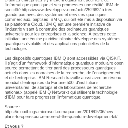
l'informatique quantique et ses promesses une réalité. IBM de
son côté https://www.developpez.com/actu/252682/ à très
grands pas avec des systèmes et services quantiques
commerciaux, baptisés IBM Q, qui ont été mis à disposition via
sa plateforme Cloud. IBM Q est une première initiative de
l'industrie visant à construire des ordinateurs quantiques
universels pour les entreprises et la science. À travers cette
initiative, une équipe pluridisciplinaire développe des systèmes
quantiques évolutifs et des applications potentielles de la
technologie.
Les dispositifs quantiques IBM Q sont accessibles via QISKIT.
Il s'agit d'un framework d'informatique quantique modulaire open
source permettant de tirer parti des processeurs quantiques
actuels dans les domaines de la recherche, de l'enseignement
et de l'entreprise. IBM Research travaille aussi avec un réseau
mondial d'entreprises du Fortune 500, d'institutions
universitaires, de startups et de laboratoires de recherche
nationaux (appelé IBM Q Network) qui utilisent la technologie
d'IBM pour faire progresser l'informatique quantique.
Source :
https://cloudblogs.microsoft.com/quantum/2019/05/06/new-
plans-to-open-source-more-of-the-quantum-development-kit/
Et vous ?