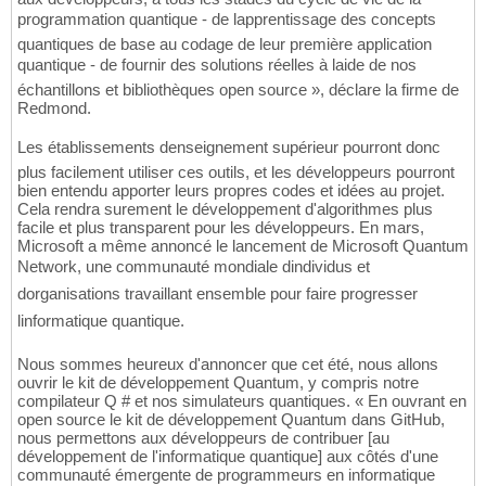
programmation quantique - de lapprentissage des concepts
quantiques de base au codage de leur première application
quantique - de fournir des solutions réelles à laide de nos
échantillons et bibliothèques open source », déclare la firme de
Redmond.
Les établissements denseignement supérieur pourront donc
plus facilement utiliser ces outils, et les développeurs pourront
bien entendu apporter leurs propres codes et idées au projet.
Cela rendra surement le développement d'algorithmes plus
facile et plus transparent pour les développeurs. En mars,
Microsoft a même annoncé le lancement de Microsoft Quantum
Network, une communauté mondiale dindividus et
dorganisations travaillant ensemble pour faire progresser
linformatique quantique.
Nous sommes heureux d'annoncer que cet été, nous allons
ouvrir le kit de développement Quantum, y compris notre
compilateur Q # et nos simulateurs quantiques. « En ouvrant en
open source le kit de développement Quantum dans GitHub,
nous permettons aux développeurs de contribuer [au
développement de l'informatique quantique] aux côtés d'une
communauté émergente de programmeurs en informatique