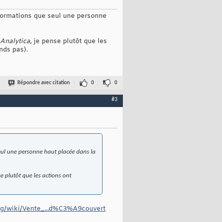
informations que seul une personne
Analytica
, je pense plutôt que les
ends pas).
Répondre avec citation
0
0
#3
 seul une personne haut placée dans la
se plutôt que les actions ont
.org/wiki/Vente_...d%C3%A9couvert