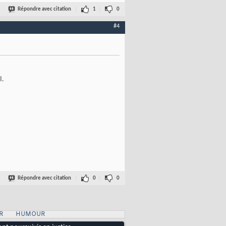
Répondre avec citation
1
0
#4
l.
Répondre avec citation
0
0
R
HUMOUR