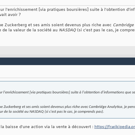
 sur l'enrichissement [via pratiques boursières] suite à l'obtention d'
ait avoir ?
ue Zuckerberg et ses amis soient devenus plus riche avec
Cambridge 
 de la valeur de la société au
NASDAQ
(si c'est pas le cas, je compr
 sur l'enrichissement [via pratiques boursières] suite à l'obtention d'informations que
ue Zuckerberg et ses amis soient devenus plus riche avec
Cambridge Analytica
, je pen
ur de la société au
NASDAQ
(si c'est pas le cas, je comprends pas).
 la baisse d'une action via la vente à découvert :
https://fr.wikipedia