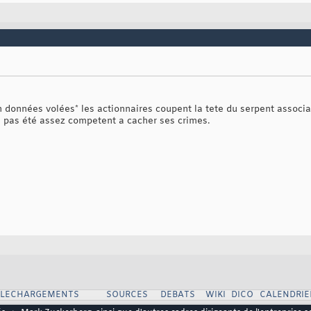
 données volées* les actionnaires coupent la tete du serpent associa
'a pas été assez competent a cacher ses crimes.
ELECHARGEMENTS
SOURCES
DEBATS
WIKI
DICO
CALENDRIE