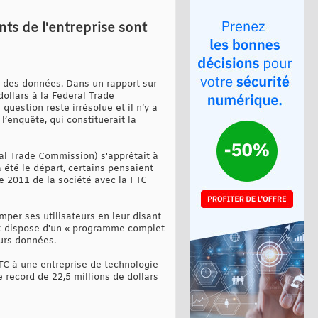
ts de l'entreprise sont
é des données. Dans un rapport sur
 dollars à la Federal Trade
uestion reste irrésolue et il n’y a
’enquête, qui constituerait la
ral Trade Commission) s'apprêtait à
té le départ, certains pensaient
de 2011 de la société avec la FTC
per ses utilisateurs en leur disant
ook dispose d'un « programme complet
eurs données.
FTC à une entreprise de technologie
record de 22,5 millions de dollars