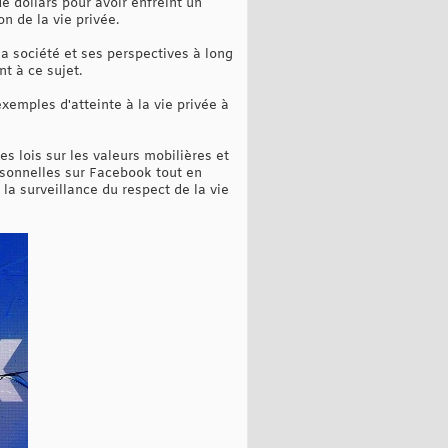
e dollars pour avoir enfreint un
 de la vie privée.
la société et ses perspectives à long
t à ce sujet.
xemples d'atteinte à la vie privée à
 lois sur les valeurs mobilières et
rsonnelles sur Facebook tout en
la surveillance du respect de la vie