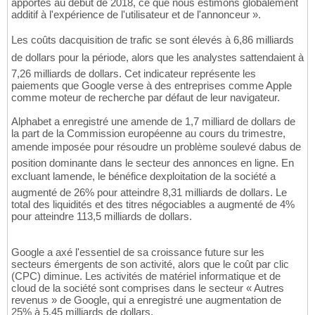
apportés au début de 2018, ce que nous estimons globalement
additif à l'expérience de l'utilisateur et de l'annonceur ».
Les coûts dacquisition de trafic se sont élevés à 6,86 milliards
de dollars pour la période, alors que les analystes sattendaient à
7,26 milliards de dollars. Cet indicateur représente les
paiements que Google verse à des entreprises comme Apple
comme moteur de recherche par défaut de leur navigateur.
Alphabet a enregistré une amende de 1,7 milliard de dollars de
la part de la Commission européenne au cours du trimestre,
amende imposée pour résoudre un problème soulevé dabus de
position dominante dans le secteur des annonces en ligne. En
excluant lamende, le bénéfice dexploitation de la société a
augmenté de 26% pour atteindre 8,31 milliards de dollars. Le
total des liquidités et des titres négociables a augmenté de 4%
pour atteindre 113,5 milliards de dollars.
Google a axé l'essentiel de sa croissance future sur les
secteurs émergents de son activité, alors que le coût par clic
(CPC) diminue. Les activités de matériel informatique et de
cloud de la société sont comprises dans le secteur « Autres
revenus » de Google, qui a enregistré une augmentation de
25% à 5,45 milliards de dollars.