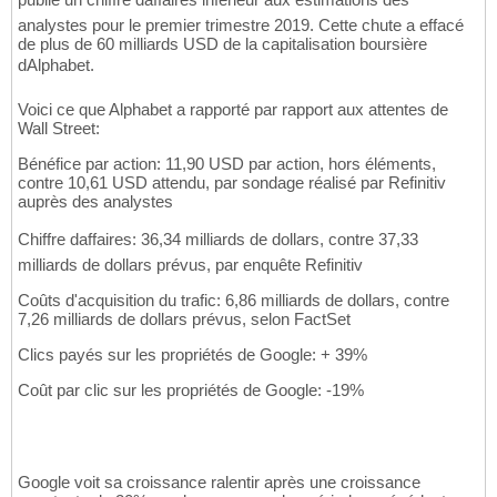
analystes pour le premier trimestre 2019. Cette chute a effacé
de plus de 60 milliards USD de la capitalisation boursière
dAlphabet.
Voici ce que Alphabet a rapporté par rapport aux attentes de
Wall Street:
Bénéfice par action: 11,90 USD par action, hors éléments,
contre 10,61 USD attendu, par sondage réalisé par Refinitiv
auprès des analystes
Chiffre daffaires: 36,34 milliards de dollars, contre 37,33
milliards de dollars prévus, par enquête Refinitiv
Coûts d'acquisition du trafic: 6,86 milliards de dollars, contre
7,26 milliards de dollars prévus, selon FactSet
Clics payés sur les propriétés de Google: + 39%
Coût par clic sur les propriétés de Google: -19%
Google voit sa croissance ralentir après une croissance