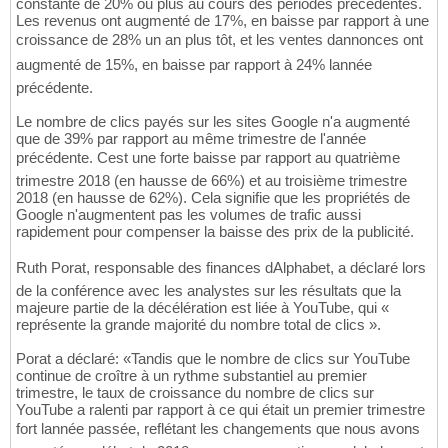
constante de 20% ou plus au cours des périodes précédentes.
Les revenus ont augmenté de 17%, en baisse par rapport à une
croissance de 28% un an plus tôt, et les ventes dannonces ont
augmenté de 15%, en baisse par rapport à 24% lannée
précédente.
Le nombre de clics payés sur les sites Google n'a augmenté
que de 39% par rapport au même trimestre de l'année
précédente. Cest une forte baisse par rapport au quatrième
trimestre 2018 (en hausse de 66%) et au troisième trimestre
2018 (en hausse de 62%). Cela signifie que les propriétés de
Google n'augmentent pas les volumes de trafic aussi
rapidement pour compenser la baisse des prix de la publicité.
Ruth Porat, responsable des finances dAlphabet, a déclaré lors
de la conférence avec les analystes sur les résultats que la
majeure partie de la décélération est liée à YouTube, qui «
représente la grande majorité du nombre total de clics ».
Porat a déclaré: «Tandis que le nombre de clics sur YouTube
continue de croître à un rythme substantiel au premier
trimestre, le taux de croissance du nombre de clics sur
YouTube a ralenti par rapport à ce qui était un premier trimestre
fort lannée passée, reflétant les changements que nous avons