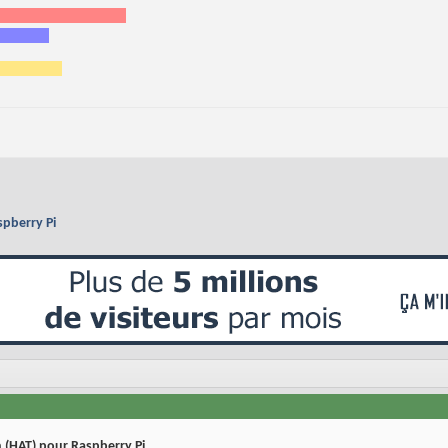
spberry Pi
n (HAT) pour Raspberry Pi