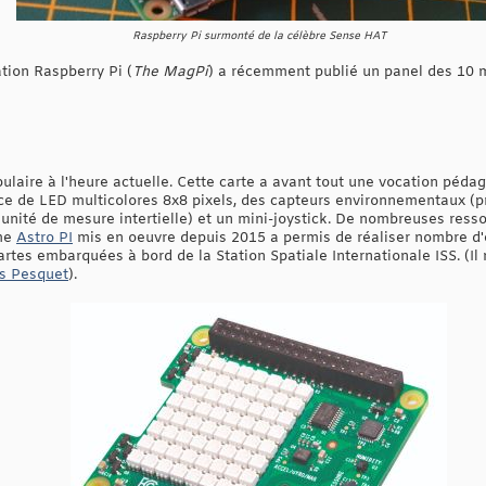
Raspberry Pi surmonté de la célèbre Sense HAT
tion Raspberry Pi (
The MagPi
) a récemment publié un panel des 10 
ulaire à l'heure actuelle. Cette carte a avant tout une vocation péda
ce de LED multicolores 8x8 pixels, des capteurs environnementaux (pr
ité de mesure intertielle) et un mini-joystick. De nombreuses ressou
mme
Astro PI
mis en oeuvre depuis 2015 a permis de réaliser nombre d
artes embarquées à bord de la Station Spatiale Internationale ISS. (Il
as Pesquet
).