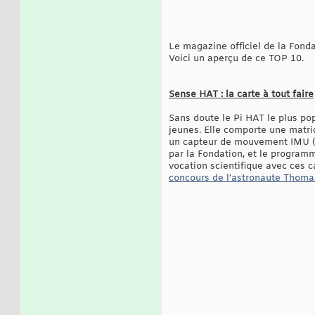
Le magazine officiel de la Fonda
Voici un aperçu de ce TOP 10.
Sense HAT : la carte à tout faire
Sans doute le Pi HAT le plus pop
jeunes. Elle comporte une matri
un capteur de mouvement IMU (un
par la Fondation, et le progra
vocation scientifique avec ces c
concours de l'astronaute Thom