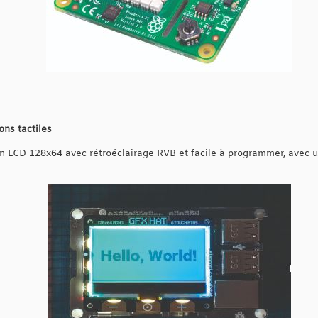
ons tactiles
n LCD 128x64 avec rétroéclairage RVB et facile à programmer, avec un