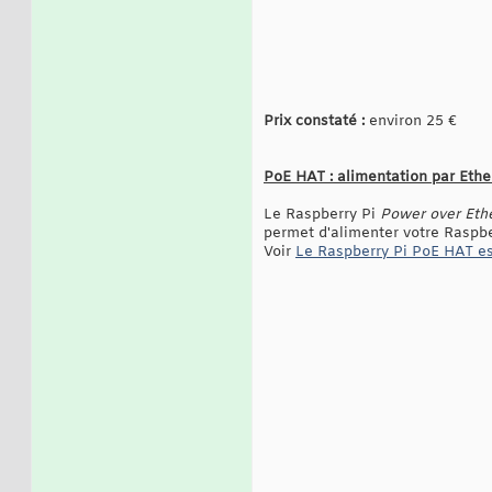
Prix constaté :
environ 25 €
PoE HAT : alimentation par Ethe
Le Raspberry Pi
Power over Eth
permet d'alimenter votre Raspbe
Voir
Le Raspberry Pi PoE HAT es