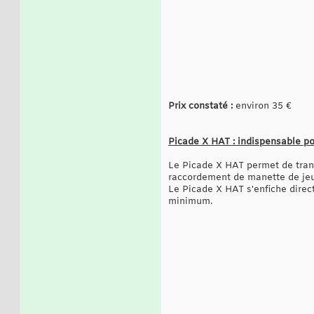
Prix constaté :
environ 35 €
Picade X HAT : indispensable po
Le Picade X HAT permet de trans
raccordement de manette de jeu,
Le Picade X HAT s'enfiche direc
minimum.