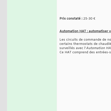
Prix constaté :
25-30 €
Automation HAT : automatiser v
Les circuits de commande de nom
certains thermostats de chaudièr
surveillés avec l'
Automation HA
Ce HAT comprend des entrées-sor