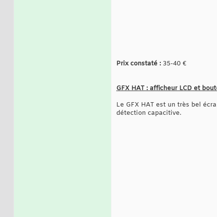
Prix constaté :
35-40 €
GFX HAT : afficheur LCD et bout
Le GFX HAT est un très bel écra
détection capacitive.