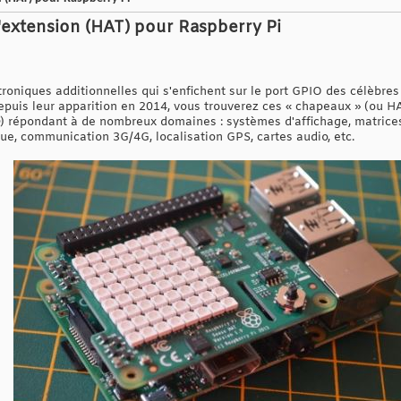
'extension (HAT) pour Raspberry Pi
roniques additionnelles qui s'enfichent sur le port GPIO des célèbre
epuis leur apparition en 2014, vous trouverez ces « chapeaux » (ou HA
) répondant à de nombreux domaines : systèmes d'affichage, matrices
, communication 3G/4G, localisation GPS, cartes audio, etc.