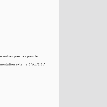
-sorties prévues pour le
imentation externe 5 Vcc/2,5 A