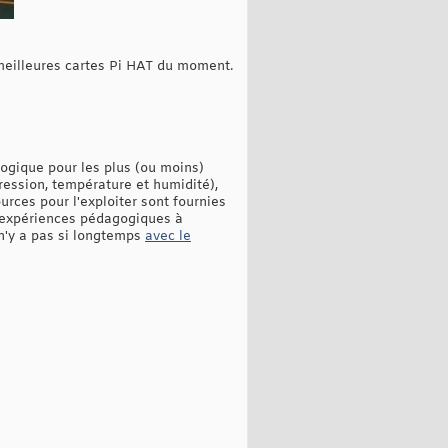
meilleures cartes Pi HAT du moment.
gogique pour les plus (ou moins)
ession, température et humidité),
rces pour l'exploiter sont fournies
'expériences pédagogiques à
 n'y a pas si longtemps
avec le