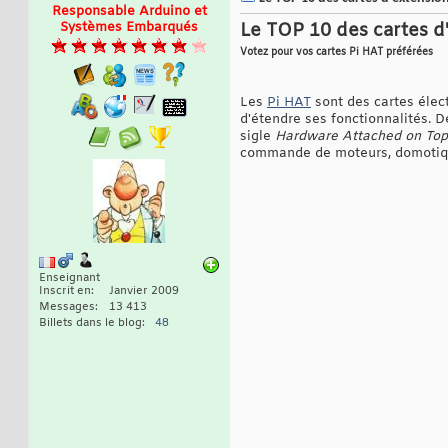
Responsable Arduino et
Systèmes Embarqués
Le TOP 10 des cartes d
Votez pour vos cartes Pi HAT préférées
Les
Pi HAT
sont des cartes élect
d'étendre ses fonctionnalités. D
sigle
Hardware Attached on Top
commande de moteurs, domotique
Enseignant
Inscrit en
Janvier 2009
Messages
13 413
Billets dans le blog
48