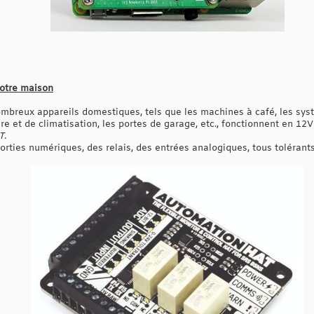
otre maison
breux appareils domestiques, tels que les machines à café, les syst
e et de climatisation, les portes de garage, etc., fonctionnent en 12
T
.
ties numériques, des relais, des entrées analogiques, tous tolérants