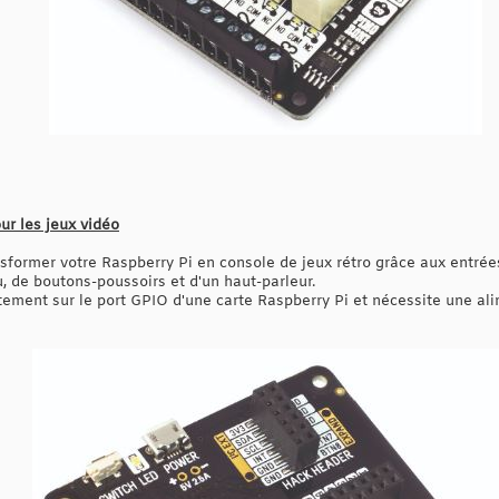
ur les jeux vidéo
former votre Raspberry Pi en console de jeux rétro grâce aux entrées
 de boutons-poussoirs et d'un haut-parleur.
tement sur le port GPIO d'une carte Raspberry Pi et nécessite une al