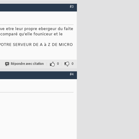
#3
 etre leur propre ebergeur du faite
 comparé qu'elle founiceur et le
TEZ VOTRE SERVEUR DE A à Z DE MICRO
Répondre avec citation
0
0
#4