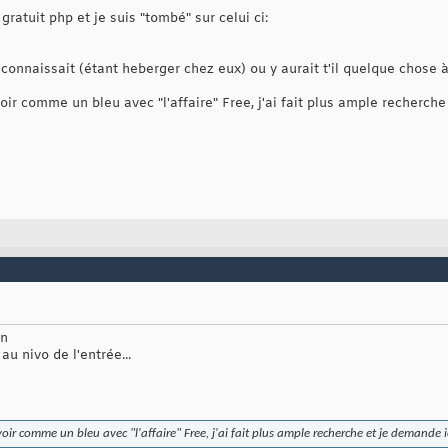
ratuit php et je suis "tombé" sur celui ci:
e connaissait (étant heberger chez eux) ou y aurait t'il quelque chose 
ir comme un bleu avec "l'affaire" Free, j'ai fait plus ample recherche
en
u nivo de l'entrée...
ir comme un bleu avec "l'affaire" Free, j'ai fait plus ample recherche et je demande i