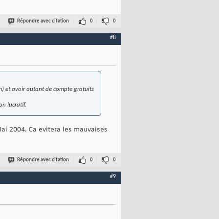
Répondre avec citation
0
0
#8
m) et avoir autant de compte gratuits
n lucratif.
ai 2004. Ca evitera les mauvaises
Répondre avec citation
0
0
#9