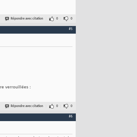
Répondre avec citation
0
0
#5
e verrouillées :
Répondre avec citation
0
0
#6