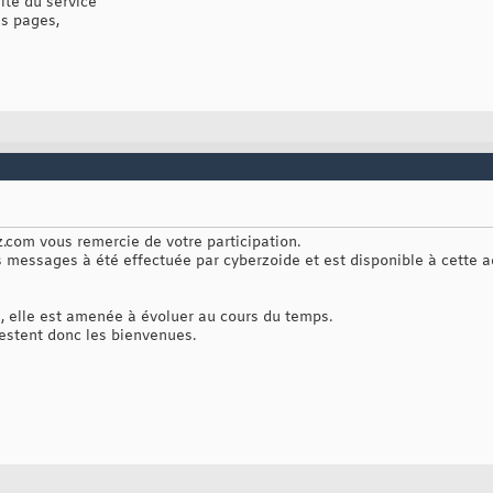
ité du service
s pages,
com vous remercie de votre participation.
messages à été effectuée par cyberzoide et est disponible à cette a
, elle est amenée à évoluer au cours du temps.
estent donc les bienvenues.