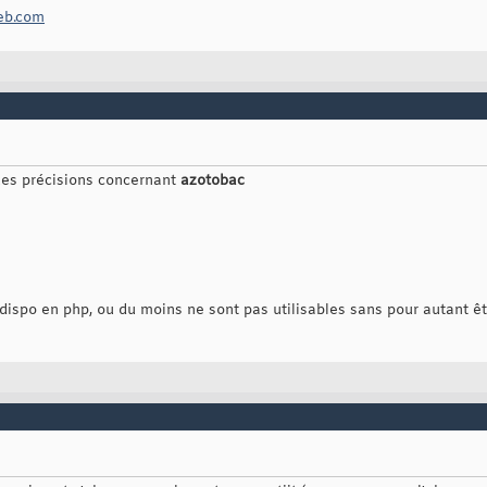
eb.com
ues précisions concernant
azotobac
dispo en php, ou du moins ne sont pas utilisables sans pour autant êtr