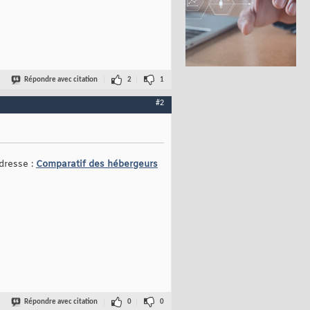
Répondre avec citation
2
1
#2
dresse :
Comparatif des hébergeurs
Répondre avec citation
0
0